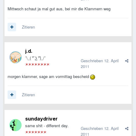
Mittwoch schaut ja mal gut aus, bei mir die Klammern weg
Zitieren
j.d.
¯\_( ͡° ͜ʖ ͡°)_/¯
Geschrieben
12. April
2011
morgen klammer, sage am vormittag bescheid
Zitieren
sundaydriver
same shit - different day.
Geschrieben
12. April
2011