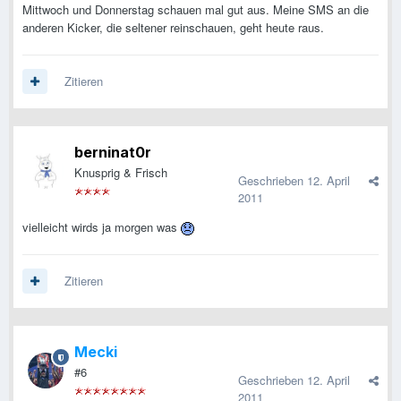
Mittwoch und Donnerstag schauen mal gut aus. Meine SMS an die
anderen Kicker, die seltener reinschauen, geht heute raus.
Zitieren
berninat0r
Knusprig & Frisch
Geschrieben
12. April
2011
vielleicht wirds ja morgen was
Zitieren
Mecki
#6
Geschrieben
12. April
2011