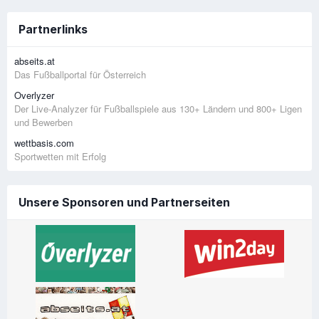
Partnerlinks
abseits.at
Das Fußballportal für Österreich
Overlyzer
Der Live-Analyzer für Fußballspiele aus 130+ Ländern und 800+ Ligen
und Bewerben
wettbasis.com
Sportwetten mit Erfolg
Unsere Sponsoren und Partnerseiten