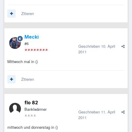
Zitieren
Mecki
#6
Geschrieben
10. April
2011
Mittwoch mal in ()
Zitieren
flo 82
Banklwärmer
Geschrieben
11. April
2011
mittwoch und donnerstag in ()