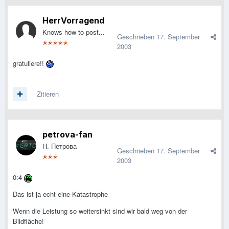
HerrVorragend
Knows how to post...
Geschrieben
17. September
2003
gratuliere!!
Zitieren
petrova-fan
Н. Петрова
Geschrieben
17. September
2003
0:4
Das ist ja echt eine Katastrophe
Wenn die Leistung so weitersinkt sind wir bald weg von der
Bildfläche!