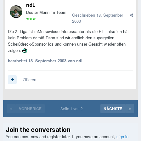
ndL
Bester Mann im Team
Geschrieben
18. September
2003
Die 2. Liga ist mMn sowieso interessanter als die BL - also ich hät
kein Problem damit! Dann sind wir endlich den supergeilen
Scheißdreck-Sponsor los und können unser Gesicht wieder offen
zeigen.
bearbeitet
18. September 2003
von ndL
Zitieren
VORHERIGE
Seite 1 von 2
NÄCHSTE
Join the conversation
You can post now and register later. If you have an account,
sign in