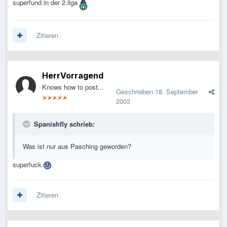
superfund in der 2.liga
Zitieren
HerrVorragend
Knows how to post...
Geschrieben
18. September
2003
Spanishfly schrieb:
Was ist nur aus Pasching geworden?
superfuck
Zitieren