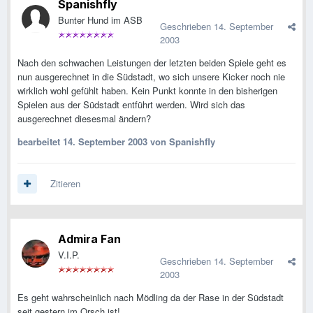
Spanishfly
Bunter Hund im ASB
Geschrieben
14. September
2003
Nach den schwachen Leistungen der letzten beiden Spiele geht es
nun ausgerechnet in die Südstadt, wo sich unsere Kicker noch nie
wirklich wohl gefühlt haben. Kein Punkt konnte in den bisherigen
Spielen aus der Südstadt entführt werden. Wird sich das
ausgerechnet diesesmal ändern?
bearbeitet
14. September 2003
von Spanishfly
Zitieren
Admira Fan
V.I.P.
Geschrieben
14. September
2003
Es geht wahrscheinlich nach Mödling da der Rase in der Südstadt
seit gestern im Orsch ist!