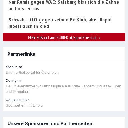
Nur Remis gegen WAC: Salzburg biss sich die Zähne
an Polster aus
Schwab trifft gegen seinen Ex-Klub, aber Rapid
jubelt auch in Ried
Mehr Fußball auf KURIER.at/sport/fussball
»
Partnerlinks
abseits.at
Das Fußballportal für Österreich
Overlyzer
Der Live-Analyzer für Fußballspiele aus 130+ Ländern und 800+ Ligen
und Bewerben
wettbasis.com
Sportwetten mit Erfolg
Unsere Sponsoren und Partnerseiten