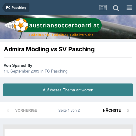
FC Pasching
Admira Mödling vs SV Pasching
Von
Spanishfly
14. September 2003
in
FC Pasching
Auf dieses Thema antworten
VORHERIGE
Seite 1 von 2
NÄCHSTE