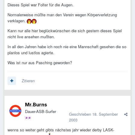
Dieses Spiel war Folter für die Augen.
Normalerweise müßte man den Verein wegen Körperverletzung
verklagen.
Kann nur alle hier beglückwünschen die sich gestern dieses Spiel
nicht live ansehen mußten.
In all den Jahren habe ich noch nie eine Mannschaft gesehen die so
planlos und lustlos agierte.
Was ist nur aus Pasching geworden?
Zitieren
Mr.Burns
Dauer-ASB-Surfer
Geschrieben
18. September
2003
wenns so weiter geht gibts nächstes jahr wieder derby LASK-