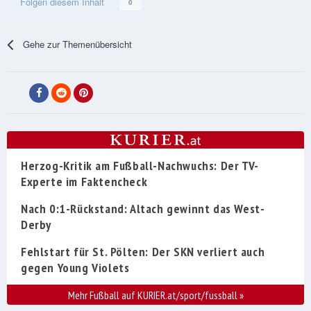
Folgen diesem Inhalt
0
Gehe zur Themenübersicht
Herzog-Kritik am Fußball-Nachwuchs: Der TV-
Experte im Faktencheck
Nach 0:1-Rückstand: Altach gewinnt das West-
Derby
Fehlstart für St. Pölten: Der SKN verliert auch
gegen Young Violets
Mehr Fußball auf KURIER.at/sport/fussball
»