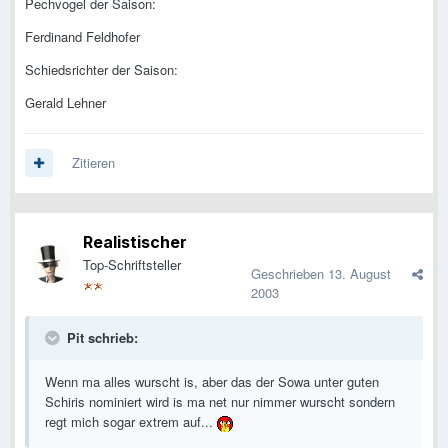
Pechvogel der Saison:
Ferdinand Feldhofer
Schiedsrichter der Saison:
Gerald Lehner
Zitieren
Realistischer
Top-Schriftsteller
Geschrieben
13. August
2003
Pit schrieb:
Wenn ma alles wurscht is, aber das der Sowa unter guten
Schiris nominiert wird is ma net nur nimmer wurscht sondern
regt mich sogar extrem auf...