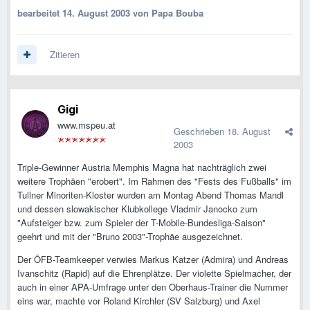
bearbeitet
14. August 2003
von Papa Bouba
Zitieren
Gigi
www.mspeu.at
Geschrieben
18. August
2003
Triple-Gewinner Austria Memphis Magna hat nachträglich zwei
weitere Trophäen "erobert". Im Rahmen des "Fests des Fußballs" im
Tullner Minoriten-Kloster wurden am Montag Abend Thomas Mandl
und dessen slowakischer Klubkollege Vladmir Janocko zum
"Aufsteiger bzw. zum Spieler der T-Mobile-Bundesliga-Saison"
geehrt und mit der "Bruno 2003"-Trophäe ausgezeichnet.
Der ÖFB-Teamkeeper verwies Markus Katzer (Admira) und Andreas
Ivanschitz (Rapid) auf die Ehrenplätze. Der violette Spielmacher, der
auch in einer APA-Umfrage unter den Oberhaus-Trainer die Nummer
eins war, machte vor Roland Kirchler (SV Salzburg) und Axel