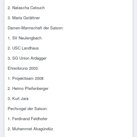
2. Natascha Celouch
3. Maria Gstättner
Damen-Mannschaft der Saison:
1. SV Neulengbach
2. USC Landhaus
3. SG Union Ardagger
Ehrenbruno 2003:
1. Projektteam 2008
2. Heimo Pfeifenberger
3. Kurt Jara
Pechvogel der Saison:
1. Ferdinand Feldhofer
2. Muhammet Akagündüz