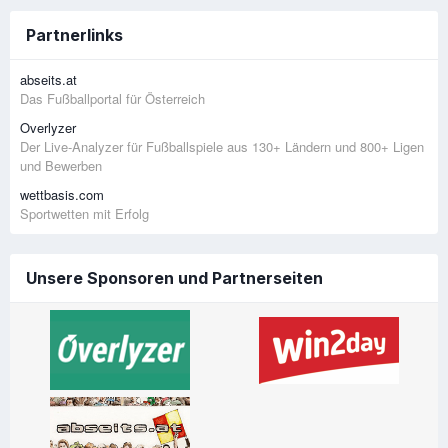
Partnerlinks
abseits.at
Das Fußballportal für Österreich
Overlyzer
Der Live-Analyzer für Fußballspiele aus 130+ Ländern und 800+ Ligen
und Bewerben
wettbasis.com
Sportwetten mit Erfolg
Unsere Sponsoren und Partnerseiten