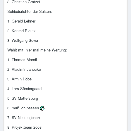
3. Christian Gratzei
Schiedsrichter der Saison:
1. Gerald Lehner
2. Konrad Plautz
3. Wolfgang Sowa
Wählt mit, hier mal meine Wertung:
1. Thomas Mandl
2. Vladimir Janocko
3. Armin Hobel
4. Lars Söndergaard
5. SV Mattersburg
6. muß ich passen
7. SV Neulengbach
8. Projektteam 2008