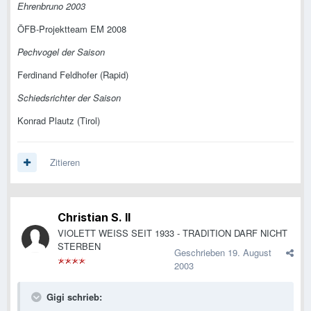
Ehrenbruno 2003
ÖFB-Projektteam EM 2008
Pechvogel der Saison
Ferdinand Feldhofer (Rapid)
Schiedsrichter der Saison
Konrad Plautz (Tirol)
Zitieren
Christian S. II
VIOLETT WEISS SEIT 1933 - TRADITION DARF NICHT
STERBEN
Geschrieben
19. August
2003
Gigi schrieb: