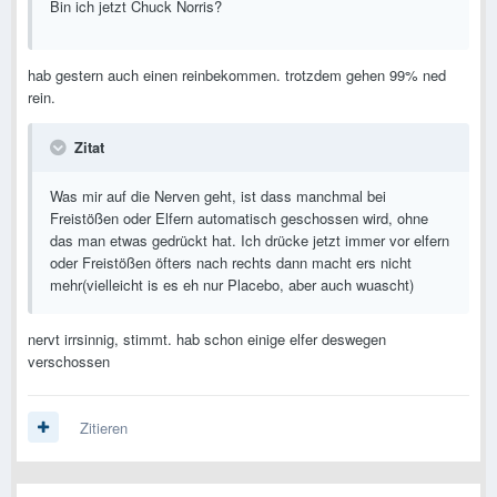
Bin ich jetzt Chuck Norris?
hab gestern auch einen reinbekommen. trotzdem gehen 99% ned
rein.
Zitat
Was mir auf die Nerven geht, ist dass manchmal bei
Freistößen oder Elfern automatisch geschossen wird, ohne
das man etwas gedrückt hat. Ich drücke jetzt immer vor elfern
oder Freistößen öfters nach rechts dann macht ers nicht
mehr(vielleicht is es eh nur Placebo, aber auch wuascht)
nervt irrsinnig, stimmt. hab schon einige elfer deswegen
verschossen
Zitieren