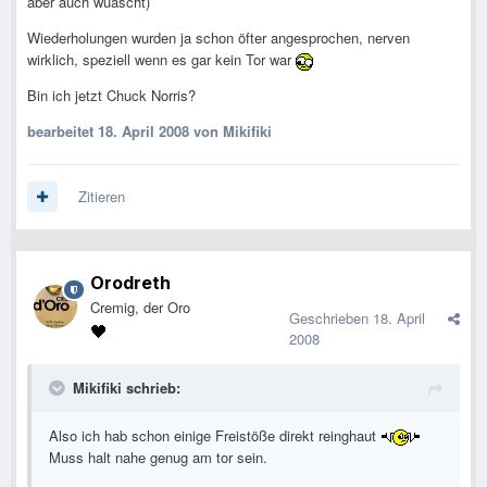
aber auch wuascht)
Wiederholungen wurden ja schon öfter angesprochen, nerven
wirklich, speziell wenn es gar kein Tor war
Bin ich jetzt Chuck Norris?
bearbeitet
18. April 2008
von Mikifiki
Zitieren
Orodreth
Cremig, der Oro
Geschrieben
18. April
2008
Mikifiki schrieb:
Also ich hab schon einige Freistöße direkt reinghaut
Muss halt nahe genug am tor sein.