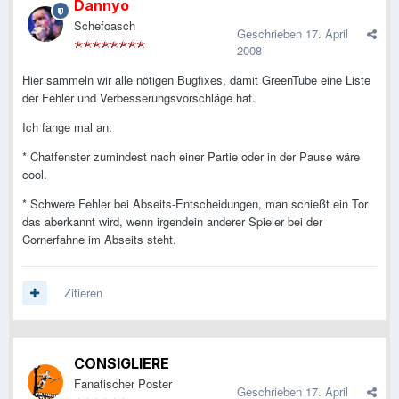
Dannyo
Schefoasch
Geschrieben
17. April
2008
Hier sammeln wir alle nötigen Bugfixes, damit GreenTube eine Liste
der Fehler und Verbesserungsvorschläge hat.
Ich fange mal an:
* Chatfenster zumindest nach einer Partie oder in der Pause wäre
cool.
* Schwere Fehler bei Abseits-Entscheidungen, man schießt ein Tor
das aberkannt wird, wenn irgendein anderer Spieler bei der
Cornerfahne im Abseits steht.
Zitieren
CONSIGLIERE
Fanatischer Poster
Geschrieben
17. April