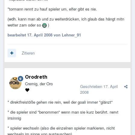
*tormann rennt zu hauf spieler um, elfer gibt es nie.
(wdh. kann man ab und zu weiterdrücken, ich glaub das hängt mitn
wetter zam oder so
)
bearbeitet
17. April 2008
von Lehner_91
Zitieren
Orodreth
Cremig, der Oro
Geschrieben
17. April
2008
* direktfreistöße gehen nie rein, weil der goali immer "glänzt"
* die spieler sind "benommen" wenn man sie kurz berührt. nervt
irrsinnig
* spieler wechseln (also die einzelnen spieler markieren, nicht
wechseln im sinne von austauschen)