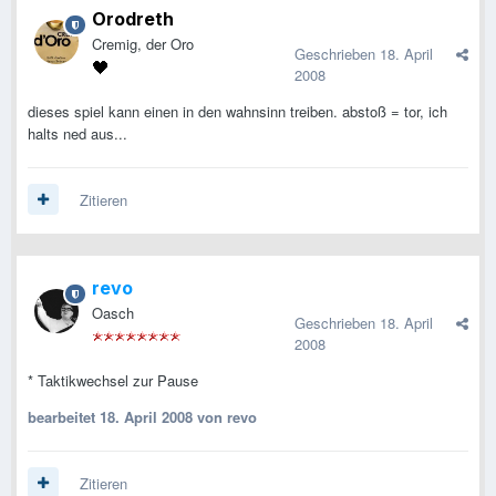
Orodreth
Cremig, der Oro
Geschrieben
18. April
2008
dieses spiel kann einen in den wahnsinn treiben. abstoß = tor, ich
halts ned aus...
Zitieren
revo
Oasch
Geschrieben
18. April
2008
* Taktikwechsel zur Pause
bearbeitet
18. April 2008
von revo
Zitieren