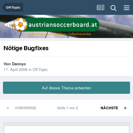
Off-Topic
Nötige Bugfixes
Von
Dannyo
17. April 2008
in
Off-Topic
Auf dieses Thema antworten
VORHERIGE
Seite 1 von 2
NÄCHSTE