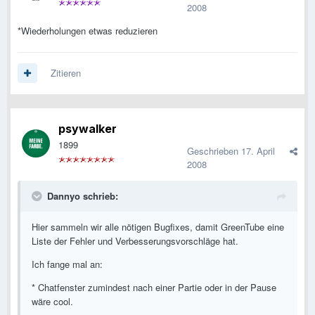
2008
*Wiederholungen etwas reduzieren
Zitieren
psywalker
1899
Geschrieben
17. April
2008
Dannyo schrieb:
Hier sammeln wir alle nötigen Bugfixes, damit GreenTube eine
Liste der Fehler und Verbesserungsvorschläge hat.
Ich fange mal an:
* Chatfenster zumindest nach einer Partie oder in der Pause
wäre cool.