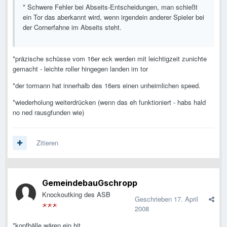
* Schwere Fehler bei Abseits-Entscheidungen, man schießt
ein Tor das aberkannt wird, wenn irgendein anderer Spieler bei
der Cornerfahne im Abseits steht.
*präzische schüsse vom 16er eck werden mit leichtigzeit zunichte
gemacht - leichte roller hingegen landen im tor
*der tormann hat innerhalb des 16ers einen unheimlichen speed.
*wiederholung weiterdrücken (wenn das eh funktioniert - habs hald
no ned rausgfunden wie)
Zitieren
GemeindebauGschropp
Knockoutking des ASB
Geschrieben
17. April
2008
*kopfbälle wären ein hit