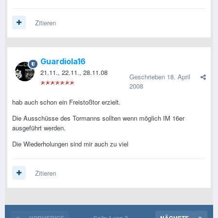
Zitieren
Guardiola16
21.11., 22.11., 28.11.08
Geschrieben
18. April
2008
hab auch schon ein Freistoßtor erzielt.
Die Ausschüsse des Tormanns sollten wenn möglich IM 16er
ausgeführt werden.
Die Wiederholungen sind mir auch zu viel
Zitieren
VORHERIGE
Seite 1 von 2
NÄCHSTE