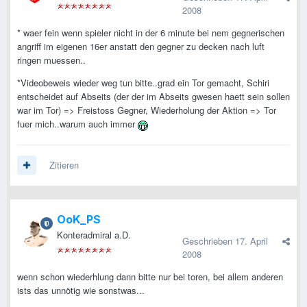
2008
* waer fein wenn spieler nicht in der 6 minute bei nem gegnerischen
angriff im eigenen 16er anstatt den gegner zu decken nach luft
ringen muessen..
*Videobeweis wieder weg tun bitte..grad ein Tor gemacht, Schiri
entscheidet auf Abseits (der der im Abseits gwesen haett sein sollen
war im Tor) => Freistoss Gegner, Wiederholung der Aktion => Tor
fuer mich..warum auch immer
Zitieren
OoK_PS
Konteradmiral a.D.
Geschrieben
17. April
2008
wenn schon wiederhlung dann bitte nur bei toren, bei allem anderen
ists das unnötig wie sonstwas...