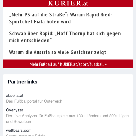
„Mehr PS auf die Straße“: Warum Rapid Ried-
Sportchef Fiala holen wird
Schwab über Rapid: „Hoff Thorup hat sich gegen
mich entschieden“
Warum die Austria so viele Gesichter zeigt
Mehr Fußball auf KURIER.at/sport/fussball
»
Partnerlinks
abseits.at
Das Fußballportal für Österreich
Overlyzer
Der Live-Analyzer für Fußballspiele aus 130+ Ländern und 800+ Ligen
und Bewerben
wettbasis.com
Sportwetten mit Erfolg