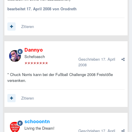
bearbeitet
17. April 2008
von Orodreth
Zitieren
Dannyo
Schefoasch
Geschrieben
17. April
2008
* Chuck Norris kann bei der Fußball Challenge 2008 Freistöße
versenken.
Zitieren
schooontn
Living the Dream!
Geschrieben
17. April