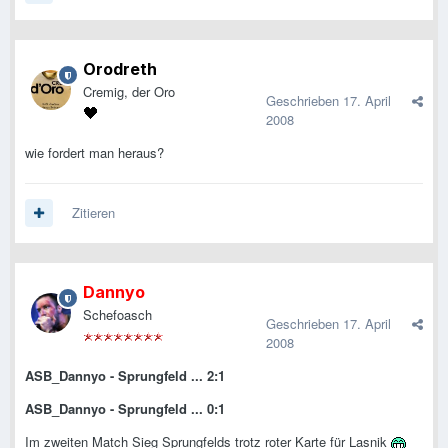
Orodreth
Cremig, der Oro
Geschrieben
17. April
2008
wie fordert man heraus?
Zitieren
Dannyo
Schefoasch
Geschrieben
17. April
2008
ASB_Dannyo - Sprungfeld ... 2:1
ASB_Dannyo - Sprungfeld ... 0:1
Im zweiten Match Sieg Sprungfelds trotz roter Karte für Lasnik