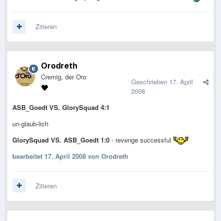
Zitieren
Orodreth
Cremig, der Oro
Geschrieben
17. April
2008
ASB_Goedt VS. GlorySquad 4:1
un-glaub-lich
GlorySquad VS. ASB_Goedt 1:0
- revenge successful
bearbeitet
17. April 2008
von Orodreth
Zitieren