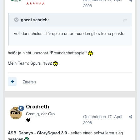
2008
goedt schrieb:
voll der scheiss - für spiele unter freunden gibts keine punkte
heißt ja nicht umsonst "Freundschaftsspiel"
Mein Team: Spurs_1882
Zitieren
Orodreth
Cremig, der Oro
Geschrieben
17. April
2008
ASB_Dannyo - GlorySquad 3:0
- selten einen schwuleren sieg
gesehen