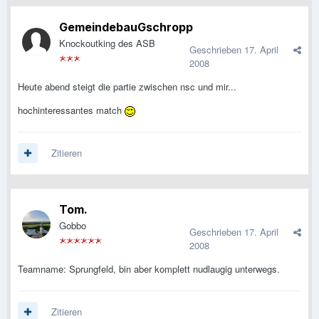
GemeindebauGschropp
Knockoutking des ASB
Geschrieben
17. April
2008
Heute abend steigt die partie zwischen nsc und mir...
hochinteressantes match
Zitieren
Tom.
Gobbo
Geschrieben
17. April
2008
Teamname: Sprungfeld, bin aber komplett nudlaugig unterwegs.
Zitieren