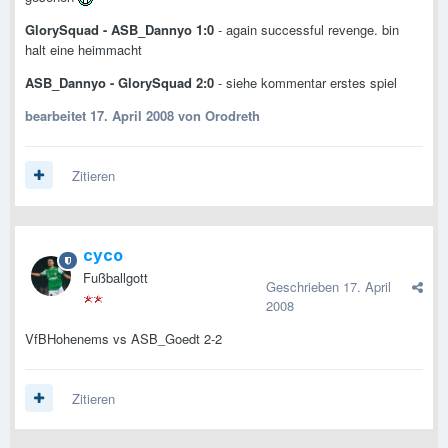
GlorySquad - ASB_Dannyo 1:0
- again successful revenge. bin
halt eine heimmacht
ASB_Dannyo - GlorySquad 2:0
- siehe kommentar erstes spiel
bearbeitet
17. April 2008
von Orodreth
Zitieren
cyco
Fußballgott
Geschrieben
17. April
2008
VfBHohenems vs ASB_Goedt 2-2
Zitieren