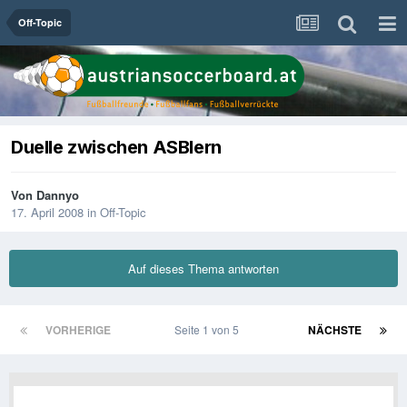
Off-Topic
Duelle zwischen ASBlern
Von
Dannyo
17. April 2008
in
Off-Topic
Auf dieses Thema antworten
VORHERIGE
Seite 1 von 5
NÄCHSTE