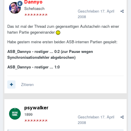
Dannyo
Schefoasch
Geschrieben
17. April
2008
Das ist mal der Thread zum gegenseitigen Aufstacheln nach einer
harten Partie gegeneinander
Habe gestern meine ersten beiden ASB-internen Partien gespielt:
ASB_Dannyo - rostiger ... 0:2 (zur Pause wegen
Synchronisationsfehler abgebrochen)
ASB_Dannyo - rostiger ... 1:0
Zitieren
psywalker
1899
Geschrieben
17. April
2008