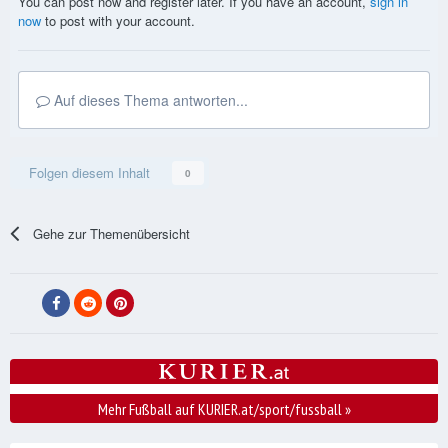
You can post now and register later. If you have an account,
sign in
now
to post with your account.
Auf dieses Thema antworten...
Folgen diesem Inhalt
0
Gehe zur Themenübersicht
Mehr Fußball auf KURIER.at/sport/fussball
»