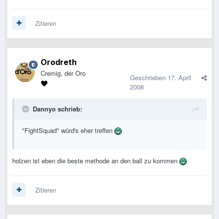
Zitieren
Orodreth
Cremig, der Oro
Geschrieben
17. April
2008
Dannyo schrieb:
"FightSquad" würd's eher treffen
holzen ist eben die beste methode an den ball zu kommen
Zitieren