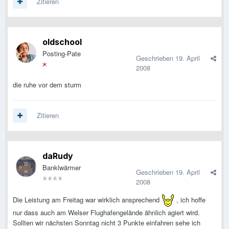
Zitieren
oldschool
Posting-Pate
Geschrieben
19. April
2008
die ruhe vor dem sturm
Zitieren
daRudy
Banklwärmer
Geschrieben
19. April
2008
Die Leistung am Freitag war wirklich ansprechend
, ich hoffe
nur dass auch am Welser Flughafengelände ähnlich agiert wird.
Sollten wir nächsten Sonntag nicht 3 Punkte einfahren sehe ich