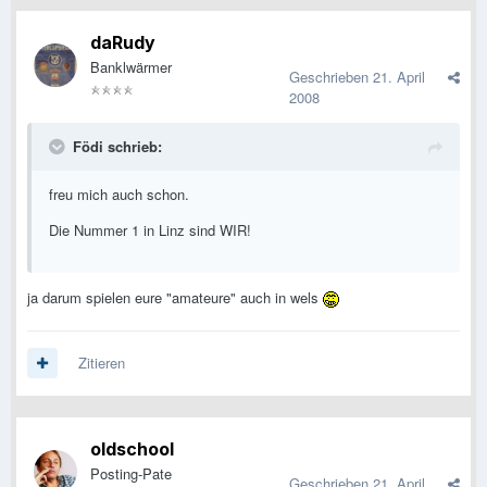
daRudy
Banklwärmer
Geschrieben
21. April
2008
Födi schrieb:
freu mich auch schon.
Die Nummer 1 in Linz sind WIR!
ja darum spielen eure "amateure" auch in wels
Zitieren
oldschool
Posting-Pate
Geschrieben
21. April