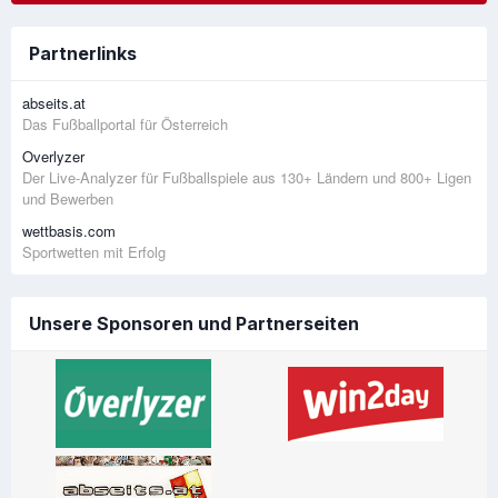
Partnerlinks
abseits.at
Das Fußballportal für Österreich
Overlyzer
Der Live-Analyzer für Fußballspiele aus 130+ Ländern und 800+ Ligen
und Bewerben
wettbasis.com
Sportwetten mit Erfolg
Unsere Sponsoren und Partnerseiten