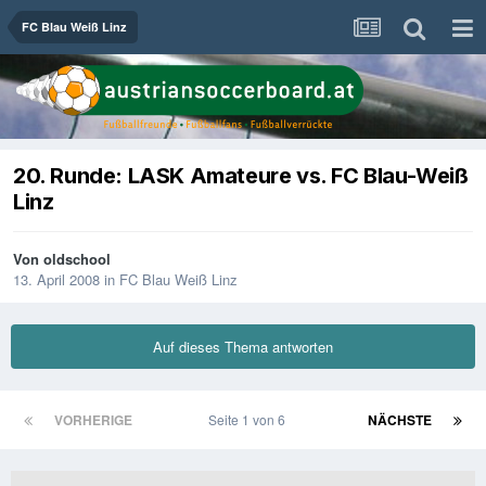
FC Blau Weiß Linz
20. Runde: LASK Amateure vs. FC Blau-Weiß
Linz
Von
oldschool
13. April 2008
in
FC Blau Weiß Linz
Auf dieses Thema antworten
VORHERIGE
Seite 1 von 6
NÄCHSTE