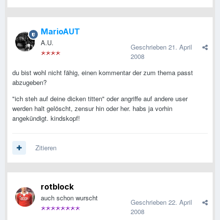
MarioAUT
A.U.
Geschrieben
21. April
2008
du bist wohl nicht fähig, einen kommentar der zum thema passt
abzugeben?
"ich steh auf deine dicken titten" oder angriffe auf andere user
werden halt gelöscht, zensur hin oder her. habs ja vorhin
angekündigt. kindskopf!
Zitieren
rotblock
auch schon wurscht
Geschrieben
22. April
2008