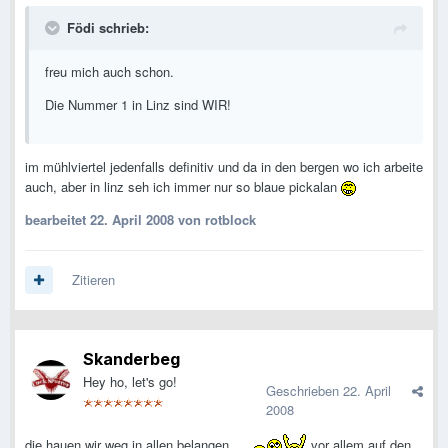
Födi schrieb:
freu mich auch schon.
Die Nummer 1 in Linz sind WIR!
im mühlviertel jedenfalls definitiv und da in den bergen wo ich arbeite
auch, aber in linz seh ich immer nur so blaue pickalan
bearbeitet
22. April 2008
von rotblock
Zitieren
Skanderbeg
Hey ho, let's go!
Geschrieben
22. April
2008
die hauen wir weg in allen belangen.
vor allem auf den