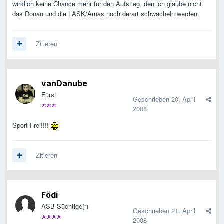
wirklich keine Chance mehr für den Aufstieg, den ich glaube nicht
das Donau und die LASK/Amas noch derart schwächeln werden.
Zitieren
vanDanube
Fürst
Geschrieben
20. April
2008
Sport Frei!!!!
Zitieren
Födi
ASB-Süchtige(r)
Geschrieben
21. April
2008