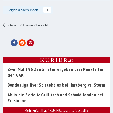
Folgen diesem Inhalt
1
Gehe zur Themenübersicht
Zwei Mal 196 Zentimeter ergeben drei Punkte für
den GAK
Bundesliga live: So steht es bei Hartberg vs. Sturm
Ab in die Serie A: Grillitsch und Schmid landen bei
Frosinone
Mehr Fußball auf KURIER.at/sport/fussball
»