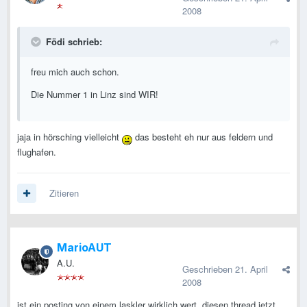
2008
Födi schrieb:
freu mich auch schon.
Die Nummer 1 in Linz sind WIR!
jaja in hörsching vielleicht
das besteht eh nur aus feldern und
flughafen.
Zitieren
MarioAUT
A.U.
Geschrieben
21. April
2008
ist ein posting von einem laskler wirklich wert, diesen thread jetzt