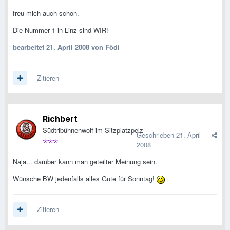
freu mich auch schon.
Die Nummer 1 in Linz sind WIR!
bearbeitet
21. April 2008
von Födi
Zitieren
Richbert
Südtribühnenwolf im Sitzplatzpelz
Geschrieben
21. April
2008
Naja... darüber kann man geteilter Meinung sein.
Wünsche BW jedenfalls alles Gute für Sonntag!
Zitieren