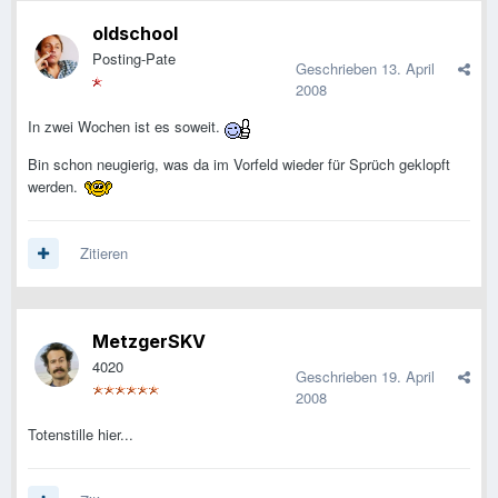
oldschool
Posting-Pate
Geschrieben
13. April
2008
In zwei Wochen ist es soweit.
Bin schon neugierig, was da im Vorfeld wieder für Sprüch geklopft
werden.
Zitieren
MetzgerSKV
4020
Geschrieben
19. April
2008
Totenstille hier...