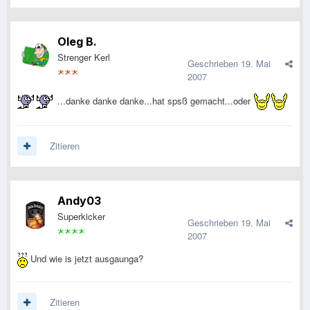
Oleg B.
Strenger Kerl
Geschrieben
19. Mai
2007
...danke danke danke...hat spsß gemacht...oder
Zitieren
Andy03
Superkicker
Geschrieben
19. Mai
2007
Und wie is jetzt ausgaunga?
Zitieren