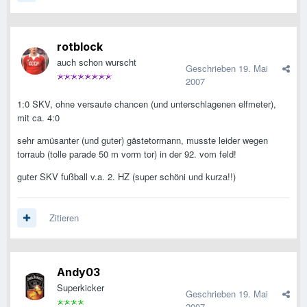
rotblock
auch schon wurscht
Geschrieben
19. Mai
2007
1:0 SKV, ohne versaute chancen (und unterschlagenen elfmeter),
mit ca. 4:0
sehr amüsanter (und guter) gästetormann, musste leider wegen
torraub (tolle parade 50 m vorm tor) in der 92. vom feld!
guter SKV fußball v.a. 2. HZ (super schöni und kurza!!)
Zitieren
Andy03
Superkicker
Geschrieben
19. Mai
2007