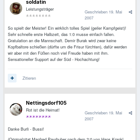
soldatin
Leistungsträger
Geschrieben
19. Mai
2007
So spielt der Meister! Ein wirklich tolles Spiel (geiler Kampfgeist)!
Sehr schnelle erste Halbzeit, das 1:0 musse einfach fallen.
Gratulation an die Mannschaft. Demir Burak wird zwar keine
Kopfbaltore schießen (dürfte um die Frisur fürchten), dafür werden
wir aber mit den Füßen noch viel Freude haben mit ihm.
Sensationeller Support auf der Süd - Hochachtung!
Zitieren
Nettingsdorf105
Rot ist die Heimat!
Geschrieben
19. Mai
2007
Danke Burli - Bussi!
(Originalzitat Manfred Payrhuber nach dem 2:0 von Hans Krankl