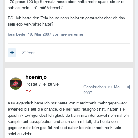
170 gross 100 kg Schmalzfresse eben hatte mehr spass als er rot
sah als beim 1:0 :hää?deppat?:
PS: Ich hätte den Zela heute nach halbzeit getauscht aber ob das
sein ego verkraftet hätte?
bearbeitet
19. Mai 2007
von meinereiner
Zitieren
hoeninjo
Postet viiiel zu viel
Geschrieben
19. Mai
2007
also eigentlich habe ich mir heute von marchtrenk mehr gegenwehr
erwartet! bis auf die chance, die der max rausgholt hat, hatten sie
quasi nix zwingendes! ich glaub da kann man der abwehr einmal ein
kompliment aussprechen und auch dem mittelf, die heute den
gegener sehr früh gestört hat und daher konnte marchtrenk kein
spiel aufziehn!