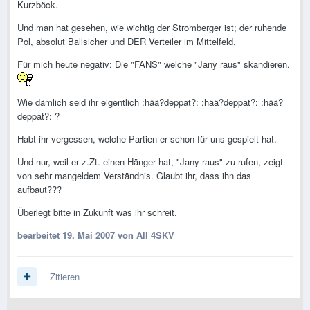
Kurzböck.
Und man hat gesehen, wie wichtig der Stromberger ist; der ruhende
Pol, absolut Ballsicher und DER Verteiler im Mittelfeld.
Für mich heute negativ: Die "FANS" welche "Jany raus" skandieren.
Wie dämlich seid ihr eigentlich :hää?deppat?: :hää?deppat?: :hää?
deppat?: ?
Habt ihr vergessen, welche Partien er schon für uns gespielt hat.
Und nur, weil er z.Zt. einen Hänger hat, "Jany raus" zu rufen, zeigt
von sehr mangeldem Verständnis. Glaubt ihr, dass ihn das
aufbaut???
Überlegt bitte in Zukunft was ihr schreit.
bearbeitet
19. Mai 2007
von All 4SKV
Zitieren