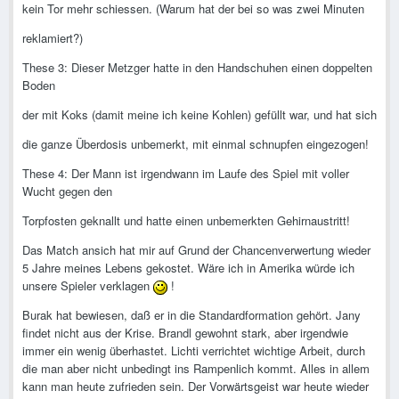
kein Tor mehr schiessen. (Warum hat der bei so was zwei Minuten
reklamiert?)
These 3: Dieser Metzger hatte in den Handschuhen einen doppelten
Boden
der mit Koks (damit meine ich keine Kohlen) gefüllt war, und hat sich
die ganze Überdosis unbemerkt, mit einmal schnupfen eingezogen!
These 4: Der Mann ist irgendwann im Laufe des Spiel mit voller
Wucht gegen den
Torpfosten geknallt und hatte einen unbemerkten Gehirnaustritt!
Das Match ansich hat mir auf Grund der Chancenverwertung wieder
5 Jahre meines Lebens gekostet. Wäre ich in Amerika würde ich
unsere Spieler verklagen
!
Burak hat bewiesen, daß er in die Standardformation gehört. Jany
findet nicht aus der Krise. Brandl gewohnt stark, aber irgendwie
immer ein wenig überhastet. Lichti verrichtet wichtige Arbeit, durch
die man aber nicht unbedingt ins Rampenlich kommt. Alles in allem
kann man heute zufrieden sein. Der Vorwärtsgeist war heute wieder