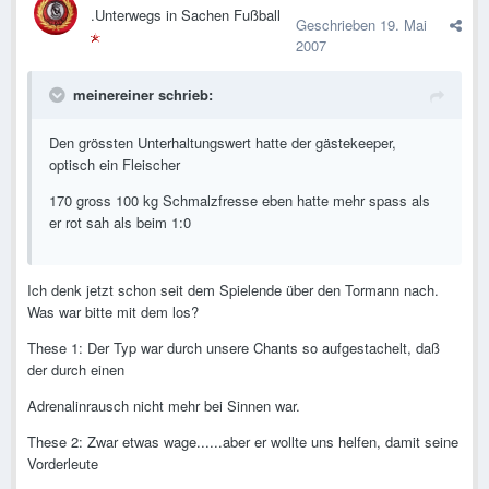
.Unterwegs in Sachen Fußball
Geschrieben
19. Mai
2007
meinereiner schrieb:
Den grössten Unterhaltungswert hatte der gästekeeper,
optisch ein Fleischer
170 gross 100 kg Schmalzfresse eben hatte mehr spass als
er rot sah als beim 1:0
Ich denk jetzt schon seit dem Spielende über den Tormann nach.
Was war bitte mit dem los?
These 1: Der Typ war durch unsere Chants so aufgestachelt, daß
der durch einen
Adrenalinrausch nicht mehr bei Sinnen war.
These 2: Zwar etwas wage......aber er wollte uns helfen, damit seine
Vorderleute