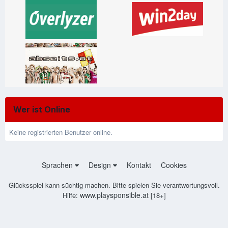
Wer ist Online
Keine registrierten Benutzer online.
Sprachen
Design
Kontakt
Cookies
Glücksspiel kann süchtig machen. Bitte spielen Sie verantwortungsvoll.
www.playsponsible.at
Hilfe:
[18+]