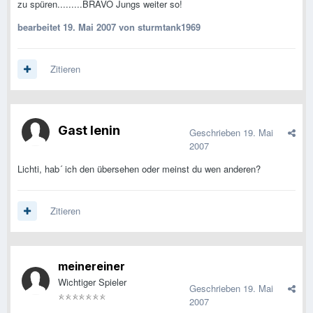
zu spüren.........BRAVO Jungs weiter so!
bearbeitet
19. Mai 2007
von sturmtank1969
Zitieren
Gast lenin
Geschrieben
19. Mai
2007
Lichti, hab´ ich den übersehen oder meinst du wen anderen?
Zitieren
meinereiner
Wichtiger Spieler
Geschrieben
19. Mai
2007