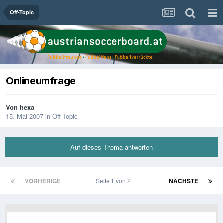
Off-Topic
Onlineumfrage
Von
hexa
15. Mai 2007
in
Off-Topic
Auf dieses Thema antworten
VORHERIGE
Seite 1 von 2
NÄCHSTE