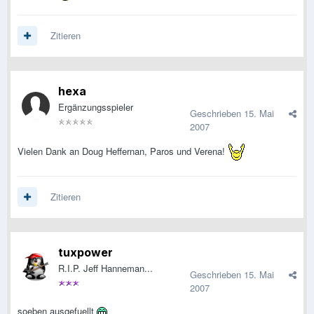
Zitieren
hexa
Ergänzungsspieler
Geschrieben
15. Mai
2007
Vielen Dank an Doug Heffernan, Paros und Verena!
Zitieren
tuxpower
R.I.P. Jeff Hanneman...
Geschrieben
15. Mai
2007
soeben ausgefuellt