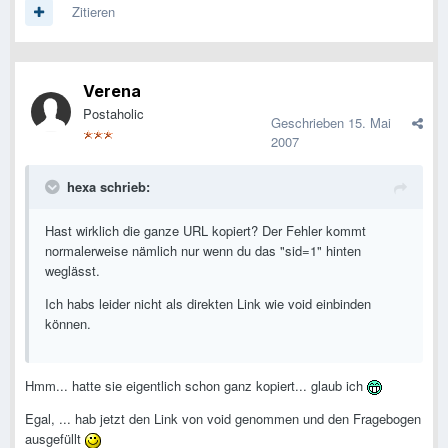
Zitieren
Verena
Postaholic
Geschrieben
15. Mai
2007
hexa schrieb:
Hast wirklich die ganze URL kopiert? Der Fehler kommt
normalerweise nämlich nur wenn du das "sid=1" hinten
weglässt.
Ich habs leider nicht als direkten Link wie void einbinden
können.
Hmm... hatte sie eigentlich schon ganz kopiert... glaub ich
Egal, ... hab jetzt den Link von void genommen und den Fragebogen
ausgefüllt