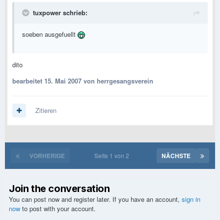
tuxpower schrieb:
soeben ausgefuellt
dito
bearbeitet
15. Mai 2007
von herrgesangsverein
Zitieren
VORHERIGE
Seite 1 von 2
NÄCHSTE
Join the conversation
You can post now and register later. If you have an account,
sign in
now
to post with your account.