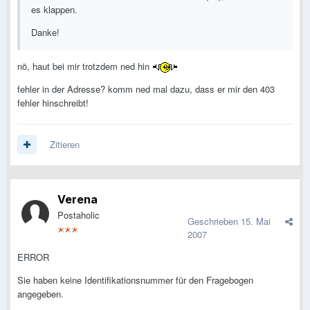
es klappen.
Danke!
nö, haut bei mir trotzdem ned hin
fehler in der Adresse? komm ned mal dazu, dass er mir den 403
fehler hinschreibt!
Zitieren
Verena
Postaholic
Geschrieben
15. Mai
2007
ERROR
Sie haben keine Identifikationsnummer für den Fragebogen
angegeben.