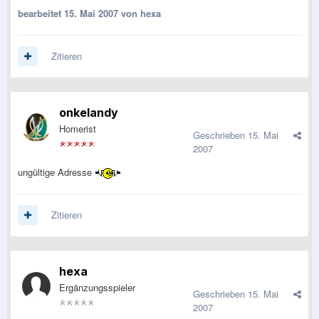
bearbeitet
15. Mai 2007
von hexa
Zitieren
onkelandy
Homerist
Geschrieben
15. Mai
2007
ungültige Adresse
Zitieren
hexa
Ergänzungsspieler
Geschrieben
15. Mai
2007