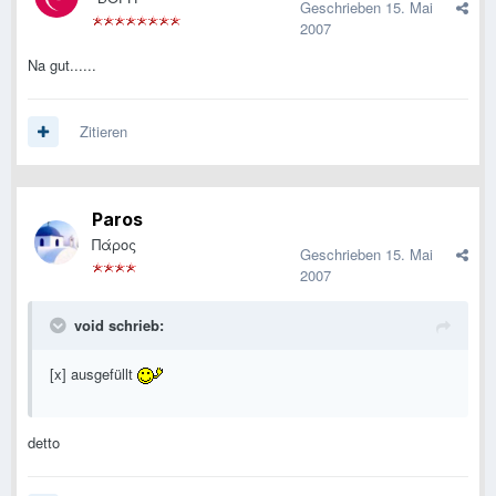
Geschrieben
15. Mai
2007
Na gut......
Zitieren
Paros
Πάρος
Geschrieben
15. Mai
2007
void schrieb:
[x] ausgefüllt
detto