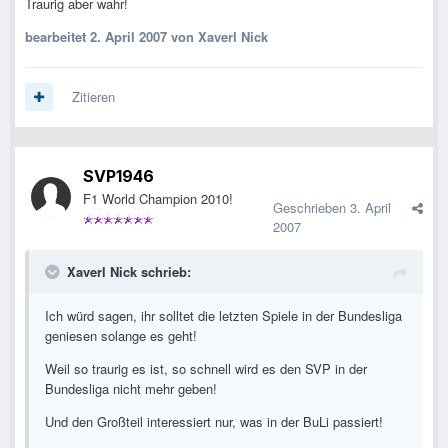
Traurig aber wahr!
bearbeitet
2. April 2007
von Xaverl Nick
Zitieren
SVP1946
F1 World Champion 2010!
Geschrieben
3. April
2007
Xaverl Nick schrieb:
Ich würd sagen, ihr solltet die letzten Spiele in der Bundesliga
geniesen solange es geht!
Weil so traurig es ist, so schnell wird es den SVP in der
Bundesliga nicht mehr geben!
Und den Großteil interessiert nur, was in der BuLi passiert!