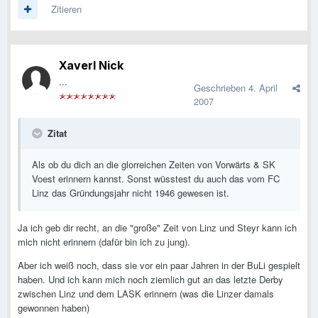
Zitieren
Xaverl Nick
...
Geschrieben
4. April
2007
Zitat
Als ob du dich an die glorreichen Zeiten von Vorwärts & SK
Voest erinnern kannst. Sonst wüsstest du auch das vom FC
Linz das Gründungsjahr nicht 1946 gewesen ist.
Ja ich geb dir recht, an die "große" Zeit von Linz und Steyr kann ich
mich nicht erinnern (dafür bin ich zu jung).
Aber ich weiß noch, dass sie vor ein paar Jahren in der BuLi gespielt
haben. Und ich kann mich noch ziemlich gut an das letzte Derby
zwischen Linz und dem LASK erinnern (was die Linzer damals
gewonnen haben)