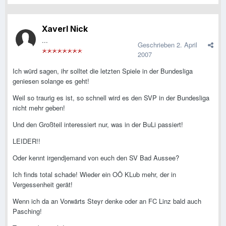
Xaverl Nick
...
Geschrieben
2. April
2007
Ich würd sagen, ihr solltet die letzten Spiele in der Bundesliga
geniesen solange es geht!
Weil so traurig es ist, so schnell wird es den SVP in der Bundesliga
nicht mehr geben!
Und den Großteil interessiert nur, was in der BuLi passiert!
LEIDER!!
Oder kennt irgendjemand von euch den SV Bad Aussee?
Ich finds total schade! Wieder ein OÖ KLub mehr, der in
Vergessenheit gerät!
Wenn ich da an Vorwärts Steyr denke oder an FC Linz bald auch
Pasching!