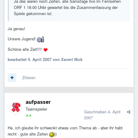
Ja das waren noch Zeiten, alle Samstage live im Fernsehen
ORF 1 18:00 Uhbr gewartet bis die Zusammenfassung der
Spiele gekommen ist.
Ja genau!
Unsere Jugend!
Schöne alte Zeit!!!!
bearbeitet
4. April 2007
von Xaverl Nick
Zitieren
aufpasser
Teamspieler
Geschrieben
4. April
2007
He, ich glaube ihr schwenkt etwas vom Thema ab - aber ihr habt
recht - gute alte Zeiten
))