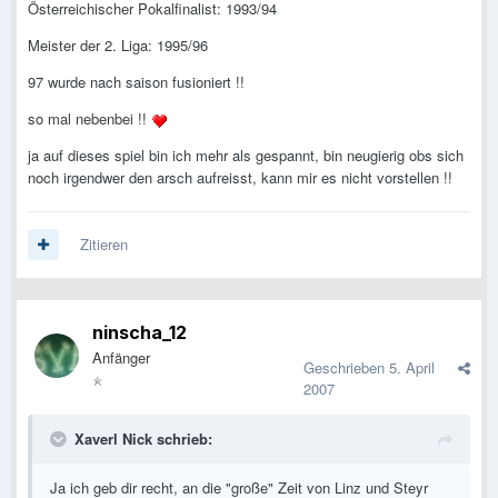
Österreichischer Pokalfinalist: 1993/94
Meister der 2. Liga: 1995/96
97 wurde nach saison fusioniert !!
so mal nebenbei !!
ja auf dieses spiel bin ich mehr als gespannt, bin neugierig obs sich
noch irgendwer den arsch aufreisst, kann mir es nicht vorstellen !!
Zitieren
ninscha_12
Anfänger
Geschrieben
5. April
2007
Xaverl Nick schrieb:
Ja ich geb dir recht, an die "große" Zeit von Linz und Steyr