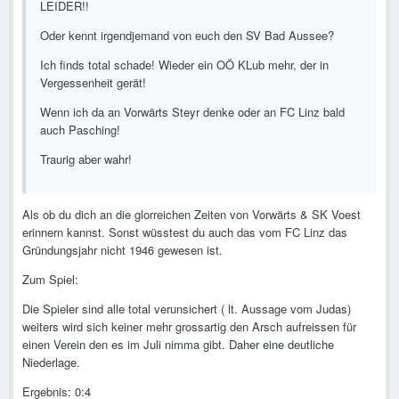
LEIDER!!
Oder kennt irgendjemand von euch den SV Bad Aussee?
Ich finds total schade! Wieder ein OÖ KLub mehr, der in
Vergessenheit gerät!
Wenn ich da an Vorwärts Steyr denke oder an FC Linz bald
auch Pasching!
Traurig aber wahr!
Als ob du dich an die glorreichen Zeiten von Vorwärts & SK Voest
erinnern kannst. Sonst wüsstest du auch das vom FC Linz das
Gründungsjahr nicht 1946 gewesen ist.
Zum Spiel:
Die Spieler sind alle total verunsichert ( lt. Aussage vom Judas)
weiters wird sich keiner mehr grossartig den Arsch aufreissen für
einen Verein den es im Juli nimma gibt. Daher eine deutliche
Niederlage.
Ergebnis: 0:4