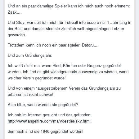
Und an ein paar damalige Spieler kann ich mich auch noch erinnern:
Zsak,...
Und Steyr war seit ich mich für Fußball interessere nur 1 Jahr lang in
der BuLi und damals sind sie ziemlich weit abgeschlagen Letzter
geworden.
Trotzdem kenn ich noch ein paar spieler: Datoru,...
Und zum Gründungsjahr:
Ich weiß nicht mal wann Ried, Kärnten oder Bregenz gegründet
wurden, ich find es gibt wichtigeres als auswendig zu wissen, wann
welcher Verein gegründet wurde!
Und von einem "ausgestorbenen" Verein das Gründungsjahr zu
erfahren ist recht schwer!
Also bitte, wann wurden sie gegründet?
Ich hab im Internet gesucht und das gefunden:
http://www.angelfire.com/ma/voestler/skv.html
demnach sind sie 1946 gegründet worden!