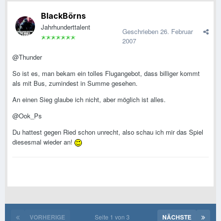
BlackBörns
Jahrhunderttalent
Geschrieben
26. Februar
2007
@Thunder
So ist es, man bekam ein tolles Flugangebot, dass billiger kommt
als mit Bus, zumindest in Summe gesehen.
An einen Sieg glaube ich nicht, aber möglich ist alles.
@Ook_Ps
Du hattest gegen Ried schon unrecht, also schau ich mir das Spiel
diesesmal wieder an!
VORHERIGE
Seite 1 von 3
NÄCHSTE