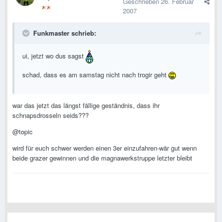
Geschrieben
26. Februar
2007
Funkmaster schrieb:
ui, jetzt wo dus sagst
schad, dass es am samstag nicht nach trogir geht
war das jetzt das längst fällige geständnis, dass ihr
schnapsdrosseln seids???
@topic
wird für euch schwer werden einen 3er einzufahren-wär gut wenn
beide grazer gewinnen und die magnawerkstruppe letzter bleibt