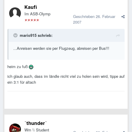
Kaufi
Im ASB-Olymp
Geschrieben
26. Februar
2007
mario915 schrieb:
...Anreisen werden sie per Flugzeug, abreisen per Bus!!!
heim zu fuß
ich glaub auch, dass im ländle nicht viel zu holen sein wird, tippe auf
ein 3:1 für altach
`thunder`
Wm \\ Student