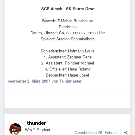
SCR Altach - SK Sturm Graz
Bewerb: T-Mobile Bundesliga
Runde: 23
Datum, Uhrzeit: Sa, 03.03.2007, 18:30 Uhr
Spielort: Stadion Schnabelholz
Schiedsrichter: Hofmann Louis
1. Assistent: Zechner Rene
2. Assistent: Pointner Michael
4. Offizieller: Heim Roland
Beobachter: Hager Josef
bearbeitet
2. März 2007
von Funkmaster
`thunder`
Wm \\ Student
Geschrieben
25. Februar