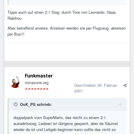
Tippe auch auf einen 2:1 Sieg, durch Tore von Leonardo; Haas,
Rabihou
Aber betreffend anreise: Anreisen werden sie per Flugzeug, abreisen
per Bus!!!
Funkmaster
romazone.org
Geschrieben
26. Februar
2007
OoK_PS schrieb:
doppelpack vom SuperMario, das reicht zu einem 2:1
auswärtssieg. Ledown ist übrigens gesperrt, aber da Säumel
wieder da ist und Leitgeb beginnen kann sollte das nicht so