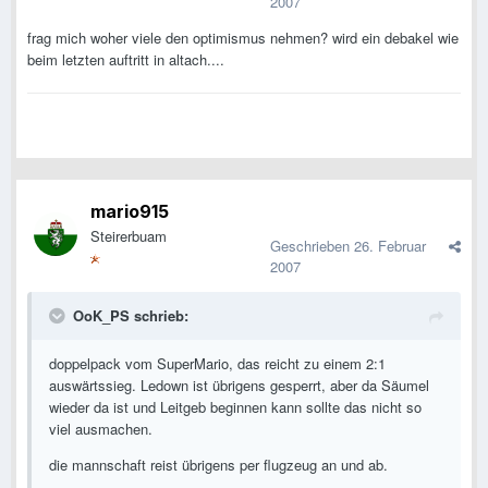
2007
frag mich woher viele den optimismus nehmen? wird ein debakel wie
beim letzten auftritt in altach....
mario915
Steirerbuam
Geschrieben
26. Februar
2007
OoK_PS schrieb:
doppelpack vom SuperMario, das reicht zu einem 2:1
auswärtssieg. Ledown ist übrigens gesperrt, aber da Säumel
wieder da ist und Leitgeb beginnen kann sollte das nicht so
viel ausmachen.
die mannschaft reist übrigens per flugzeug an und ab.