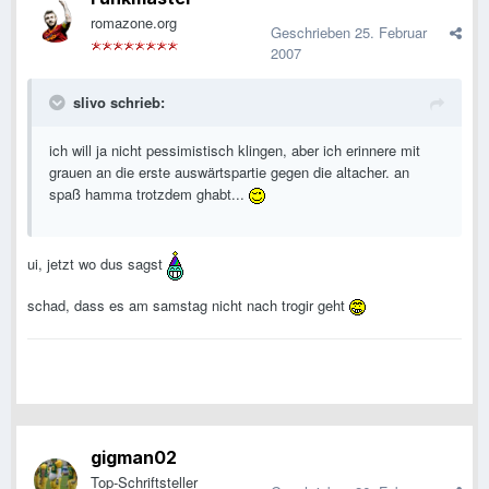
romazone.org
Geschrieben
25. Februar
2007
slivo schrieb:
ich will ja nicht pessimistisch klingen, aber ich erinnere mit
grauen an die erste auswärtspartie gegen die altacher. an
spaß hamma trotzdem ghabt...
ui, jetzt wo dus sagst
schad, dass es am samstag nicht nach trogir geht
gigman02
Top-Schriftsteller