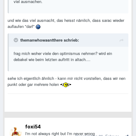
viel ausmachen.
und wie das viel ausmacht, das heisst nämlich, dass sarac wieder
auflaufen "darf"
themanwhowasntthere schrieb:
frag mich woher viele den optimismus nehmen? wird ein
debakel wie beim letzten auftritt in altach....
sehe ich eigentlich ähnlich - kann mir nicht vorstellen, dass wir nen
punkt oder gar mehrere holen
foxi54
I'm not always right but I'm never wrong