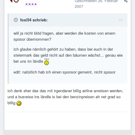
Geschrieben
26. Februar
2007
foxi54 schrieb:
will ja nicht blöd fragen, aber werden die kosten von einem
sposor übernommen?
ich glaube nämlich gehört zu haben, dass bei euch in der
steiermark das geld nicht auf den bäumen wächst... genau wie
bei uns im ländle
edit: natürlich hab ich einen sponsor gemeint, nicht sposor
ich denk eher das das mit irgendaner billig airline anreisen werden,
und a busreise ins ländle is bei den benzinpreisen ah net grad so
billig