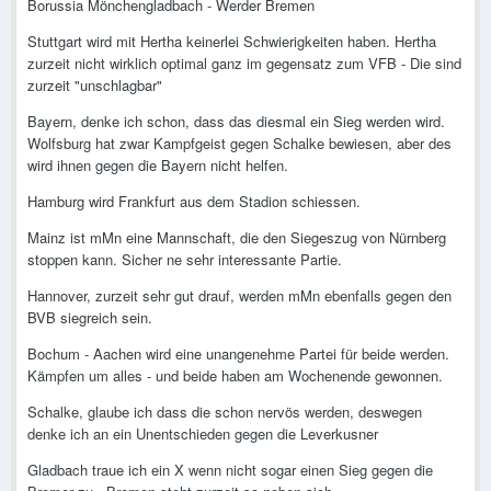
Borussia Mönchengladbach - Werder Bremen
Stuttgart wird mit Hertha keinerlei Schwierigkeiten haben. Hertha
zurzeit nicht wirklich optimal ganz im gegensatz zum VFB - Die sind
zurzeit "unschlagbar"
Bayern, denke ich schon, dass das diesmal ein Sieg werden wird.
Wolfsburg hat zwar Kampfgeist gegen Schalke bewiesen, aber des
wird ihnen gegen die Bayern nicht helfen.
Hamburg wird Frankfurt aus dem Stadion schiessen.
Mainz ist mMn eine Mannschaft, die den Siegeszug von Nürnberg
stoppen kann. Sicher ne sehr interessante Partie.
Hannover, zurzeit sehr gut drauf, werden mMn ebenfalls gegen den
BVB siegreich sein.
Bochum - Aachen wird eine unangenehme Partei für beide werden.
Kämpfen um alles - und beide haben am Wochenende gewonnen.
Schalke, glaube ich dass die schon nervös werden, deswegen
denke ich an ein Unentschieden gegen die Leverkusner
Gladbach traue ich ein X wenn nicht sogar einen Sieg gegen die