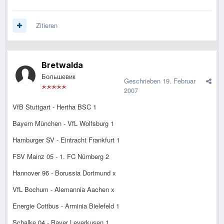
Zitieren
Bretwalda
Большевик
Geschrieben
19. Februar
2007
VfB Stuttgart - Hertha BSC 1
Bayern München - VfL Wolfsburg 1
Hamburger SV - Eintracht Frankfurt 1
FSV Mainz 05 - 1. FC Nürnberg 2
Hannover 96 - Borussia Dortmund x
VfL Bochum - Alemannia Aachen x
Energie Cottbus - Arminia Bielefeld 1
Schalke 04 - Bayer Leverkusen 1