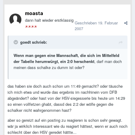
moasta
dann halt wieder erstklassig
Geschrieben
19. Februar
2007
goedt schrieb:
Wenn man gegen eine Mannschaft, die sich im Mittelfeld
der Tabelle herumwürgt, ein 2:0 herschenkt
, darf man doch
meinen dass schalke zu dumm ist oder?
das haben sie doch auch schon um 11:49 gemacht? oder täusche
ich mich etwa und wurde das ergebnis im nachhinein vom DFB
abgeändert? oder hast von der HSV-siegesserie bis heute um 14:29
so einen vollfetzen ghabt, dassd des 2:2 der wölfe gegen die
schalker nicht wahrgenommen hast?
aber so gereizt auf ein posting zu reagieren is schon sehr gewagt.
wär ja wirklich interessant wie du reagiert hättest, wenn er auch noch
schlecht über den HSV geredet hättte...