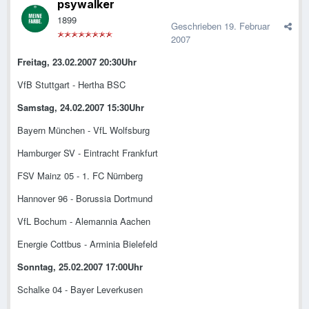
psywalker
1899
Geschrieben
19. Februar
2007
Freitag, 23.02.2007 20:30Uhr
VfB Stuttgart - Hertha BSC
Samstag, 24.02.2007 15:30Uhr
Bayern München - VfL Wolfsburg
Hamburger SV - Eintracht Frankfurt
FSV Mainz 05 - 1. FC Nürnberg
Hannover 96 - Borussia Dortmund
VfL Bochum - Alemannia Aachen
Energie Cottbus - Arminia Bielefeld
Sonntag, 25.02.2007 17:00Uhr
Schalke 04 - Bayer Leverkusen