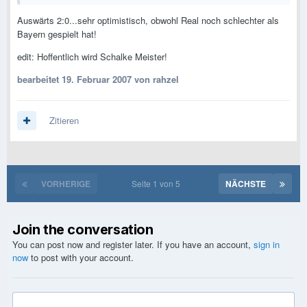
Auswärts 2:0...sehr optimistisch, obwohl Real noch schlechter als
Bayern gespielt hat!
edit: Hoffentlich wird Schalke Meister!
bearbeitet
19. Februar 2007
von rahzel
Zitieren
VORHERIGE
Seite 1 von 5
NÄCHSTE
Join the conversation
You can post now and register later. If you have an account,
sign in
now
to post with your account.