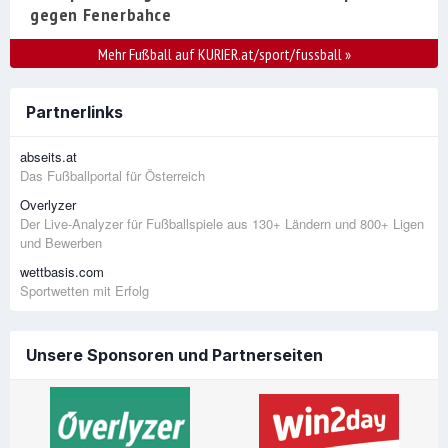
gegen Fenerbahce
Mehr Fußball auf KURIER.at/sport/fussball
»
Partnerlinks
abseits.at
Das Fußballportal für Österreich
Overlyzer
Der Live-Analyzer für Fußballspiele aus 130+ Ländern und 800+ Ligen
und Bewerben
wettbasis.com
Sportwetten mit Erfolg
Unsere Sponsoren und Partnerseiten