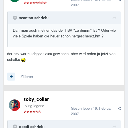
2007
seanton schrieb:
Darf man auch meinen das der HSV "zu dumm" ist ? Oder wie
viele Spiele haben die heuer schon hergeschenkt,hm ?
der hsv war zu deppat zum gewinnen. aber wird reden ja jetzt von
schalke
Zitieren
toby_collar
living legend
Geschrieben
19. Februar
2007
goedt schrieb: