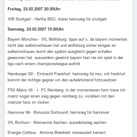
Freitag, 23.02.2007 20:30Uhr
VfB Stuttgart - Hertha BSC: klarer heimsieg für stuttgart
Samstag, 24.02.2007 15:30Uhr
Bayern München - VfL Wolfsburg: tippe auf x, da bayern momentan
nicht das selbstvertrauen hat und wolfsburg sicher einiges an
selbstvertrauen durch den späten ausgleich gegen schalke
gewonnen hat. ausserdem gewinnt bayern fast nie ein spiel in der
liga nach einem championsleague-auftritt
Hamburger SV - Eintracht Frankfurt: heimsieg für hsv, mit frankfurt
kommt der richtige gegner um den aufwärtstrend fortzusetzen
FSV Mainz 05 - 1. FC Nürnberg: in der momentanen form traue ich
mainz sogar einen sieg gegen nürnberg zu, vorallem mit den
mainzer fans im rücken
Hannover 96 - Borussia Dortmund: heimsieg für hannover
VfL Bochum - Alemannia Aachen: auswärtssieg aachen
Energie Cottbus - Arminia Bielefeld: interessiert keinen!