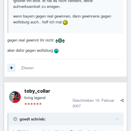
ignorier ihn bitte. er hat es nicht verdient, deine
aufmerksamkeit zu erregen.
wenn bayern gegen real gewinnen, dann gewinnens gegen
wolfsburg auch.. hoff ich mal
gegen real gewinnt ihr nicht
aber dafür gegen wolfsburg
Zitieren
toby_collar
living legend
Geschrieben
19. Februar
2007
goedt schrieb: