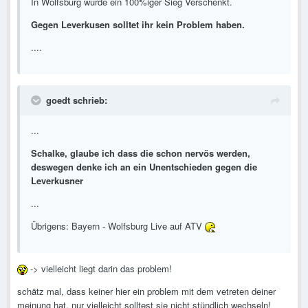
In Wolfsburg wurde ein 100%iger Sieg Verschenkt.
Gegen Leverkusen solltet ihr kein Problem haben.
....
goedt schrieb:
...
Schalke, glaube ich dass die schon nervös werden,
deswegen denke ich an ein Unentschieden gegen die
Leverkusner
...
Übrigens: Bayern - Wolfsburg Live auf ATV
-> vielleicht liegt darin das problem!
schätz mal, dass keiner hier ein problem mit dem vetreten deiner
meinung hat, nur vielleicht solltest sie nicht stündlich wechseln!