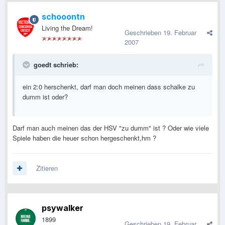
schooontn
Living the Dream!
Geschrieben
19. Februar
2007
goedt schrieb:
ein 2:0 herschenkt, darf man doch meinen dass schalke zu
dumm ist oder?
Darf man auch meinen das der HSV "zu dumm" ist ? Oder wie viele
Spiele haben die heuer schon hergeschenkt,hm ?
Zitieren
psywalker
1899
Geschrieben
19. Februar