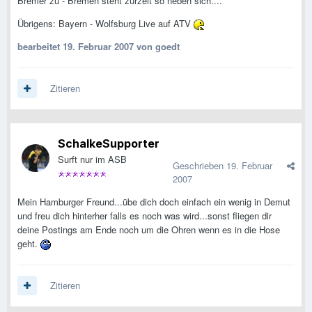
Bremer zu - Bremen steht zurzeit so neben sich....
Übrigens: Bayern - Wolfsburg Live auf ATV
bearbeitet
19. Februar 2007
von goedt
Zitieren
SchalkeSupporter
Surft nur im ASB
Geschrieben
19. Februar
2007
Mein Hamburger Freund...übe dich doch einfach ein wenig in Demut
und freu dich hinterher falls es noch was wird...sonst fliegen dir
deine Postings am Ende noch um die Ohren wenn es in die Hose
geht.
Zitieren