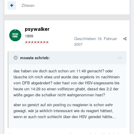
Zitieren
psywalker
1899
Geschrieben
19. Februar
2007
moasta schrieb:
das haben sie doch auch schon um 11:49 gemacht? oder
täusche ich mich etwa und wurde das ergebnis im nachhinein
vom DFB abgeändert? oder hast von der HSV-siegesserie bis
heute um 14:29 so einen vollfetzen ghabt, dassd des 2:2 der
wölfe gegen die schalker nicht wahrgenommen hast?
aber so gereizt auf ein posting zu reagieren is schon sehr
gewagt. wär ja wirklich interessant wie du reagiert hättest,
wenn er auch noch schlecht über den HSV geredet hättte...