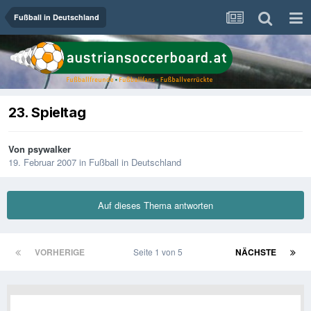
Fußball in Deutschland
23. Spieltag
Von
psywalker
19. Februar 2007
in
Fußball in Deutschland
Auf dieses Thema antworten
VORHERIGE
Seite 1 von 5
NÄCHSTE