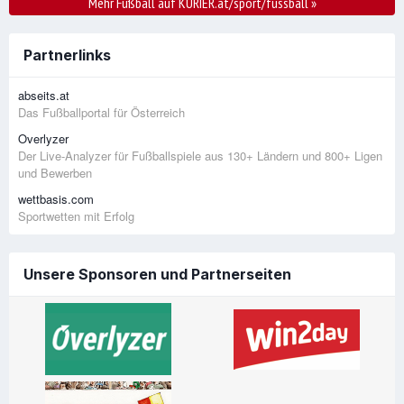
Mehr Fußball auf KURIER.at/sport/fussball
»
Partnerlinks
abseits.at
Das Fußballportal für Österreich
Overlyzer
Der Live-Analyzer für Fußballspiele aus 130+ Ländern und 800+ Ligen
und Bewerben
wettbasis.com
Sportwetten mit Erfolg
Unsere Sponsoren und Partnerseiten