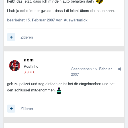
heißt das jetzt, dass ich mir dein auto behalten darf?
i hab ja scho immer gwusst, dass i di leicht übers ohr haun kann.
bearbeitet
15. Februar 2007
von Auswärtsnick
Zitieren
acm
Postinho
Geschrieben
15. Februar
2007
geh zu polizei und sag einfach er ist bei dir eingebrochen und hat
den schlüssel mitgenommen.
Zitieren