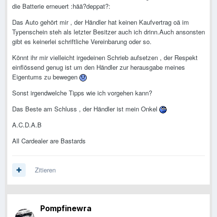
die Batterie erneuert :hää?deppat?:
Das Auto gehört mir , der Händler hat keinen Kaufvertrag oä im
Typenschein steh als letzter Besitzer auch ich drinn.Auch ansonsten
gibt es keinerlei schriftliche Vereinbarung oder so.
Könnt ihr mir vielleicht irgedeinen Schrieb aufsetzen , der Respekt
einflössend genug ist um den Händler zur herausgabe meines
Eigentums zu bewegen
Sonst irgendwelche Tipps wie ich vorgehen kann?
Das Beste am Schluss , der Händler ist mein Onkel
A.C.D.A.B
All Cardealer are Bastards
Zitieren
Pompfinewra