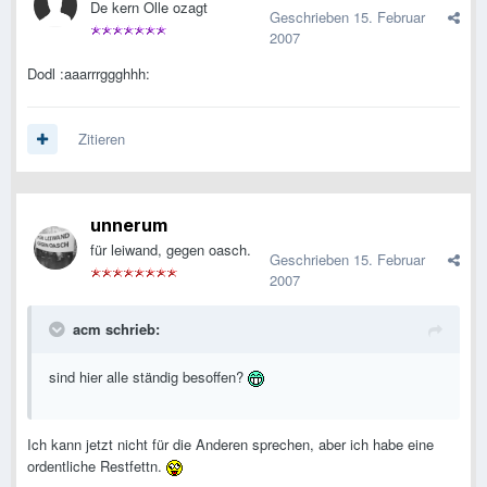
De kern Olle ozagt
Geschrieben
15. Februar
2007
Dodl :aaarrrggghhh:
Zitieren
unnerum
für leiwand, gegen oasch.
Geschrieben
15. Februar
2007
acm schrieb:
sind hier alle ständig besoffen?
Ich kann jetzt nicht für die Anderen sprechen, aber ich habe eine
ordentliche Restfettn.