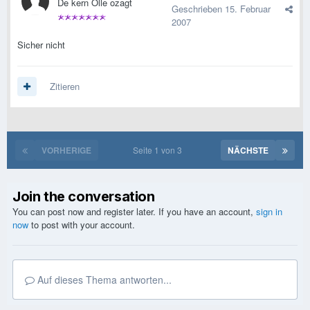
De kern Olle ozagt
Geschrieben
15. Februar
2007
Sicher nicht
Zitieren
VORHERIGE
Seite 1 von 3
NÄCHSTE
Join the conversation
You can post now and register later. If you have an account,
sign in
now
to post with your account.
Auf dieses Thema antworten...