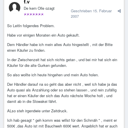
f.v
De kern Olle ozagt
Geschrieben
15. Februar
2007
So Leitln folgendes Problem.
Habe vor einigen Monaten ein Auto gekauft.
Dem Händler habe ich mein altes Auto hingestellt , mit der Bitte
einen Käufer zu finden.
In der Zwischenzeit hat sich nichts getan , und bei mir hat sich ein
Käufer für die alte Gurken gefunden.
So also wollte ich heute hingehen und mein Auto holen.
Der Händler darauf na so geht das aber nicht , weil ich habe ja das
Auto quasi als Anzahlung oder so stehen lassen , und rein zufällig
hat er einen Käufer der sich das Auto nächste Woche holt , und
damit ab in die Slowakei fährt.
ALso steh irgendwie unter Zeitdruck.
Ich hab gesagt " geh komm was willst für den Schmäh " , meint er
500€ ,das Auto ist mit Bauchweh 600€ wert. Angeblich hat er auch