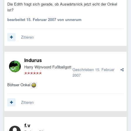
Die Edith fragt sich gerade, ob Auswärtsnick jetzt echt der Onkel
ist?
bearbeitet
15. Februar 2007
von unnerum
Zitieren
Indurus
Harry Wijnvoord Fußballgott
Geschrieben
15. Februar
2007
Böhser Onkel
Zitieren
f.v