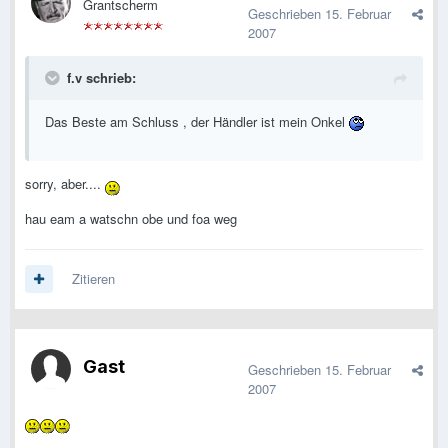
Grantscherm
Geschrieben
15. Februar
2007
f.v schrieb:
Das Beste am Schluss , der Händler ist mein Onkel
sorry, aber....
hau eam a watschn obe und foa weg
Zitieren
Gast
Geschrieben
15. Februar
2007