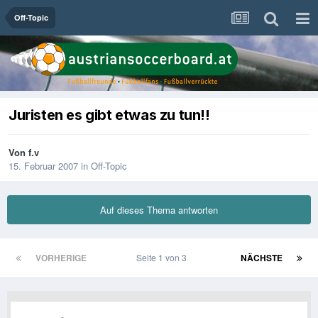
Off-Topic
Juristen es gibt etwas zu tun!!
Von
f.v
15. Februar 2007
in
Off-Topic
Auf dieses Thema antworten
VORHERIGE
Seite 1 von 3
NÄCHSTE