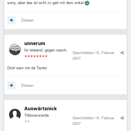
sorry, aber das ist echt zu geil mit dem onkel
Zitieren
unnerum
für leiwand, gegen oasch.
Geschrieben
15. Februar
2007
Droh eam mit da Tante!
Zitieren
Auswärtsnick
Tribünenzierde
Geschrieben
15. Februar
2007