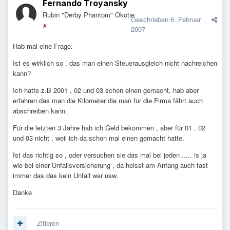
Fernando Troyansky
Rubin "Derby Phantom" Okotie
Geschrieben
6. Februar
2007
Hab mal eine Frage.
Ist es wirklich so , das man einen Steuerausgleich nicht nachreichen
kann?
Ich hatte z.B 2001 , 02 und 03 schon einen gemacht, hab aber
erfahren das man die Kilometer die man für die Firma fährt auch
abschreiben kann.
Für die letzten 3 Jahre hab ich Geld bekommen , aber für 01 , 02
und 03 nicht , weil ich da schon mal einen gemacht hatte.
Ist das richtig so , oder versuchen sie das mal bei jeden ..... is ja
wie bei einer Unfallsversicherung , da heisst am Anfang auch fast
immer das das kein Unfall war usw.
Danke
Zitieren