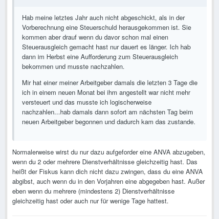
Hab meine letztes Jahr auch nicht abgeschickt, als in der
Vorberechnung eine Steuerschuld herausgekommen ist. Sie
kommen aber drauf wenn du davor schon mal einen
Steuerausgleich gemacht hast nur dauert es länger. Ich hab
dann im Herbst eine Aufforderung zum Steuerausgleich
bekommen und musste nachzahlen.
Mir hat einer meiner Arbeitgeber damals die letzten 3 Tage die
ich in einem neuen Monat bei ihm angestellt war nicht mehr
versteuert und das musste ich logischerweise
nachzahlen...hab damals dann sofort am nächsten Tag beim
neuen Arbeitgeber begonnen und dadurch kam das zustande.
Normalerweise wirst du nur dazu aufgeforder eine ANVA abzugeben,
wenn du 2 oder mehrere Dienstverhältnisse gleichzeitig hast. Das
heißt der Fiskus kann dich nicht dazu zwingen, dass du eine ANVA
abgibst, auch wenn du in den Vorjahren eine abgegeben hast. Außer
eben wenn du mehrere (mindestens 2) Dienstverhältnisse
gleichzeitig hast oder auch nur für wenige Tage hattest.