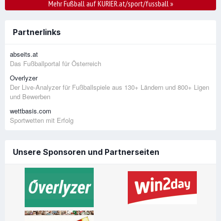
Mehr Fußball auf KURIER.at/sport/fussball
»
Partnerlinks
abseits.at
Das Fußballportal für Österreich
Overlyzer
Der Live-Analyzer für Fußballspiele aus 130+ Ländern und 800+ Ligen
und Bewerben
wettbasis.com
Sportwetten mit Erfolg
Unsere Sponsoren und Partnerseiten