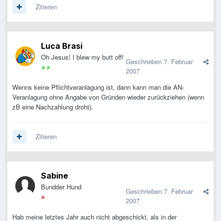
Zitieren
Luca Brasi
Oh Jesus! I blew my butt off!
Geschrieben
7. Februar
2007
Wenns keine Pflichtveranlagung ist, dann kann man die AN-
Veranlagung ohne Angabe von Gründen wieder zurückziehen (wenn
zB eine Nachzahlung droht).
Zitieren
Sabine
Bundder Hund
Geschrieben
7. Februar
2007
Hab meine letztes Jahr auch nicht abgeschickt, als in der