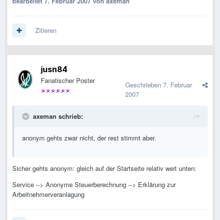
bearbeitet
7. Februar 2007
von axeman
Zitieren
jusn84
Fanatischer Poster
Geschrieben
7. Februar
2007
axeman schrieb:
anonym gehts zwar nicht, der rest stimmt aber.
Sicher gehts anonym: gleich auf der Startseite relativ weit unten:
Service --> Anonyme Steuerberechnung --> Erklärung zur
Arbeitnehmerveranlagung