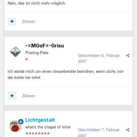
Nein, das ist nicht mehr möglich.
Zitieren
-=MGoF=-Grisu
Posting-Pate
Geschrieben
6. Februar
2007
ich würde mich um einen steuerberater bemühen, wenn sichs von
der kohle her lohnt
Zitieren
Lichtgestalt
what's the chapel of mine
Geschrieben
7. Februar
2007