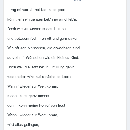
I frag mi wer tät net fast alles geb'n,
könnt' er sein ganzes Leb'n no amoi leb'n.
Doch wie wir wissen is des Illusion,
und trotzdem red't man oft und gern davon.
Wie oft san Menschen, die erwachsen sind,
so voll mit Wünschen wie ein kleines Kind.
Doch weil die jetzt net in Erfüllung geh'n,
verschieb'n wir's auf a nächstes Leb'n.
Wann i wieder zur Welt komm,
mach i alles ganz anders,
denn i kenn meine Fehler von heut.
Wann i wieder zur Welt komm,
wird alles gelingen,