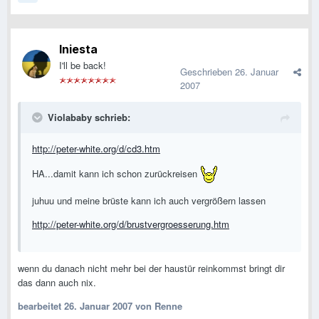
Iniesta
I'll be back!
Geschrieben
26. Januar
2007
Violababy schrieb:
http://peter-white.org/d/cd3.htm
HA...damit kann ich schon zurückreisen
juhuu und meine brüste kann ich auch vergrößern lassen
http://peter-white.org/d/brustvergroesserung.htm
wenn du danach nicht mehr bei der haustür reinkommst bringt dir
das dann auch nix.
bearbeitet
26. Januar 2007
von Renne