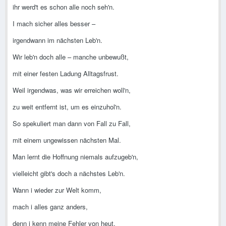
ihr werd't es schon alle noch seh'n.
I mach sicher alles besser –
irgendwann im nächsten Leb'n.
Wir leb'n doch alle – manche unbewußt,
mit einer festen Ladung Alltagsfrust.
Weil irgendwas, was wir erreichen woll'n,
zu weit entfernt ist, um es einzuhol'n.
So spekuliert man dann von Fall zu Fall,
mit einem ungewissen nächsten Mal.
Man lernt die Hoffnung niemals aufzugeb'n,
vielleicht gibt's doch a nächstes Leb'n.
Wann i wieder zur Welt komm,
mach i alles ganz anders,
denn i kenn meine Fehler von heut.