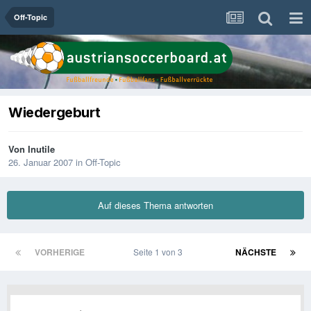
Off-Topic
Wiedergeburt
Von
Inutile
26. Januar 2007
in
Off-Topic
Auf dieses Thema antworten
VORHERIGE
Seite 1 von 3
NÄCHSTE