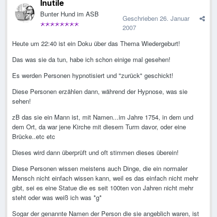
Inutile
Bunter Hund im ASB
Geschrieben
26. Januar
2007
Heute um 22:40 ist ein Doku über das Thema Wiedergeburt!
Das was sie da tun, habe ich schon einige mal gesehen!
Es werden Personen hypnotisiert und "zurück" geschickt!
Diese Personen erzählen dann, während der Hypnose, was sie
sehen!
zB das sie ein Mann ist, mit Namen...im Jahre 1754, in dem und
dem Ort, da war jene Kirche mit diesem Turm davor, oder eine
Brücke..etc etc
Dieses wird dann überprüft und oft stimmen dieses überein!
Diese Personen wissen meistens auch Dinge, die ein normaler
Mensch nicht einfach wissen kann, weil es das einfach nicht mehr
gibt, sei es eine Statue die es seit 100ten von Jahren nicht mehr
steht oder was weiß ich was *g*
Sogar der genannte Namen der Person die sie angeblich waren, ist