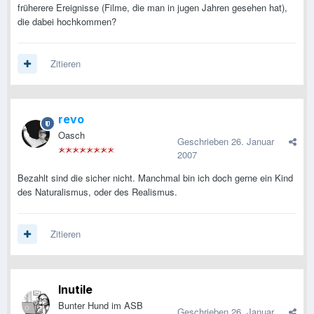
früherere Ereignisse (Filme, die man in jugen Jahren gesehen hat),
die dabei hochkommen?
Zitieren
revo
Oasch
Geschrieben
26. Januar
2007
Bezahlt sind die sicher nicht. Manchmal bin ich doch gerne ein Kind
des Naturalismus, oder des Realismus.
Zitieren
Inutile
Bunter Hund im ASB
Geschrieben
26. Januar