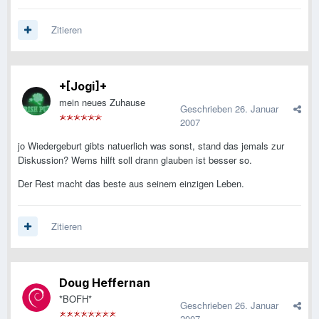
Zitieren
+[Jogi]+
mein neues Zuhause
Geschrieben
26. Januar
2007
jo Wiedergeburt gibts natuerlich was sonst, stand das jemals zur
Diskussion? Wems hilft soll drann glauben ist besser so.
Der Rest macht das beste aus seinem einzigen Leben.
Zitieren
Doug Heffernan
*BOFH*
Geschrieben
26. Januar
2007