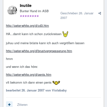
Inutile
Bunter Hund im ASB
Geschrieben
26. Januar
2007
http://peter-white.org/d/cd3.htm
HA...damit kann ich schon zurückreisen
juhuu und meine brüste kann ich auch vergrößern lassen
http://peter-white.org/d/brustvergroesserung.htm
hmm
und wenn ich das höre:
http://peter-white.org/d/penis.htm
vlt bekomm ich dann einen penis
bearbeitet
26. Januar 2007
von Violababy
Zitieren