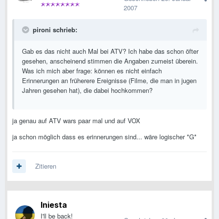
2007
pironi schrieb:
Gab es das nicht auch Mal bei ATV? Ich habe das schon öfter
gesehen, anscheinend stimmen die Angaben zumeist überein.
Was ich mich aber frage: können es nicht einfach
Erinnerungen an früherere Ereignisse (Filme, die man in jugen
Jahren gesehen hat), die dabei hochkommen?
ja genau auf ATV wars paar mal und auf VOX
ja schon möglich dass es erinnerungen sind... wäre logischer *G*
Zitieren
Iniesta
I'll be back!