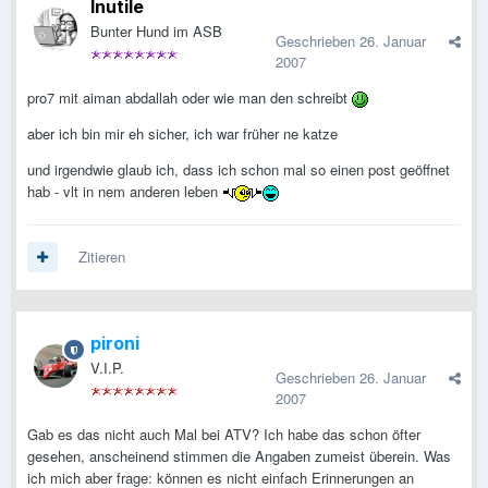
Inutile
Bunter Hund im ASB
Geschrieben
26. Januar
2007
pro7 mit aiman abdallah oder wie man den schreibt
aber ich bin mir eh sicher, ich war früher ne katze
und irgendwie glaub ich, dass ich schon mal so einen post geöffnet
hab - vlt in nem anderen leben
Zitieren
pironi
V.I.P.
Geschrieben
26. Januar
2007
Gab es das nicht auch Mal bei ATV? Ich habe das schon öfter
gesehen, anscheinend stimmen die Angaben zumeist überein. Was
ich mich aber frage: können es nicht einfach Erinnerungen an