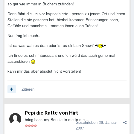
so gut wie immer in Büchern zufinden!
Dann fährt die - zuvor hypnotisierte - person zu jenem Ort und jenen
Stellen die sie gesehen hat, hierbei kommen Erinnerungen hoch,
Gefühle und manchmal kommen ihnen auch Tränen!
Nun frag ich euch..
Ist da was wahres dran oder ist es einfach Show?
Ich finde es sehr interessant und ich würd das auch gerne mal
ausprobieren
kann mir das aber absolut nicht vorstellen!
Zitieren
Pepi die Ratte von Hirt
bring back my Bonnie to me to me ...
Geschrieben
26. Januar
2007