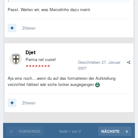
Passt. Warten wir, was Marcelinho dazu meint.
Zitieren
Djet
Parma nel cuore!
Geschrieben
27. Januar
2007
Aja eins noch....wenn du auf das formatieren der Aufstellung
verzichtet hättest wär sichs locker ausgegangen
Zitieren
VORHERIGE
Seite 1 von 2
NÄCHSTE