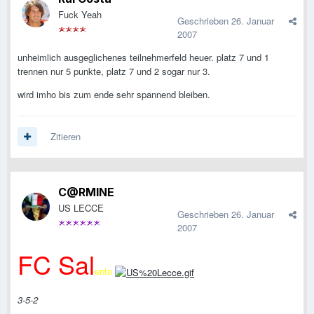
Fuck Yeah
Geschrieben
26. Januar
2007
unheimlich ausgeglichenes teilnehmerfeld heuer. platz 7 und 1
trennen nur 5 punkte, platz 7 und 2 sogar nur 3.
wird imho bis zum ende sehr spannend bleiben.
Zitieren
C@RMINE
US LECCE
Geschrieben
26. Januar
2007
FC Sal
ento
3-5-2