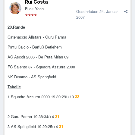
Rui Costa
Fuck Yeah
Geschrieben
24. Januar
2007
20.Runde
Catenaccio Allstars - Guru Parma
Pintu Calcio - Barfuß Betlehem
AC Ascoli 2006 - De Puta Milan 69
FC Salento 87 - Squadra Azzurra 2000
NK Dinamo - AS Springfield
Tabelle
1 Squadra Azzurra 2000 19 39:29/+10
33
---------------------------------------------
2 Guru Parma 19 38:34/+4
31
3 AS Springfield 19 29:25/+4
31