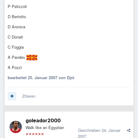
P Pelizzoli
D Bertotto
D Aronica
C Donati
C Foggia
A Pandev
A Pozzi
bearbeitet
25. Januar 2007
von Djet
Zitieren
goleador2000
Walk like an Egyptian
Geschrieben
24. Januar
2007