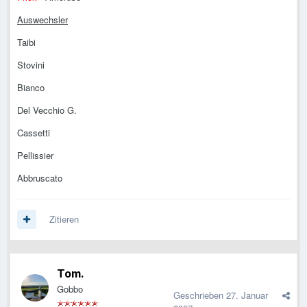
Auswechsler
Taibi
Stovini
Bianco
Del Vecchio G.
Cassetti
Pellissier
Abbruscato
Zitieren
Tom.
Gobbo
Geschrieben
27. Januar