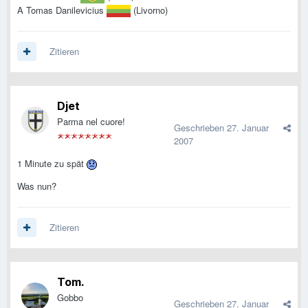
A Tomas Danilevicius
(Livorno)
Zitieren
Djet
Parma nel cuore!
Geschrieben
27. Januar
2007
1 Minute zu spät
Was nun?
Zitieren
Tom.
Gobbo
Geschrieben
27. Januar