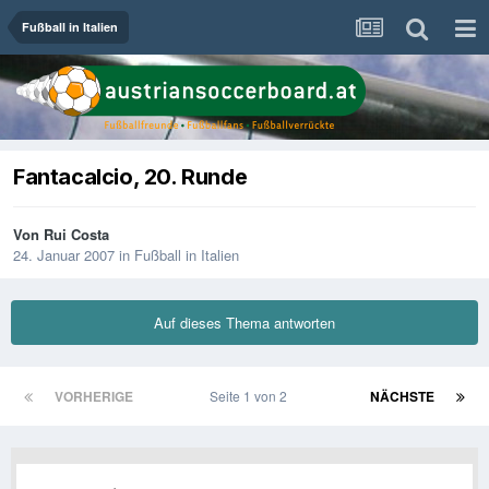
Fußball in Italien
Fantacalcio, 20. Runde
Von
Rui Costa
24. Januar 2007
in
Fußball in Italien
Auf dieses Thema antworten
VORHERIGE
Seite 1 von 2
NÄCHSTE