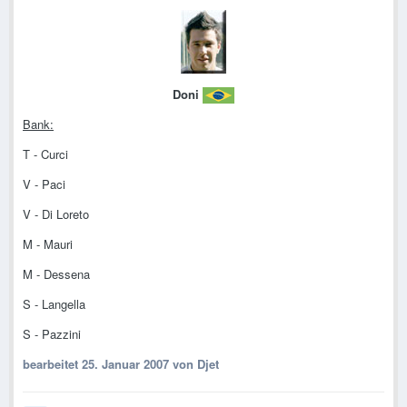
Doni
Bank:
T - Curci
V - Paci
V - Di Loreto
M - Mauri
M - Dessena
S - Langella
S - Pazzini
bearbeitet
25. Januar 2007
von Djet