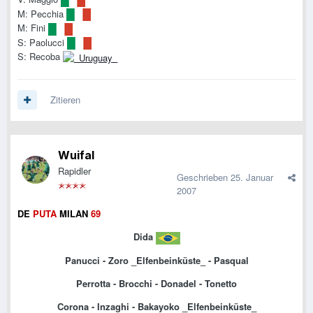
M: Pecchia
M: Fini
S: Paolucci
S: Recoba
Zitieren
Wuifal
Rapidler
Geschrieben
25. Januar
2007
DE
PUTA
MILAN
69
Dida
Panucci - Zoro _Elfenbeinküste_ - Pasqual
Perrotta - Brocchi - Donadel - Tonetto
Corona - Inzaghi - Bakayoko _Elfenbeinküste_