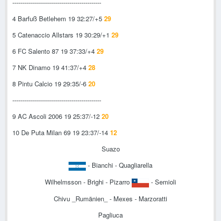
---------------------------------------------
4 Barfuß Betlehem 19 32:27/+5
29
5 Catenaccio Allstars 19 30:29/+1
29
6 FC Salento 87 19 37:33/+4
29
7 NK Dinamo 19 41:37/+4
28
8 Pintu Calcio 19 29:35/-6
20
---------------------------------------------
9 AC Ascoli 2006 19 25:37/-12
20
10 De Puta Milan 69 19 23:37/-14
12
Suazo
- Bianchi - Quagliarella
Wilhelmsson - Brighi - Pizarro
- Semioli
Chivu _Rumänien_ - Mexes - Marzoratti
Pagliuca