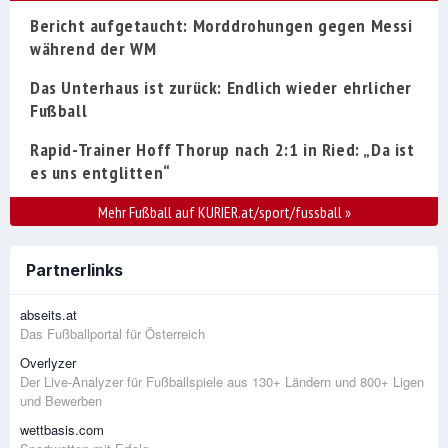
Bericht aufgetaucht: Morddrohungen gegen Messi
während der WM
Das Unterhaus ist zurück: Endlich wieder ehrlicher
Fußball
Rapid-Trainer Hoff Thorup nach 2:1 in Ried: „Da ist
es uns entglitten“
Mehr Fußball auf KURIER.at/sport/fussball
»
Partnerlinks
abseits.at
Das Fußballportal für Österreich
Overlyzer
Der Live-Analyzer für Fußballspiele aus 130+ Ländern und 800+ Ligen
und Bewerben
wettbasis.com