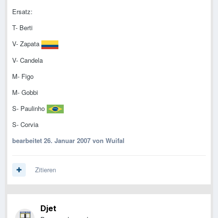
Ersatz:
T- Berti
V- Zapata
V- Candela
M- Figo
M- Gobbi
S- Paulinho
S- Corvia
bearbeitet
26. Januar 2007
von Wuifal
Zitieren
Djet