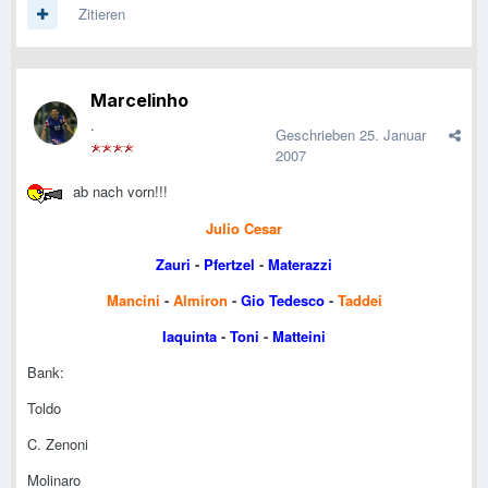
Zitieren
Marcelinho
.
Geschrieben
25. Januar
2007
ab nach vorn!!!
Julio Cesar
Zauri
-
Pfertzel
-
Materazzi
Mancini
-
Almiron
-
Gio Tedesco
-
Taddei
Iaquinta
-
Toni
-
Matteini
Bank:
Toldo
C. Zenoni
Molinaro