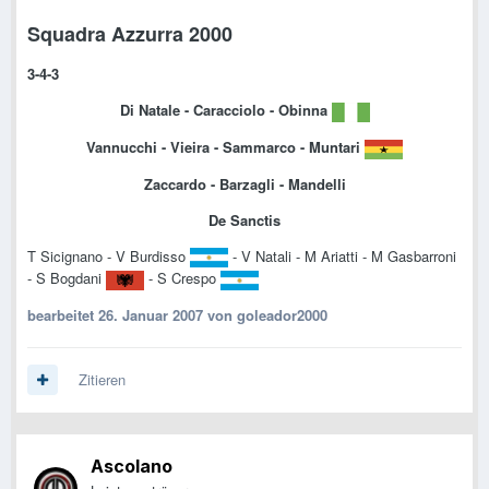
Squadra Azzurra 2000
3-4-3
Di Natale - Caracciolo - Obinna
Vannucchi - Vieira - Sammarco - Muntari
Zaccardo - Barzagli - Mandelli
De Sanctis
T Sicignano - V Burdisso
- V Natali - M Ariatti - M Gasbarroni
- S Bogdani
- S Crespo
bearbeitet
26. Januar 2007
von goleador2000
Zitieren
Ascolano