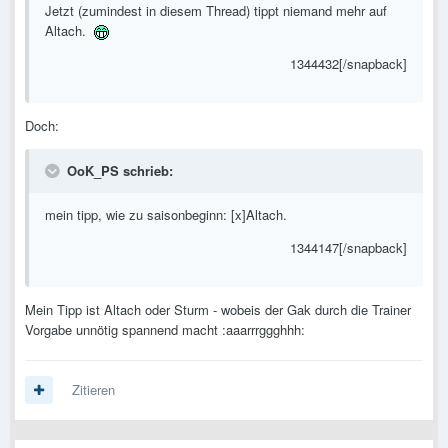
Jetzt (zumindest in diesem Thread) tippt niemand mehr auf
Altach.
1344432[/snapback]
Doch:
OoK_PS schrieb:
mein tipp, wie zu saisonbeginn: [x]Altach.
1344147[/snapback]
Mein Tipp ist Altach oder Sturm - wobeis der Gak durch die Trainer
Vorgabe unnötig spannend macht :aaarrrggghhh:
Zitieren