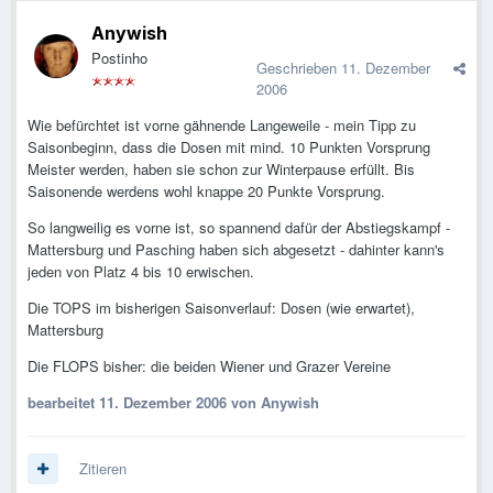
Anywish
Postinho
Geschrieben
11. Dezember
2006
Wie befürchtet ist vorne gähnende Langeweile - mein Tipp zu
Saisonbeginn, dass die Dosen mit mind. 10 Punkten Vorsprung
Meister werden, haben sie schon zur Winterpause erfüllt. Bis
Saisonende werdens wohl knappe 20 Punkte Vorsprung.
So langweilig es vorne ist, so spannend dafür der Abstiegskampf -
Mattersburg und Pasching haben sich abgesetzt - dahinter kann's
jeden von Platz 4 bis 10 erwischen.
Die TOPS im bisherigen Saisonverlauf: Dosen (wie erwartet),
Mattersburg
Die FLOPS bisher: die beiden Wiener und Grazer Vereine
bearbeitet
11. Dezember 2006
von Anywish
Zitieren