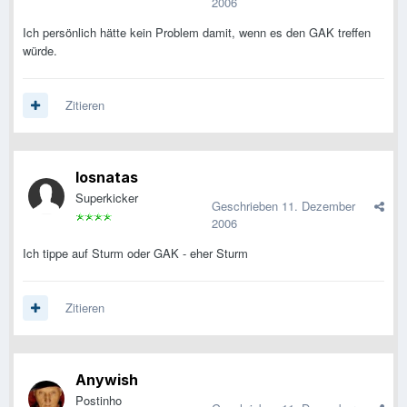
2006
Ich persönlich hätte kein Problem damit, wenn es den GAK treffen
würde.
Zitieren
losnatas
Superkicker
Geschrieben
11. Dezember
2006
Ich tippe auf Sturm oder GAK - eher Sturm
Zitieren
Anywish
Postinho