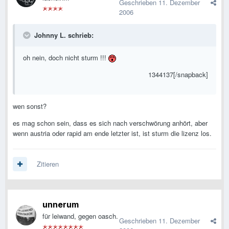
Geschrieben
11. Dezember
2006
Johnny L. schrieb:
oh nein, doch nicht sturm !!!
1344137[/snapback]
wen sonst?
es mag schon sein, dass es sich nach verschwörung anhört, aber
wenn austria oder rapid am ende letzter ist, ist sturm die lizenz los.
Zitieren
unnerum
für leiwand, gegen oasch.
Geschrieben
11. Dezember