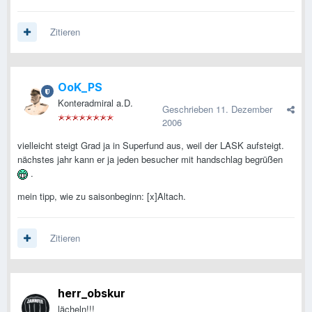
Zitieren
OoK_PS
Konteradmiral a.D.
Geschrieben
11. Dezember
2006
vielleicht steigt Grad ja in Superfund aus, weil der LASK aufsteigt.
nächstes jahr kann er ja jeden besucher mit handschlag begrüßen
.
mein tipp, wie zu saisonbeginn: [x]Altach.
Zitieren
herr_obskur
lächeln!!!