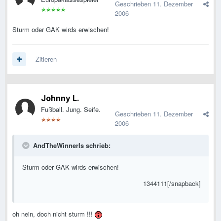
Geschrieben
11. Dezember
2006
Sturm oder GAK wirds erwischen!
Zitieren
Johnny L.
Fußball. Jung. Seife.
Geschrieben
11. Dezember
2006
AndTheWinnerIs schrieb:
Sturm oder GAK wirds erwischen!
1344111[/snapback]
oh nein, doch nicht sturm !!!