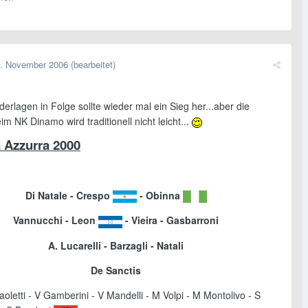
. November 2006
(bearbeitet)
erlagen in Folge sollte wieder mal ein Sieg her...aber die
m NK Dinamo wird traditionell nicht leicht...
 Azzurra 2000
Di Natale - Crespo
- Obinna
Vannucchi - Leon
- Vieira - Gasbarroni
A. Lucarelli - Barzagli - Natali
De Sanctis
aoletti - V Gamberini - V Mandelli - M Volpi - M Montolivo - S