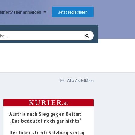
Jetzt registrieren
gistriert? Hier anmelden
Alle Aktivitäten
Austria nach Sieg gegen Beitar:
„Das bedeutet noch gar nichts“
Der Joker sticht: Salzburg schlug