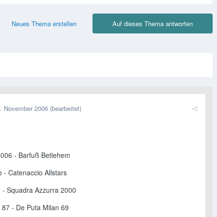
Neues Thema erstellen
Auf dieses Thema antworten
. November 2006
(bearbeitet)
2006 - Barfuß Betlehem
o - Catenaccio Allstars
 - Squadra Azzurra 2000
 87 - De Puta Milan 69