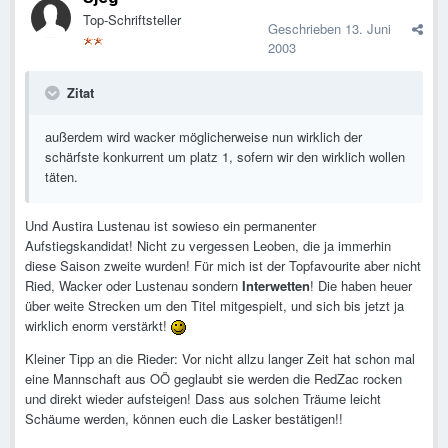
Top-Schriftsteller
Geschrieben
13. Juni
2003
Zitat
außerdem wird wacker möglicherweise nun wirklich der
schärfste konkurrent um platz 1, sofern wir den wirklich wollen
täten.
Und Austira Lustenau ist sowieso ein permanenter
Aufstiegskandidat! Nicht zu vergessen Leoben, die ja immerhin
diese Saison zweite wurden! Für mich ist der Topfavourite aber nicht
Ried, Wacker oder Lustenau sondern
Interwetten
! Die haben heuer
über weite Strecken um den Titel mitgespielt, und sich bis jetzt ja
wirklich enorm verstärkt!
Kleiner Tipp an die Rieder: Vor nicht allzu langer Zeit hat schon mal
eine Mannschaft aus OÖ geglaubt sie werden die RedZac rocken
und direkt wieder aufsteigen! Dass aus solchen Träume leicht
Schäume werden, können euch die Lasker bestätigen!!