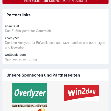
Mehr Fußball auf KURIER.at/sport/fussball
»
Partnerlinks
abseits.at
Das Fußballportal für Österreich
Overlyzer
Der Live-Analyzer für Fußballspiele aus 130+ Ländern und 800+ Ligen
und Bewerben
wettbasis.com
Sportwetten mit Erfolg
Unsere Sponsoren und Partnerseiten