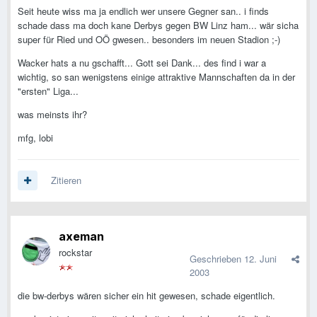
Seit heute wiss ma ja endlich wer unsere Gegner san.. i finds
schade dass ma doch kane Derbys gegen BW Linz ham... wär sicha
super für Ried und OÖ gwesen.. besonders im neuen Stadion ;-)
Wacker hats a nu gschafft... Gott sei Dank... des find i war a
wichtig, so san wenigstens einige attraktive Mannschaften da in der
"ersten" Liga...
was meinsts ihr?
mfg, lobi
Zitieren
axeman
rockstar
Geschrieben
12. Juni
2003
die bw-derbys wären sicher ein hit gewesen, schade eigentlich.