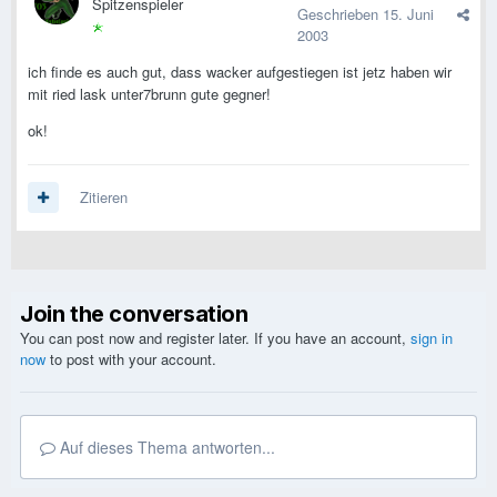
Spitzenspieler
Geschrieben
15. Juni
2003
ich finde es auch gut, dass wacker aufgestiegen ist jetz haben wir
mit ried lask unter7brunn gute gegner!
ok!
Zitieren
Join the conversation
You can post now and register later. If you have an account,
sign in
now
to post with your account.
Auf dieses Thema antworten...