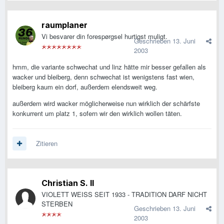
raumplaner
Vi besvarer din forespørgsel hurtigst muligt.
Geschrieben
13. Juni
2003
hmm, die variante schwechat und linz hätte mir besser gefallen als
wacker und bleiberg, denn schwechat ist wenigstens fast wien,
bleiberg kaum ein dorf, außerdem elendsweit weg.
außerdem wird wacker möglicherweise nun wirklich der schärfste
konkurrent um platz 1, sofern wir den wirklich wollen täten.
Zitieren
Christian S. II
VIOLETT WEISS SEIT 1933 - TRADITION DARF NICHT
STERBEN
Geschrieben
13. Juni
2003