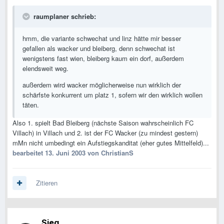
raumplaner schrieb:
hmm, die variante schwechat und linz hätte mir besser
gefallen als wacker und bleiberg, denn schwechat ist
wenigstens fast wien, bleiberg kaum ein dorf, außerdem
elendsweit weg.
außerdem wird wacker möglicherweise nun wirklich der
schärfste konkurrent um platz 1, sofern wir den wirklich wollen
täten.
Also 1. spielt Bad Bleiberg (nächste Saison wahrscheinlich FC
Villach) in Villach und 2. ist der FC Wacker (zu mindest gestern)
mMn nicht umbedingt ein Aufstiegskanditat (eher gutes Mittelfeld)...
bearbeitet
13. Juni 2003
von ChristianS
Zitieren
Sjeg