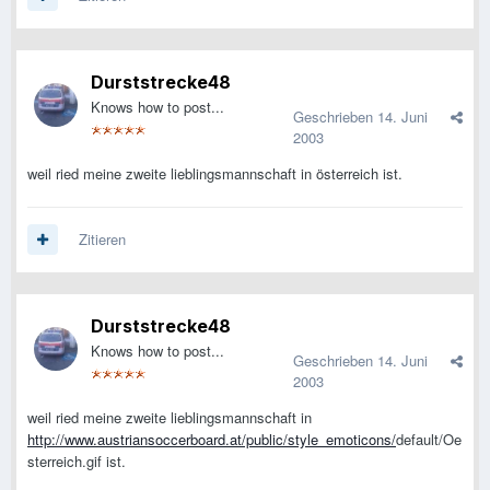
Durststrecke48
Knows how to post...
Geschrieben
14. Juni
2003
weil ried meine zweite lieblingsmannschaft in österreich ist.
Zitieren
Durststrecke48
Knows how to post...
Geschrieben
14. Juni
2003
weil ried meine zweite lieblingsmannschaft in
http://www.austriansoccerboard.at/public/style_emoticons/
default/Oe
sterreich.gif ist.