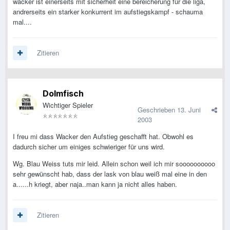
wacker ist einerseits mit sicherheit eine bereicherung für die liga,
andrerseits ein starker konkurrent im aufstiegskampf - schauma
mal....
Zitieren
Dolmfisch
Wichtiger Spieler
Geschrieben
13. Juni
2003
I freu mi dass Wacker den Aufstieg geschafft hat. Obwohl es
dadurch sicher um einiges schwieriger für uns wird.
Wg. Blau Weiss tuts mir leid. Allein schon weil ich mir soooooooooo
sehr gewünscht hab, dass der lask von blau weiß mal eine in den
a......h kriegt, aber naja..man kann ja nicht alles haben.
Zitieren