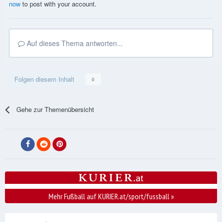
now
to post with your account.
Auf dieses Thema antworten...
Folgen diesem Inhalt
0
Gehe zur Themenübersicht
Mehr Fußball auf KURIER.at/sport/fussball
»