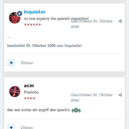
Inquisitor
no one expects the spanish inquisition!
Geschrieben
30. Oktober
2006
...
bearbeitet
30. Oktober 2006
von Inquisitor
Zitieren
acm
Postinho
Geschrieben
30. Oktober
2006
das war sicher ein angriff des speck's
Zitieren