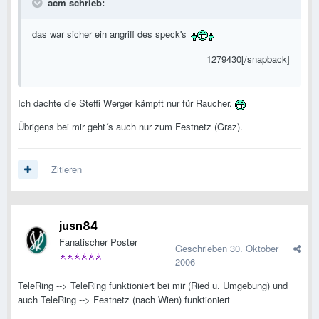
acm schrieb:
das war sicher ein angriff des speck's
1279430[/snapback]
Ich dachte die Steffi Werger kämpft nur für Raucher.
Übrigens bei mir geht´s auch nur zum Festnetz (Graz).
Zitieren
jusn84
Fanatischer Poster
Geschrieben
30. Oktober
2006
TeleRing --> TeleRing funktioniert bei mir (Ried u. Umgebung) und
auch TeleRing --> Festnetz (nach Wien) funktioniert