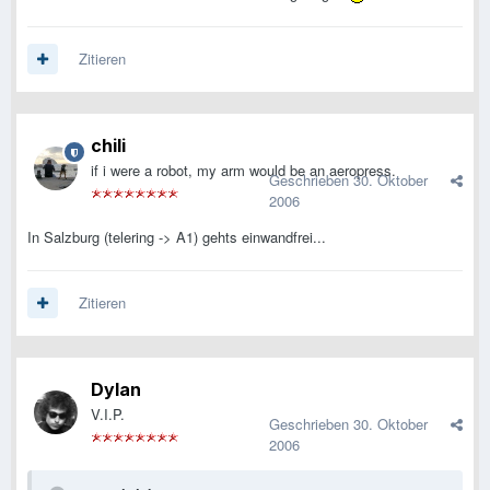
Zitieren
chili
if i were a robot, my arm would be an aeropress.
Geschrieben
30. Oktober
2006
In Salzburg (telering -> A1) gehts einwandfrei...
Zitieren
Dylan
V.I.P.
Geschrieben
30. Oktober
2006