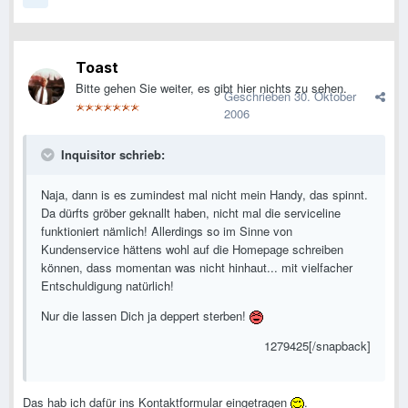
Toast
Bitte gehen Sie weiter, es gibt hier nichts zu sehen.
Geschrieben
30. Oktober
2006
Inquisitor schrieb:
Naja, dann is es zumindest mal nicht mein Handy, das spinnt.
Da dürfts gröber geknallt haben, nicht mal die serviceline
funktioniert nämlich! Allerdings so im Sinne von
Kundenservice hättens wohl auf die Homepage schreiben
können, dass momentan was nicht hinhaut... mit vielfacher
Entschuldigung natürlich!
Nur die lassen Dich ja deppert sterben!
1279425[/snapback]
Das hab ich dafür ins Kontaktformular eingetragen
.