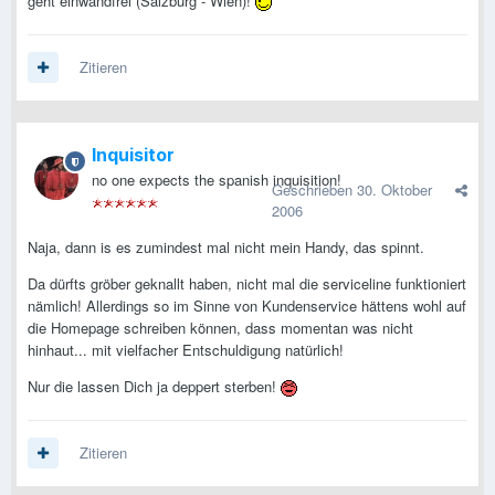
geht einwandfrei (Salzburg - Wien)!
Zitieren
Inquisitor
no one expects the spanish inquisition!
Geschrieben
30. Oktober
2006
Naja, dann is es zumindest mal nicht mein Handy, das spinnt.
Da dürfts gröber geknallt haben, nicht mal die serviceline funktioniert
nämlich! Allerdings so im Sinne von Kundenservice hättens wohl auf
die Homepage schreiben können, dass momentan was nicht
hinhaut... mit vielfacher Entschuldigung natürlich!
Nur die lassen Dich ja deppert sterben!
Zitieren