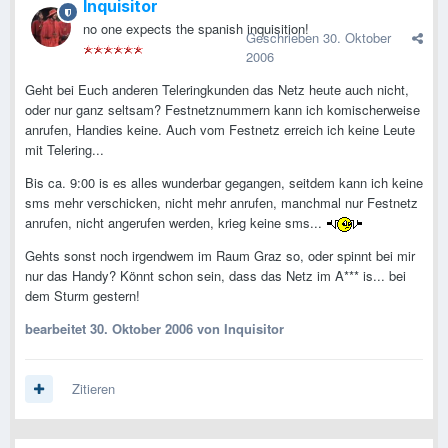
Inquisitor
no one expects the spanish inquisition!
Geschrieben
30. Oktober
2006
Geht bei Euch anderen Teleringkunden das Netz heute auch nicht,
oder nur ganz seltsam? Festnetznummern kann ich komischerweise
anrufen, Handies keine. Auch vom Festnetz erreich ich keine Leute
mit Telering...
Bis ca. 9:00 is es alles wunderbar gegangen, seitdem kann ich keine
sms mehr verschicken, nicht mehr anrufen, manchmal nur Festnetz
anrufen, nicht angerufen werden, krieg keine sms...
Gehts sonst noch irgendwem im Raum Graz so, oder spinnt bei mir
nur das Handy? Könnt schon sein, dass das Netz im A*** is... bei
dem Sturm gestern!
bearbeitet
30. Oktober 2006
von Inquisitor
Zitieren