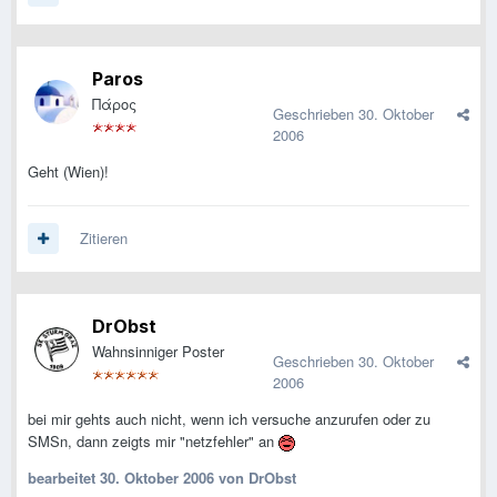
Paros
Πάρος
Geschrieben
30. Oktober
2006
Geht (Wien)!
Zitieren
DrObst
Wahnsinniger Poster
Geschrieben
30. Oktober
2006
bei mir gehts auch nicht, wenn ich versuche anzurufen oder zu
SMSn, dann zeigts mir "netzfehler" an
bearbeitet
30. Oktober 2006
von DrObst