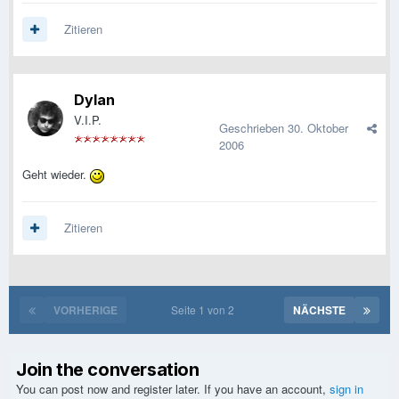
Zitieren
Dylan
V.I.P.
Geschrieben
30. Oktober
2006
Geht wieder.
Zitieren
VORHERIGE
Seite 1 von 2
NÄCHSTE
Join the conversation
You can post now and register later. If you have an account,
sign in