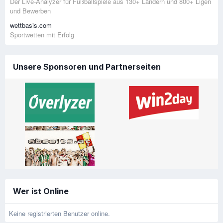
Der Live-Analyzer für Fußballspiele aus 130+ Ländern und 800+ Ligen
und Bewerben
wettbasis.com
Sportwetten mit Erfolg
Unsere Sponsoren und Partnerseiten
Wer ist Online
Keine registrierten Benutzer online.