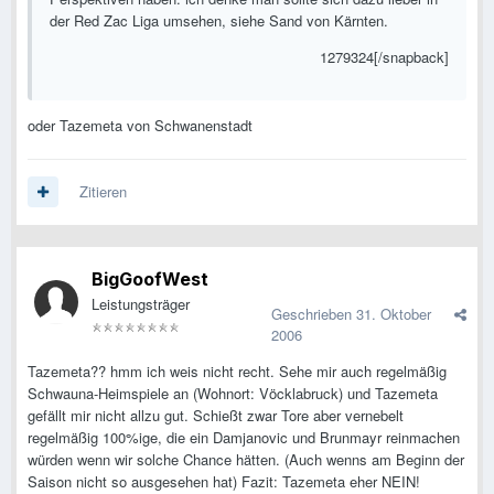
der Red Zac Liga umsehen, siehe Sand von Kärnten.
1279324[/snapback]
oder Tazemeta von Schwanenstadt
Zitieren
BigGoofWest
Leistungsträger
Geschrieben
31. Oktober
2006
Tazemeta?? hmm ich weis nicht recht. Sehe mir auch regelmäßig
Schwauna-Heimspiele an (Wohnort: Vöcklabruck) und Tazemeta
gefällt mir nicht allzu gut. Schießt zwar Tore aber vernebelt
regelmäßig 100%ige, die ein Damjanovic und Brunmayr reinmachen
würden wenn wir solche Chance hätten. (Auch wenns am Beginn der
Saison nicht so ausgesehen hat) Fazit: Tazemeta eher NEIN!