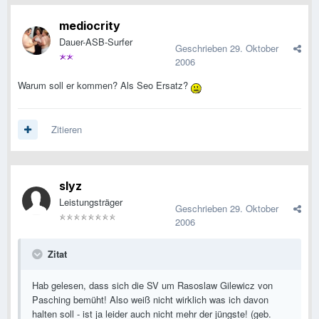
mediocrity
Dauer-ASB-Surfer
Geschrieben
29. Oktober
2006
Warum soll er kommen? Als Seo Ersatz?
Zitieren
slyz
Leistungsträger
Geschrieben
29. Oktober
2006
Zitat
Hab gelesen, dass sich die SV um Rasoslaw Gilewicz von
Pasching bemüht! Also weiß nicht wirklich was ich davon
halten soll - ist ja leider auch nicht mehr der jüngste! (geb.