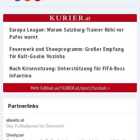
Europa League: Warum Salzburg-Trainer Röhl vor
Pafos warnt
Feuerwerk und Showprogramm: Großer Empfang
für Kult-Goalie Vozinha
Nach Krisensitzung: Unterstützung für FIFA-Boss
Infantino
Mehr Fußball auf KURIER.at/sport/fussball
»
Partnerlinks
abseits.at
Das Fußballportal für Österreich
Overlyzer