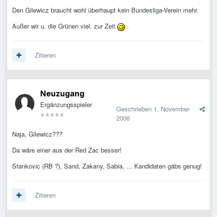
Den Gilewicz braucht wohl überhaupt kein Bundesliga-Verein mehr.
Außer wir u. die Grünen viel. zur Zeit
.
Zitieren
Neuzugang
Ergänzungsspieler
Geschrieben
1. November
2006
Naja, Gilewicz???
Da wäre einer aus der Red Zac besser!
Stankovic (RB ?), Sand, Zakany, Sabia, ... Kandidaten gäbs genug!
Zitieren