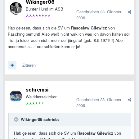
Wikinger06
Bunter Hund im ASB
Geschrieben
28. Oktober
2006
Hab gelesen, dass sich die SV um
Rasoslaw Gilewicz
von
Pasching bemüht! Also weiß nicht wirklich was ich davon halten soll
- ist ja leider auch nicht mehr der jüngste! (geb. 8.5.1971!!!) Aber
andererseits....Tore schießen kann er ja!
Zitieren
schremsi
Weltklassekicker
Geschrieben
28. Oktober
2006
Wikinger06 schrieb:
Hab gelesen, dass sich die SV um
Rasoslaw Gilewicz
von