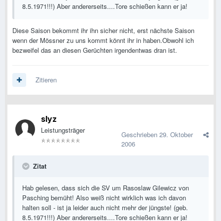
8.5.1971!!!) Aber andererseits....Tore schießen kann er ja!
Diese Saison bekommt ihr ihn sicher nicht, erst nächste Saison
wenn der Mössner zu uns kommt könnt ihr in haben.Obwohl ich
bezweifel das an diesen Gerüchten irgendentwas dran ist.
Zitieren
slyz
Leistungsträger
Geschrieben
29. Oktober
2006
Zitat
Hab gelesen, dass sich die SV um Rasoslaw Gilewicz von
Pasching bemüht! Also weiß nicht wirklich was ich davon
halten soll - ist ja leider auch nicht mehr der jüngste! (geb.
8.5.1971!!!) Aber andererseits....Tore schießen kann er ja!