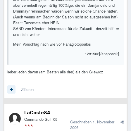
aber vernebelt regelmäßig 100%ige, die ein Damjanovic und
Brunmayr reinmachen würden wenn wir solche Chance hätten.
(Auch wenns am Beginn der Saison nicht so ausgesehen hat)
Fazit: Tazemeta eher NEIN!
SAND von Kärnten: Interessant für die Zukunft - derzeit hilft er
uns nicht weiter.
Mein Vorschlag nach wie vor Panagiotopoulos
1281502[/snapback]
lieber jeden davon (am Besten alle drei) als den Gilewicz
Zitieren
LaCoste84
Commando Suff '05
Geschrieben
1. November
2006