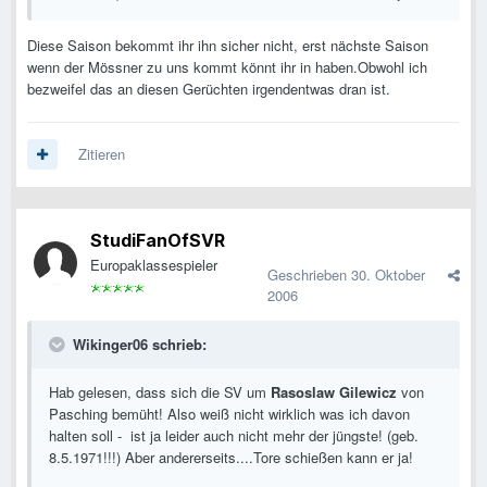
Diese Saison bekommt ihr ihn sicher nicht, erst nächste Saison
wenn der Mössner zu uns kommt könnt ihr in haben.Obwohl ich
bezweifel das an diesen Gerüchten irgendentwas dran ist.
Zitieren
StudiFanOfSVR
Europaklassespieler
Geschrieben
30. Oktober
2006
Wikinger06 schrieb:
Hab gelesen, dass sich die SV um
Rasoslaw Gilewicz
von
Pasching bemüht! Also weiß nicht wirklich was ich davon
halten soll - ist ja leider auch nicht mehr der jüngste! (geb.
8.5.1971!!!) Aber andererseits....Tore schießen kann er ja!