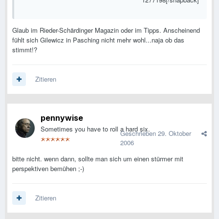
Glaub im Rieder-Schärdinger Magazin oder im Tipps. Anscheinend
fühlt sich Gilewicz in Pasching nicht mehr wohl...naja ob das
stimmt!?
Zitieren
pennywise
Sometimes you have to roll a hard six.
Geschrieben
29. Oktober
2006
bitte nicht. wenn dann, sollte man sich um einen stürmer mit
perspektiven bemühen ;-)
Zitieren