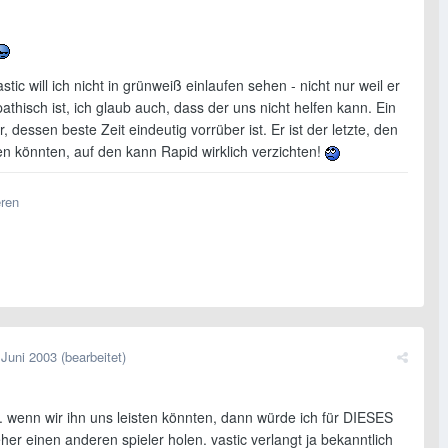
stic will ich nicht in grünweiß einlaufen sehen - nicht nur weil er
thisch ist, ich glaub auch, dass der uns nicht helfen kann. Ein
er, dessen beste Zeit eindeutig vorrüber ist. Er ist der letzte, den
en könnten, auf den kann Rapid wirklich verzichten!
eren
 Juni 2003
(bearbeitet)
.. wenn wir ihn uns leisten könnten, dann würde ich für DIESES
her einen anderen spieler holen. vastic verlangt ja bekanntlich