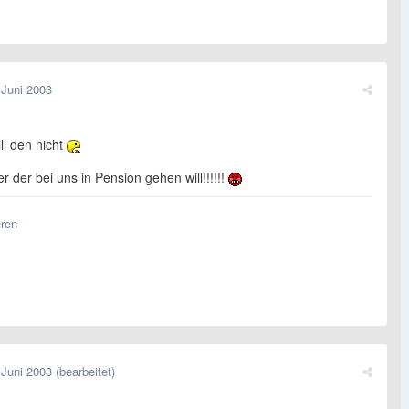
 Juni 2003
ill den nicht
r der bei uns in Pension gehen will!!!!!!
eren
 Juni 2003
(bearbeitet)