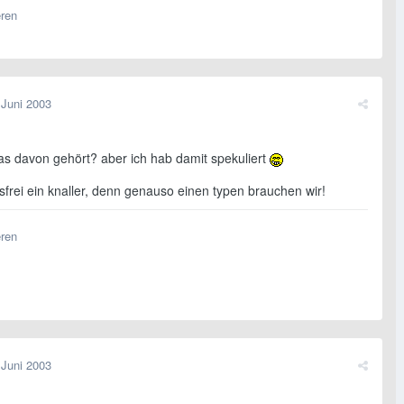
eren
 Juni 2003
as davon gehört? aber ich hab damit spekuliert
sfrei ein knaller, denn genauso einen typen brauchen wir!
eren
 Juni 2003