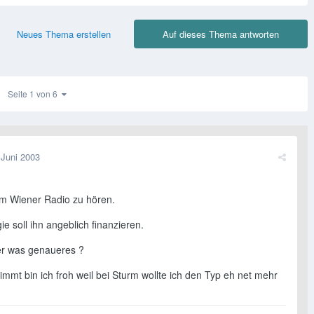
Neues Thema erstellen
Auf dieses Thema antworten
Seite 1 von 6
 Juni 2003
im Wiener Radio zu hören.
e soll ihn angeblich finanzieren.
r was genaueres ?
mmt bin ich froh weil bei Sturm wollte ich den Typ eh net mehr