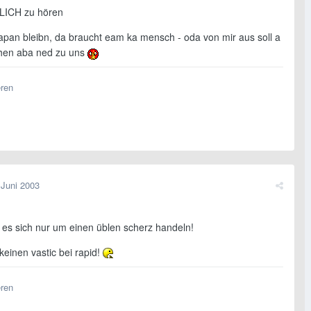
LICH zu hören
 japan bleibn, da braucht eam ka mensch - oda von mir aus soll a
chen aba ned zu uns
eren
 Juni 2003
 es sich nur um einen üblen scherz handeln!
keinen vastic bei rapid!
eren