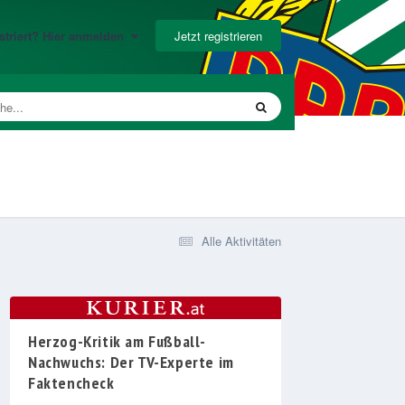
Jetzt registrieren
gistriert? Hier anmelden
Alle Aktivitäten
Herzog-Kritik am Fußball-
Nachwuchs: Der TV-Experte im
Faktencheck