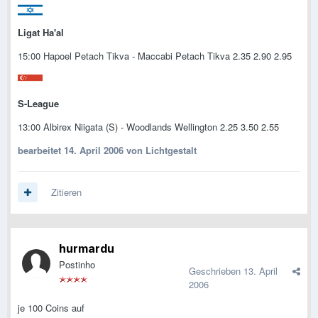
Ligat Ha'al
15:00 Hapoel Petach Tikva - Maccabi Petach Tikva 2.35 2.90 2.95
S-League
13:00 Albirex Niigata (S) - Woodlands Wellington 2.25 3.50 2.55
bearbeitet
14. April 2006
von Lichtgestalt
Zitieren
hurmardu
Postinho
Geschrieben
13. April
2006
je 100 Coins auf