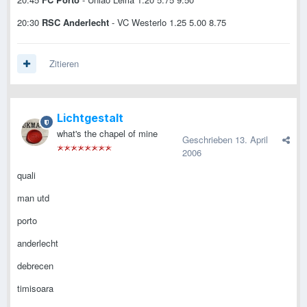
20:30
RSC Anderlecht
- VC Westerlo 1.25 5.00 8.75
Zitieren
Lichtgestalt
what's the chapel of mine
Geschrieben
13. April
2006
quali
man utd
porto
anderlecht
debrecen
timisoara