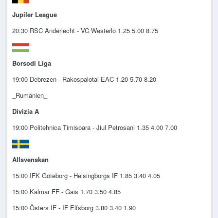
Jupiler League
20:30 RSC Anderlecht - VC Westerlo 1.25 5.00 8.75
Borsodi Liga
19:00 Debrezen - Rakospalotai EAC 1.20 5.70 8.20
_Rumänien_
Divizia A
19:00 Politehnica Timisoara - Jiul Petrosani 1.35 4.00 7.00
Allsvenskan
15:00 IFK Göteborg - Helsingborgs IF 1.85 3.40 4.05
15:00 Kalmar FF - Gais 1.70 3.50 4.85
15:00 Östers IF - IF Elfsborg 3.80 3.40 1.90