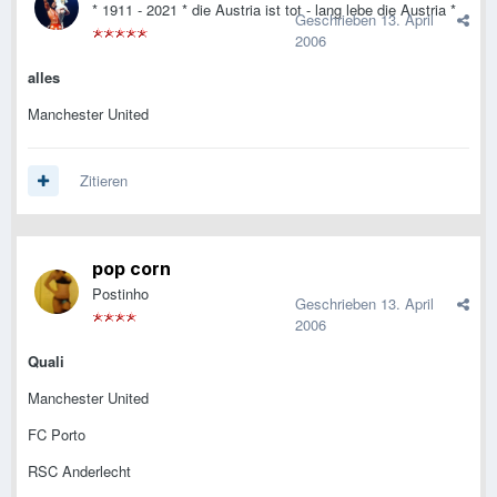
* 1911 - 2021 * die Austria ist tot - lang lebe die Austria *
Geschrieben
13. April
2006
alles
Manchester United
Zitieren
pop corn
Postinho
Geschrieben
13. April
2006
Quali
Manchester United
FC Porto
RSC Anderlecht