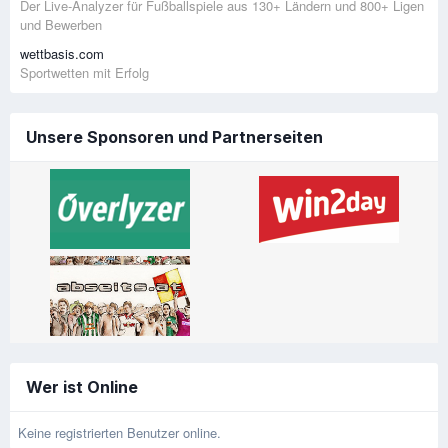
Der Live-Analyzer für Fußballspiele aus 130+ Ländern und 800+ Ligen
und Bewerben
wettbasis.com
Sportwetten mit Erfolg
Unsere Sponsoren und Partnerseiten
Wer ist Online
Keine registrierten Benutzer online.