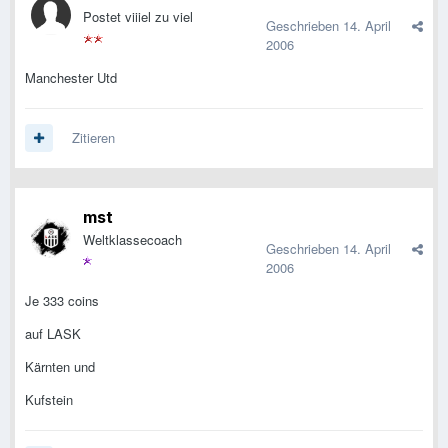
Postet viiiel zu viel
Geschrieben
14. April
2006
Manchester Utd
Zitieren
mst
Weltklassecoach
Geschrieben
14. April
2006
Je 333 coins
auf LASK
Kärnten und
Kufstein