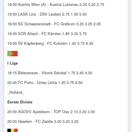
19:00 Austria Wien (A) - Austria Lustenau 2.30 3.20 2.75
19:00 LASK Linz - DSV Leoben 2.75 1.55 5.50
19:00 SC Schwanenstadt - FC Gratkorn 3.20 3.25 2.05
19:00 SCR Altach - FC Kärnten 1.85 3.30 3.75
19:00 SV Kapfenberg - FC Kufstein 1.45 3.75 6.45
I Liga
18:15 Belenenses - Vitoria Setubal 1.75 3.45 4.00
20:45 FC Porto - Uniao Leiria 1.20 5.75 9.50
_Holland_
Eerste Divisie
20:00 AGOVV Apeldoorn - TOP Oss 2.10 3.20 3.00
20:00 Haarlem - FC Zwolle 2.00 3.20 3.25