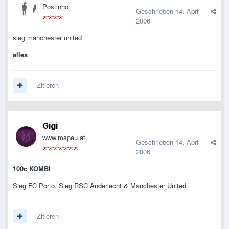
Postinho
Geschrieben
14. April
2006
sieg manchester united
alles
Zitieren
Gigi
www.mspeu.at
Geschrieben
14. April
2006
100c KOMBI
Sieg FC Porto, Sieg RSC Anderlecht & Manchester United
Zitieren