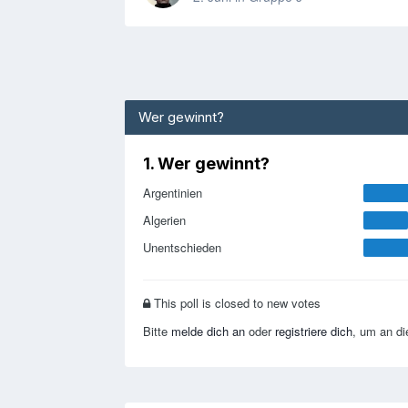
Wer gewinnt?
1. Wer gewinnt?
Argentinien
Algerien
Unentschieden
This poll is closed to new votes
Bitte
melde dich an
oder
registriere dich
, um an d