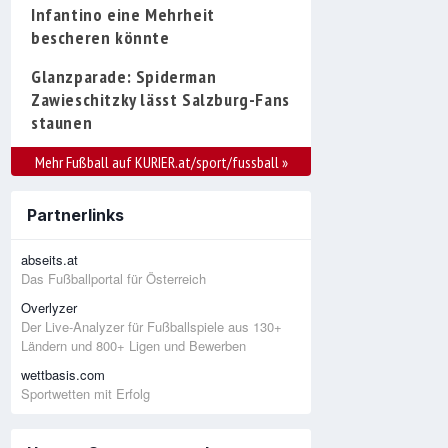
Infantino eine Mehrheit
bescheren könnte
Glanzparade: Spiderman
Zawieschitzky lässt Salzburg-Fans
staunen
Mehr Fußball auf KURIER.at/sport/fussball
»
Partnerlinks
abseits.at
Das Fußballportal für Österreich
Overlyzer
Der Live-Analyzer für Fußballspiele aus 130+
Ländern und 800+ Ligen und Bewerben
wettbasis.com
Sportwetten mit Erfolg