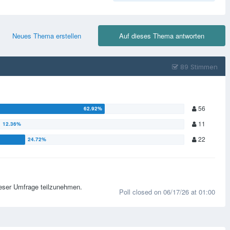
Neues Thema erstellen
Auf dieses Thema antworten
89 Stimmen
56
11
22
ieser Umfrage teilzunehmen.
Poll closed on 06/17/26 at 01:00