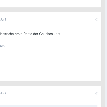
 Juni
lassische erste Partie der Gauchos - 1:1.
eren
 Juni