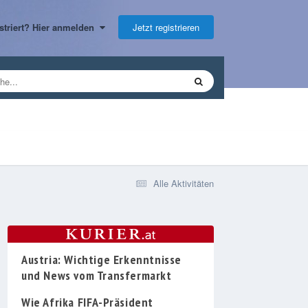
Jetzt registrieren
gistriert? Hier anmelden
Alle Aktivitäten
Austria: Wichtige Erkenntnisse
und News vom Transfermarkt
Wie Afrika FIFA-Präsident