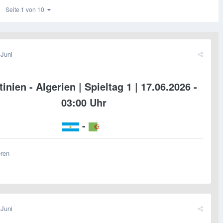
Seite 1 von 10
 Juni
inien - Algerien | Spieltag 1 | 17.06.2026 -
03:00 Uhr
-
eren
 Juni