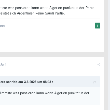
mste was passieren kann wenn Algerien punktet in der Partie.
 leistet sich Argentinien keine Saudi Partie.
eren
1
 Juni
ders
schrieb am 3.6.2026 um 08:43 :
limmste was passieren kann wenn Algerien punktet in der