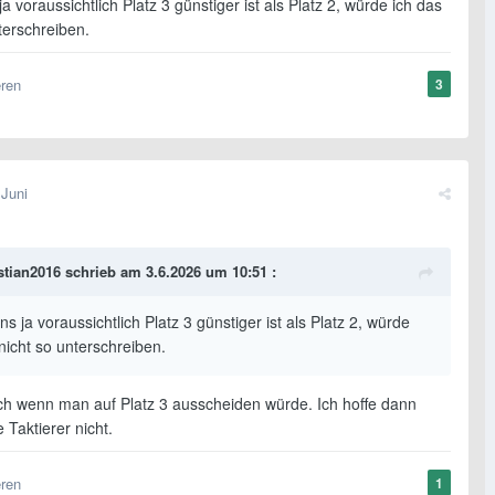
ja voraussichtlich Platz 3 günstiger ist als Platz 2, würde ich das
terschreiben.
eren
3
 Juni
stian2016
schrieb am 3.6.2026 um 10:51 :
ns ja voraussichtlich Platz 3 günstiger ist als Platz 2, würde
nicht so unterschreiben.
ch wenn man auf Platz 3 ausscheiden würde. Ich hoffe dann
 Taktierer nicht.
eren
1