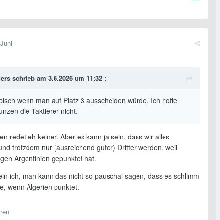
 Juni
ders
schrieb am 3.6.2026 um 11:32 :
pisch wenn man auf Platz 3 ausscheiden würde. Ich hoffe
unzen die Taktierer nicht.
en redet eh keiner. Aber es kann ja sein, dass wir alles
nd trotzdem nur (ausreichend guter) Dritter werden, weil
egen Argentinien gepunktet hat.
in ich, man kann das nicht so pauschal sagen, dass es schlimm
e, wenn Algerien punktet.
eren