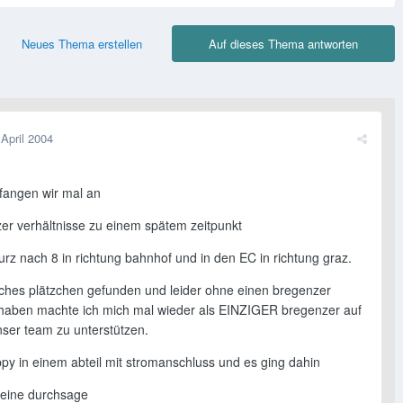
Neues Thema erstellen
Auf dieses Thema antworten
 April 2004
 fangen wir mal an
zer verhältnisse zu einem spätem zeitpunkt
rz nach 8 in richtung bahnhof und in den EC in richtung graz.
iches plätzchen gefunden und leider ohne einen bregenzer
u haben machte ich mich mal wieder als EINZIGER bregenzer auf
ser team zu unterstützen.
ppy in einem abteil mit stromanschluss und es ging dahin
eine durchsage