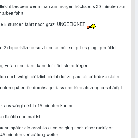
ielleicht bequem wenn man am morgen höchstens 30 minuten zur
 arbeit fährt
ine 8 stunden fahrt nach graz: UNGEEIGNET
e 2 doppelsitze besetzt und es mir, so gut es ging, gemütlich
ging voran und dann kam der nächste aufreger
en nach wörgl, plötzlich bleibt der zug auf einer brücke stehn
minuten später die durchsage dass das triebfahrzeug beschädigt
ok aus wörgl erst in 15 minuten kommt.
e die öbb nun mal ist
uten später die ersatzlok und es ging nach einer ruckligen
t 45 minuten verspätung weiter