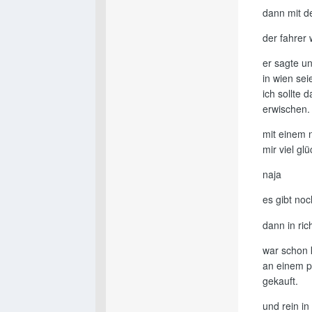
dann mit d
der fahrer
er sagte u
in wien sei
ich sollte
erwischen.
mit einem 
mir viel glü
naja
es gibt noc
dann in ric
war schon 
an einem pl
gekauft.
und rein in