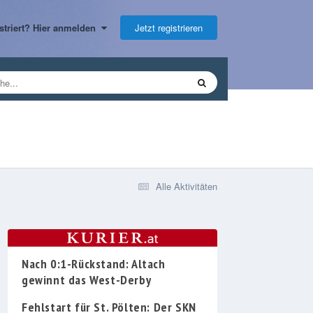
Jetzt registrieren
gistriert? Hier anmelden
Alle Aktivitäten
Nach 0:1-Rückstand: Altach
gewinnt das West-Derby
Fehlstart für St. Pölten: Der SKN