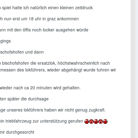
piel hatte ich natürlich einen kleinen zeitdruck
ch nun erst um 18 uhr in graz ankommen
ann mit den öffis noch locker ausgehen würde
 gings
bischofshofen und dann
 bischofshofen die ersatzlok, höchstwahrscheinlich nach
messen des lokführers, wieder abgehängt wurde fuhren wir
wieder nach ca 20 minuten wird gehalten.
ten später die durchsage
ge unseres lokführers haben wir nicht genug zugkraft.
ein triebfahrzeug zur unterstützung gerufen
mir durchgesorcht