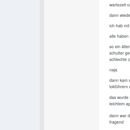
wartezeit 
dann wieder
ich hab mit
alle haben 
so ein älte
schulter ge
schlechte 
naja
dann kam di
lokführern 
das wurde 
leichtem ap
dann war d
fragend