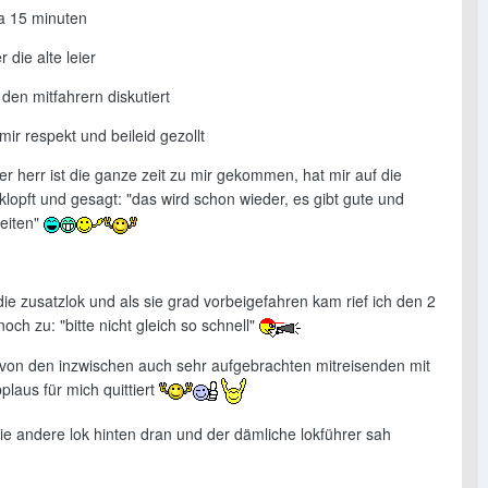
ca 15 minuten
 die alte leier
 den mitfahrern diskutiert
mir respekt und beileid gezollt
rer herr ist die ganze zeit zu mir gekommen, hat mir auf die
klopft und gesagt: "das wird schon wieder, es gibt gute und
zeiten"
e zusatzlok und als sie grad vorbeigefahren kam rief ich den 2
noch zu: "bitte nicht gleich so schnell"
von den inzwischen auch sehr aufgebrachten mitreisenden mit
plaus für mich quittiert
ie andere lok hinten dran und der dämliche lokführer sah