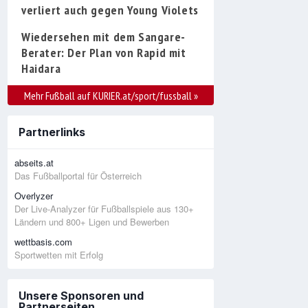
verliert auch gegen Young Violets
Wiedersehen mit dem Sangare-
Berater: Der Plan von Rapid mit
Haidara
Mehr Fußball auf KURIER.at/sport/fussball
»
Partnerlinks
abseits.at
Das Fußballportal für Österreich
Overlyzer
Der Live-Analyzer für Fußballspiele aus 130+
Ländern und 800+ Ligen und Bewerben
wettbasis.com
Sportwetten mit Erfolg
Unsere Sponsoren und
Partnerseiten