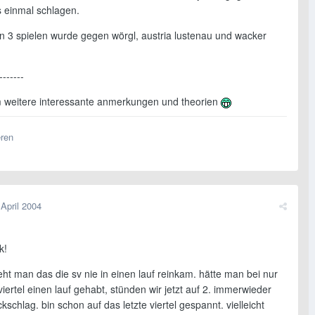
 einmal schlagen.
on 3 spielen wurde gegen wörgl, austria lustenau und wacker
-------
um weitere interessante anmerkungen und theorien
eren
 April 2004
k!
ieht man das die sv nie in einen lauf reinkam. hätte man bei nur
iertel einen lauf gehabt, stünden wir jetzt auf 2. immerwieder
kschlag. bin schon auf das letzte viertel gespannt. vielleicht