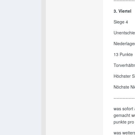
--------------
3. Viertel
Siege 4
Unentschi
Niederlage
13 Punkte
Torverhältn
Höchster S
Nöchste Ni
--------------
was sofort 
gemacht wur
punkte pro 
was weiters