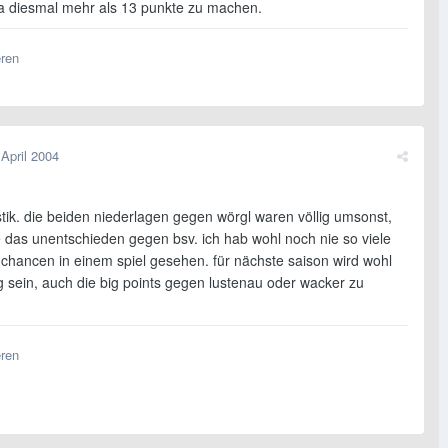
 ja diesmal mehr als 13 punkte zu machen.
eren
 April 2004
stik. die beiden niederlagen gegen wörgl waren völlig umsonst,
 das unentschieden gegen bsv. ich hab wohl noch nie so viele
chancen in einem spiel gesehen. für nächste saison wird wohl
g sein, auch die big points gegen lustenau oder wacker zu
eren