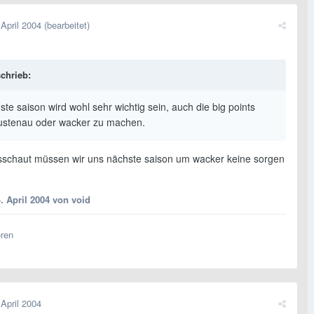
 April 2004
(bearbeitet)
chrieb:
ste saison wird wohl sehr wichtig sein, auch die big points
ustenau oder wacker zu machen.
sschaut müssen wir uns nächste saison um wacker keine sorgen
. April 2004
von void
eren
 April 2004