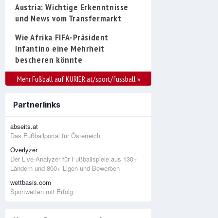
Austria: Wichtige Erkenntnisse
und News vom Transfermarkt
Wie Afrika FIFA-Präsident
Infantino eine Mehrheit
bescheren könnte
Mehr Fußball auf KURIER.at/sport/fussball
»
Partnerlinks
abseits.at
Das Fußballportal für Österreich
Overlyzer
Der Live-Analyzer für Fußballspiele aus 130+
Ländern und 800+ Ligen und Bewerben
wettbasis.com
Sportwetten mit Erfolg