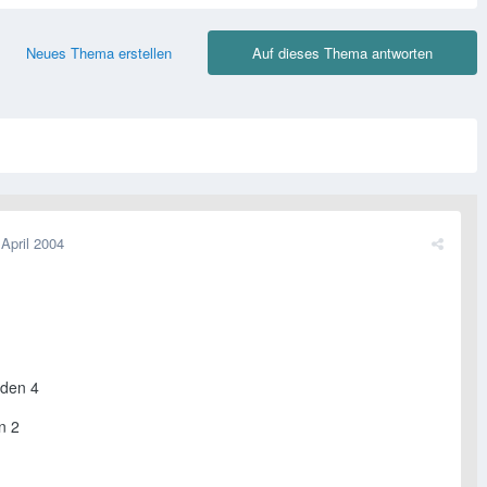
Neues Thema erstellen
Auf dieses Thema antworten
 April 2004
eden 4
n 2