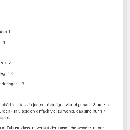
--------
eden 1
n 4
is 17-9
ieg: 4-0
ederlage: 1-3
--------
auffällt ist, dass in jedem bisherigen viertel genau 13 punkte
den - in 9 spielen einfach viel zu wenig, das sind nur 1,4
spiel.
 auffällt ist, dass im verlauf der saison die abwehr immer