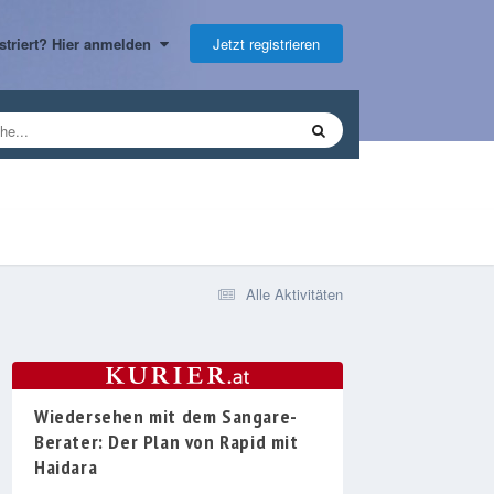
Jetzt registrieren
gistriert? Hier anmelden
Alle Aktivitäten
Wiedersehen mit dem Sangare-
Berater: Der Plan von Rapid mit
Haidara