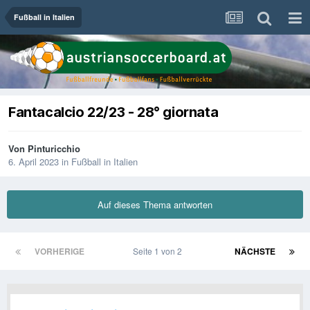
Fußball in Italien
Fantacalcio 22/23 - 28° giornata
Von
Pinturicchio
6. April 2023
in
Fußball in Italien
Auf dieses Thema antworten
VORHERIGE
Seite 1 von 2
NÄCHSTE