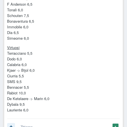
F Anderson 6,5
Tonali 6,0
Schouten 7,5
Bonaventura 6,5
Immobile 6,0
Dia 6,5
Simeome 6,0
Virtuosi
Terracciano 5,5
Dodo 6,0
Calabria 6,0
Kjaer -> Bijol 6,0
Ciurria 5,5
SMS 9,5
Bennacer 5,5
Rabiot 10,0
De Ketelaere -> Marin 6,0
Dybala 9,5
Lauriente 6,0
Zitieren
1