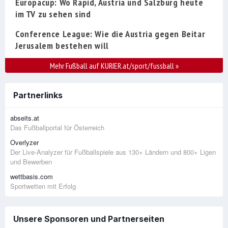
Europacup: Wo Rapid, Austria und Salzburg heute
im TV zu sehen sind
Conference League: Wie die Austria gegen Beitar
Jerusalem bestehen will
Mehr Fußball auf KURIER.at/sport/fussball
»
Partnerlinks
abseits.at
Das Fußballportal für Österreich
Overlyzer
Der Live-Analyzer für Fußballspiele aus 130+ Ländern und 800+ Ligen
und Bewerben
wettbasis.com
Sportwetten mit Erfolg
Unsere Sponsoren und Partnerseiten