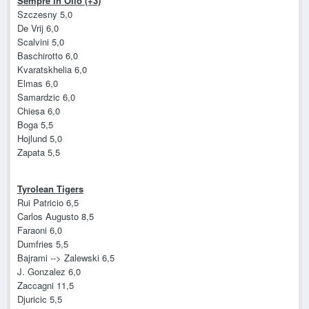
Sempre in Olio (+3)
Szczesny 5,0
De Vrij 6,0
Scalvini 5,0
Baschirotto 6,0
Kvaratskhelia 6,0
Elmas 6,0
Samardzic 6,0
Chiesa 6,0
Boga 5,5
Hojlund 5,0
Zapata 5,5
Tyrolean Tigers
Rui Patricio 6,5
Carlos Augusto 8,5
Faraoni 6,0
Dumfries 5,5
Bajrami --> Zalewski 6,5
J. Gonzalez 6,0
Zaccagni 11,5
Djuricic 5,5