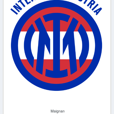
Maignan