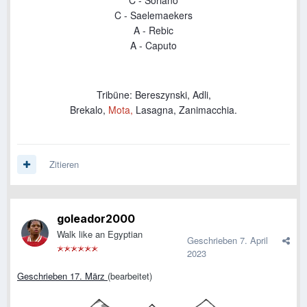
C -
Saelemaekers
A - Rebic
A - Caputo
Tribüne:
Bereszynski
,
Adli,
Brekalo,
Mota,
Lasagna, Zanimacchia.
Zitieren
goleador2000
Walk like an Egyptian
Geschrieben
7. April
2023
Geschrieben 17. März
(bearbeitet)