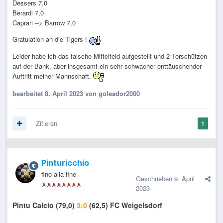
Dessers 7,0
Berardi 7,0
Caprari --> Barrow 7,0
Gratulation an die Tigers !
Leider habe ich das falsche Mittelfeld aufgestellt und 2 Torschützen
auf der Bank, aber insgesamt ein sehr schwacher enttäuschender
Auftritt meiner Mannschaft.
bearbeitet
8. April 2023
von goleador2000
Zitieren
1
Pinturicchio
fino alla fine
Geschrieben
9. April
2023
Pintu
Calc
io (79,0)
3:0
(62,5) FC Weigelsdorf