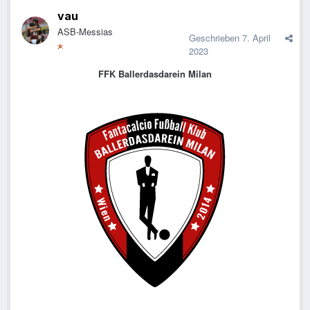
vau
ASB-Messias
Geschrieben
7. April
2023
FFK Ballerdasdarein Milan