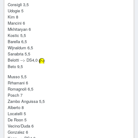
Consigli 3,5
Udogie 5
Kim 8
Mancini 6
Mkhitaryan 6
Kostic 5,5
Barella 6,5
Wijnaldum 6,5
Sanabria 5,5
Belotti --> DS4,0
Beto 9,5
Musso 5,5
Rrhamani 6
Romagnoli 6,5
Posch 7
Zambo Anguissa 5,5
Alberto 8
Locatelli 5
De Roon 5
Vecino/Duda 6
Gonzalez 6