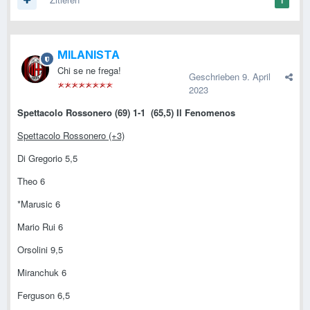
MILANISTA
Chi se ne frega!
Geschrieben
9. April
2023
Spettacolo Rossonero (69) 1-1 (65,5) Il Fenomenos
Spettacolo Rossonero (+3)
Di Gregorio 5,5
Theo 6
*Marusic 6
Mario Rui 6
Orsolini 9,5
Miranchuk 6
Ferguson 6,5