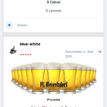
S Cabral
S Lammer
Zitieren
blue-white
...
Geschrieben
6. April
2023
Provedel