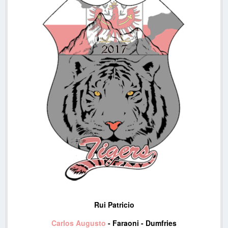
Rui Patricio
Carlos Augusto
- Faraoni - Dumfries