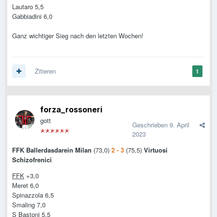
Lautaro 5,5
Gabbiadini 6,0
Ganz wichtiger Sieg nach den letzten Wochen!
Zitieren
1
forza_rossoneri
gott
Geschrieben
9. April
2023
FFK Ballerdasdarein Milan
(73,0)
2 - 3
(75,5)
Virtuosi
Schizofrenici
FFK
+3,0
Meret 6,0
Spinazzola 6,5
Smaling 7,0
S Bastoni 5,5