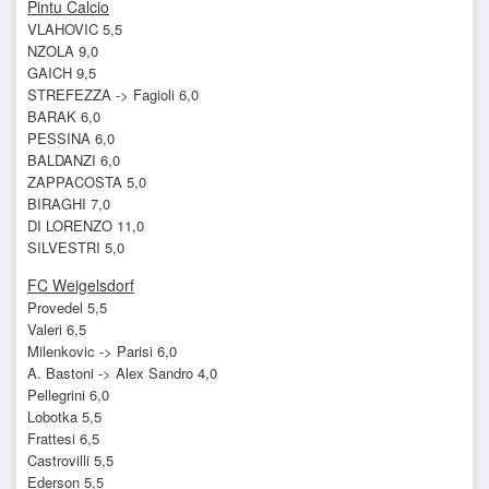
Pintu
Calcio
VLAHOVIC 5,5
NZOLA 9,0
GAICH 9,5
STREFEZZA -> Fagioli 6,0
BARAK 6,0
PESSINA 6,0
BALDANZI 6,0
ZAPPACOSTA 5,0
BIRAGHI 7,0
DI LORENZO 11,0
SILVESTRI 5,0
FC Weigelsdorf
Provedel 5,5
Valeri 6,5
Milenkovic -> Parisi 6,0
A. Bastoni -> Alex Sandro 4,0
Pellegrini 6,0
Lobotka 5,5
Frattesi 6,5
Castrovilli 5,5
Ederson 5,5