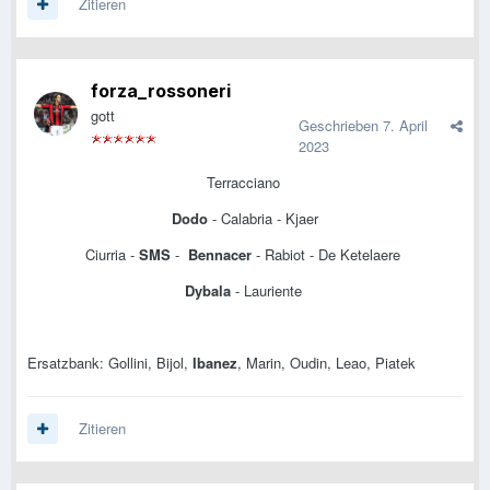
Zitieren
forza_rossoneri
gott
Geschrieben
7. April
2023
Terracciano
Dodo
- Calabria - Kjaer
Ciurria -
SMS
-
Bennacer
- Rabiot - De Ketelaere
Dybala
- Lauriente
Ersatzbank: Gollini, Bijol,
Ibanez
, Marin, Oudin, Leao, Piatek
Zitieren