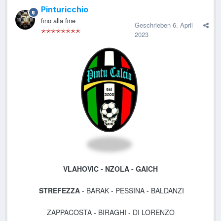
Pinturicchio
fino alla fine
Geschrieben
6. April
2023
VLAHOVIC - NZOLA - GAICH
STREFEZZA
- BARAK - PESSINA - BALDANZI
ZAPPACOSTA
- BIRAGHI - DI LORENZO