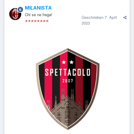
MILANISTA
Chi se ne frega!
Geschrieben
7. April
2023