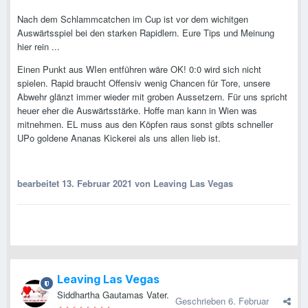
Nach dem Schlammcatchen im Cup ist vor dem wichitgen
Auswärtsspiel bei den starken Rapidlern. Eure Tips und Meinung
hier rein ...
Einen Punkt aus WIen entführen wäre OK! 0:0 wird sich nicht
spielen. Rapid braucht Offensiv wenig Chancen für Tore, unsere
Abwehr glänzt immer wieder mit groben Aussetzern. Für uns spricht
heuer eher die Auswärtsstärke. Hoffe man kann in Wien was
mitnehmen. EL muss aus den Köpfen raus sonst gibts schneller
UPo goldene Ananas Kickerei als uns allen lieb ist.
bearbeitet
13. Februar 2021
von Leaving Las Vegas
Leaving Las Vegas
Siddhartha Gautamas Vater.
Geschrieben
6. Februar