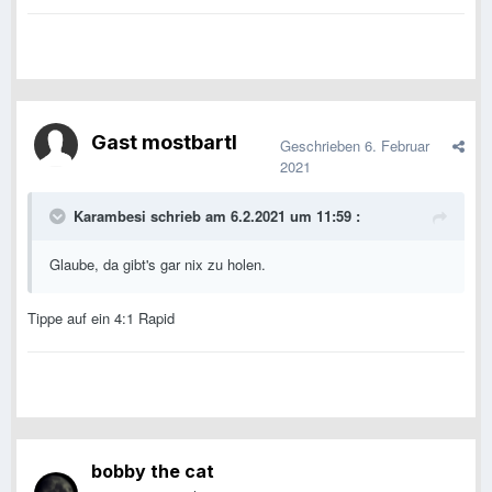
Gast mostbartl
Geschrieben
6. Februar
2021
Karambesi
schrieb am 6.2.2021 um 11:59 :
Glaube, da gibt's gar nix zu holen.
Tippe auf ein 4:1 Rapid
bobby the cat