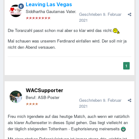
Leaving Las Vegas
Siddhartha Gautamas Vater.
Geschrieben
9. Februar
2021
Die Toranzahl passt schon mal aber so klar wird das nicht.
Mal schauen was unserem Ferdinand einfallen wird. Der soll mir ja
nicht den Abend versauen.
1
WACSupporter
Beruf: ASB-Poster
Geschrieben
9. Februar
2021
Freu mich irgendwie auf das heutige Match, auch wenn wir natürlich
als klarer Außenseiter in dieses Spiel gehen. Das liegt vielleicht an
der täglich steigenden Tottenham - Euphorisierung meinerseits
Mit einer starken Defensivleistung ist immer etwas drin, wichtig ist,