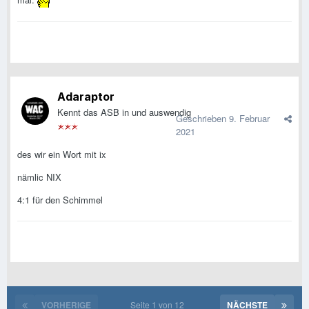
Adaraptor
Kennt das ASB in und auswendig
Geschrieben
9. Februar
2021
des wir ein Wort mit ix
nämlic NIX
4:1 für den Schimmel
VORHERIGE
Seite 1 von 12
NÄCHSTE