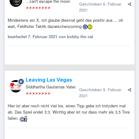
...can't escape the moon
Geschrieben
6. Februar
2021
Mindestens ein X, ich glaube diesmal geht das positiv aus.... oh
wait, Feldhofer Taktik dazwischencoming
bearbeitet
7. Februar 2021
von bobby the cat
Leaving Las Vegas
Siddhartha Gautamas Vater.
Geschrieben
9. Februar
2021
Hier ist aber noch nicht viel los, einen Tipp gebe ich trotzdem mal
ab. Das Spiel endet 3:3. Wichtig aber ist nur dass mehr als 3,5 Tore
fallen.