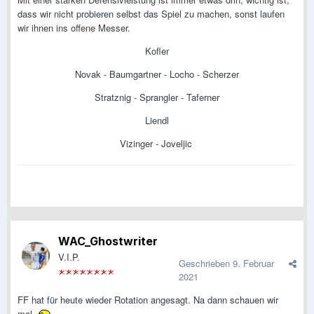
dass wir nicht probieren selbst das Spiel zu machen, sonst laufen
wir ihnen ins offene Messer.
Kofler
Novak - Baumgartner - Locho - Scherzer
Stratznig - Sprangler - Taferner
Liendl
Vizinger - Joveljic
WAC_Ghostwriter
V.I.P.
Geschrieben
9. Februar
2021
FF hat für heute wieder Rotation angesagt. Na dann schauen wir
mal.