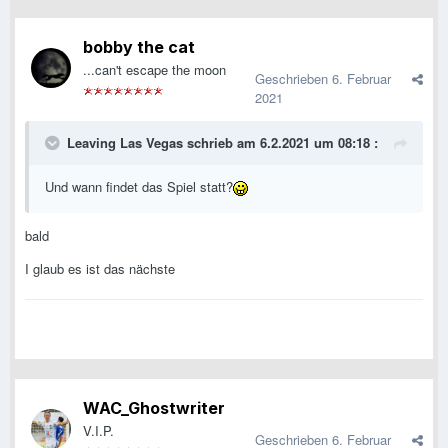
bobby the cat
...can't escape the moon
Geschrieben
6. Februar
2021
Leaving Las Vegas
schrieb am 6.2.2021 um 08:18 :
Und wann findet das Spiel statt?
bald
I glaub es ist das nächste
WAC_Ghostwriter
V.I.P.
Geschrieben
6. Februar