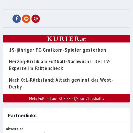
19-jähriger FC-Gratkorn-Spieler gestorben
Herzog-Kritik am Fußball-Nachwuchs: Der TV-
Experte im Faktencheck
Nach 0:1-Rückstand: Altach gewinnt das West-
Derby
Mehr Fußball auf KURIER.at/sport/fussball
»
Partnerlinks
abseits.at