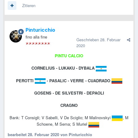
Zitieren
Pinturicchio
fino alla fine
Geschrieben
28. Februar
2020
PINTU CALCIO
CORNELIUS - LUKAKU - DYBALA
PEROTTI
- PASALIC - VERRE - CUADRADO
GOSENS - DE SILVESTRI - DEPAOLI
CRAGNO
Bank: T Consigli; V Sabelli, V De Sciglio; M Malinovskyi
, M
Schoene, M Sema; S Muriel
bearbeitet
28. Februar 2020
von Pinturicchio