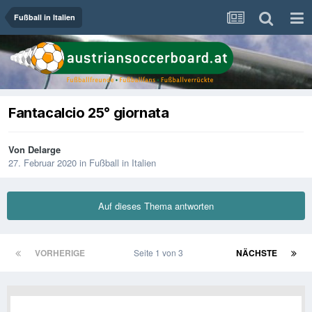
Fußball in Italien
Fantacalcio 25° giornata
Von
Delarge
27. Februar 2020
in
Fußball in Italien
Auf dieses Thema antworten
VORHERIGE
Seite 1 von 3
NÄCHSTE