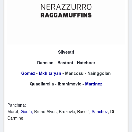
Silvestri
Darmian
-
Bastoni
- Hateboer
Gomez
-
Mkhitaryan
- Mancosu - Nainggolan
Quagliarella
- Ibrahimovic -
Martinez
Panchina:
Meret
,
Godin,
Bruno Alves,
Brozovic
, Baselli,
Sanchez
, Di
Carmine