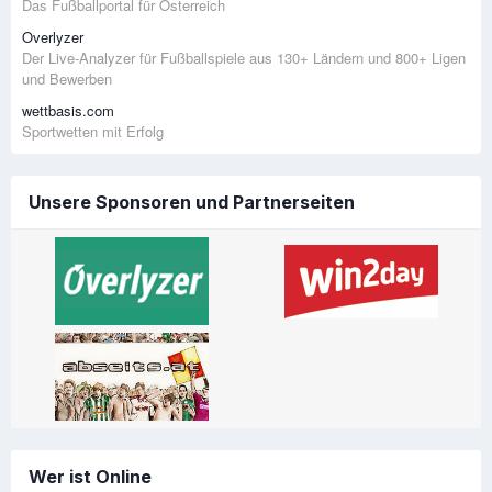
Das Fußballportal für Österreich
Overlyzer
Der Live-Analyzer für Fußballspiele aus 130+ Ländern und 800+ Ligen
und Bewerben
wettbasis.com
Sportwetten mit Erfolg
Unsere Sponsoren und Partnerseiten
Wer ist Online