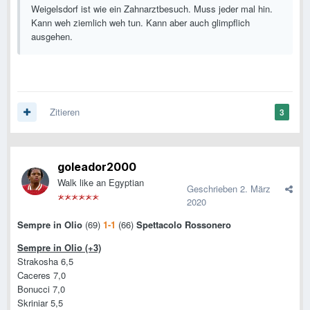
Weigelsdorf ist wie ein Zahnarztbesuch. Muss jeder mal hin.
Kann weh ziemlich weh tun. Kann aber auch glimpflich
ausgehen.
Zitieren
3
goleador2000
Walk like an Egyptian
Geschrieben
2. März
2020
Sempre in Olio
(69)
1-1
(66)
Spettacolo Rossonero
Sempre in Olio (+3)
Strakosha 6,5
Caceres 7,0
Bonucci 7,0
Skriniar 5,5