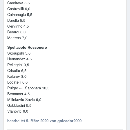
Candreva 5,5
Castrovilli 6,0
Calhanoglu 5,5
Barella 5,5
Gervinho 4,5
Berardi 6,0
Mertens 7,0
Spettacolo Rossonero
Skorupski 5,0
Hernandez 4,5
Pellegrini 3,5
Criscito 6,5
Kolarov 8,0
Locatelli 6,0
Pulgar --> Saponara 10,5
Bennacer 4,5
Milinkovic-Savic 6,0
Gabbiadini 5,5
Vlahovic 6,0
bearbeitet
9. März 2020
von goleador2000