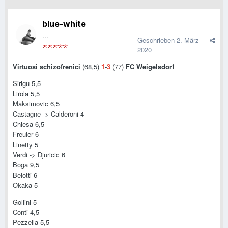
blue-white
...
Geschrieben
2. März
2020
Virtuosi schizofrenici
(68,5)
1
-
3
(77)
FC Weigelsdorf
Sirigu 5,5
Lirola 5,5
Maksimovic 6,5
Castagne -> Calderoni 4
Chiesa 6,5
Freuler 6
Linetty 5
Verdi -> Djuricic 6
Boga 9,5
Belotti 6
Okaka 5
Gollini 5
Conti 4,5
Pezzella 5,5