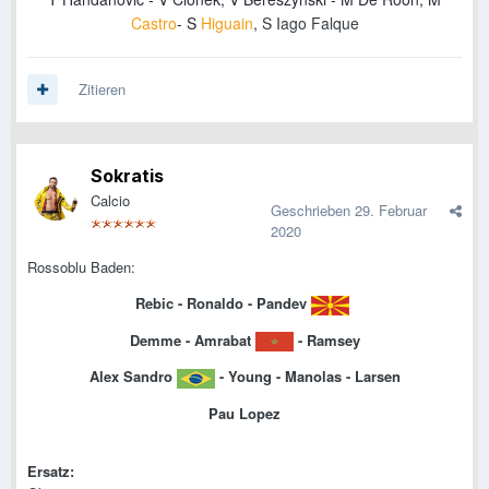
Castro
-
S
Higuain
, S Iago Falque
Zitieren
Sokratis
Calcio
Geschrieben
29. Februar
2020
Rossoblu Baden:
Rebic - Ronaldo - Pandev
Demme - Amrabat
- Ramsey
Alex Sandro
- Young - Manolas - Larsen
Pau Lopez
Ersatz: