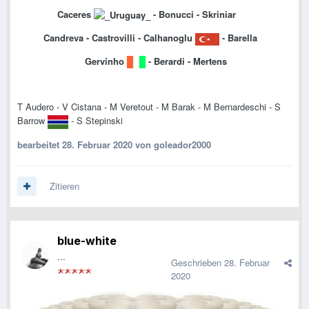
Caceres
- Bonucci - Skriniar
Candreva - Castrovilli - Calhanoglu
- Barella
Gervinho
- Berardi - Mertens
T Audero - V Cistana - M Veretout - M Barak - M Bernardeschi - S
Barrow
- S Stepinski
bearbeitet
28. Februar 2020
von goleador2000
Zitieren
blue-white
...
Geschrieben
28. Februar
2020