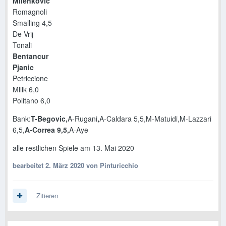
Milenkovic
Romagnoli
Smalling 4,5
De Vrij
Tonali
Bentancur
Pjanic
Petriccione
Milik 6,0
Politano 6,0
Bank:
T-Begovic,
A-Rugani
,
A-Caldara 5,5,M-Matuidi,M-Lazzari
6,5,
A-Correa 9,5,
A-Aye
alle restlichen Spiele am 13. Mai 2020
bearbeitet
2. März 2020
von Pinturicchio
Zitieren