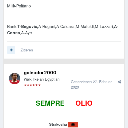
Milik-Politano
Bank:
T-Begovic,
A-Rugani
,
A-Caldara,M-Matuidi,M-Lazzari,
A-
Correa,
A-Aye
Zitieren
goleador2000
Walk like an Egyptian
Geschrieben
27. Februar
2020
SEMPRE
IN
OLIO
Strakosha