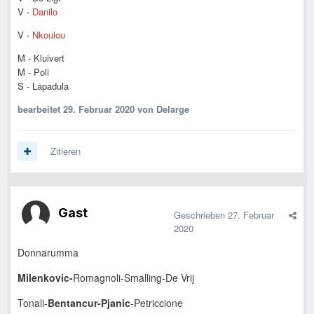
V -
Danilo
V -
Nkoulou
M - Kluivert
M - Poli
S - Lapadula
bearbeitet
29. Februar 2020
von Delarge
Zitieren
Gast
Geschrieben
27. Februar
2020
Donnarumma
Milenkovic-
Romagnoli-Smalling-De Vrij
Tonali-
Bentancur-Pjanic
-Petriccione