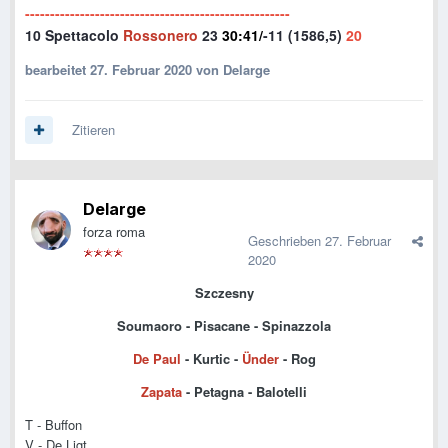
-----------------------------------------------------
10
Spettacolo
Rossonero
23
30:41/
-11 (1586,5)
20
bearbeitet
27. Februar 2020
von Delarge
Zitieren
Delarge
forza roma
Geschrieben
27. Februar
2020
Szczesny
Soumaoro - Pisacane - Spinazzola
De Paul
- Kurtic -
Ünder
- Rog
Zapata
- Petagna - Balotelli
T - Buffon
V - De Ligt