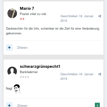
Mario 7
Postet viiiel zu viel
Geschrieben
18. Januar
2019
Dankeschön für die Info, scheinbar ist die Zeit für eine Veränderung
gekommen.
Zitieren
schwarzgrünspecht1
Banklwärmer
Geschrieben
18. Januar
2019
Nagl
Zitieren
1