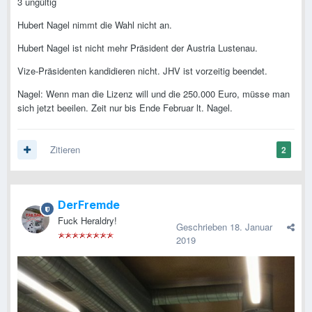
3 ungültig
Hubert Nagel nimmt die Wahl nicht an.
Hubert Nagel ist nicht mehr Präsident der Austria Lustenau.
Vize-Präsidenten kandidieren nicht. JHV ist vorzeitig beendet.
Nagel: Wenn man die Lizenz will und die 250.000 Euro, müsse man
sich jetzt beeilen. Zeit nur bis Ende Februar lt. Nagel.
Zitieren
2
DerFremde
Fuck Heraldry!
Geschrieben
18. Januar
2019