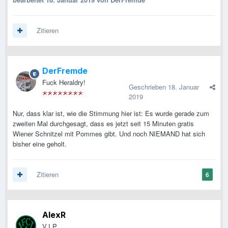
Zitieren
DerFremde
Fuck Heraldry!
Geschrieben
18. Januar
2019
Nur, dass klar ist, wie die Stimmung hier ist: Es wurde gerade zum
zweiten Mal durchgesagt, dass es jetzt seit 15 Minuten gratis
Wiener Schnitzel mit Pommes gibt. Und noch NIEMAND hat sich
bisher eine geholt.
Zitieren
6
AlexR
V.I.P.