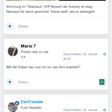
Stimmung im "Glashaus" (VIP-Bereich der Austria) ist eisig.
Niemand hat damit gerechnet. Keiner weiß, wie es weitergeht.
Zitieren
Mario 7
Postet viiiel zu viel
Geschrieben
18. Januar
2019
Will der Hubert das man ihn um das Amt anbettelt?
Zitieren
1
DerFremde
Fuck Heraldry!
Geschrieben
18. Januar