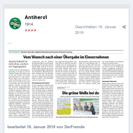
Antihero1
1914
Geschrieben
16. Januar
2019
....
bearbeitet
18. Januar 2019
von DerFremde