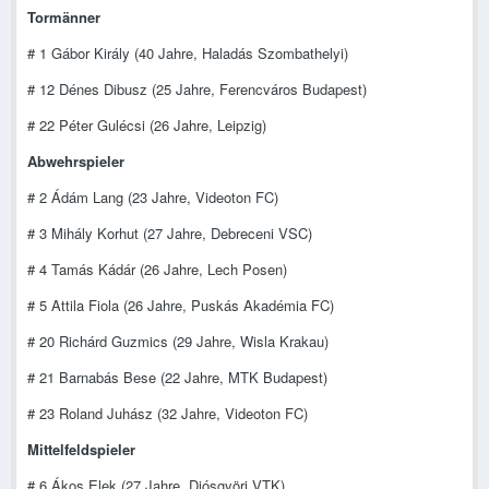
Tormänner
# 1 Gábor Király (40 Jahre, Haladás Szombathelyi)
# 12 Dénes Dibusz (25 Jahre, Ferencváros Budapest)
# 22 Péter Gulécsi (26 Jahre, Leipzig)
Abwehrspieler
# 2 Ádám Lang (23 Jahre, Videoton FC)
# 3 Mihály Korhut (27 Jahre, Debreceni VSC)
# 4 Tamás Kádár (26 Jahre, Lech Posen)
# 5 Attila Fiola (26 Jahre, Puskás Akadémia FC)
# 20 Richárd Guzmics (29 Jahre, Wisla Krakau)
# 21 Barnabás Bese (22 Jahre, MTK Budapest)
# 23 Roland Juhász (32 Jahre, Videoton FC)
Mittelfeldspieler
# 6 Ákos Elek (27 Jahre, Diósgyöri VTK)