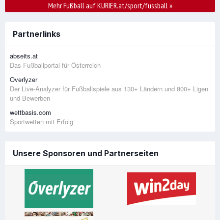
Mehr Fußball auf KURIER.at/sport/fussball
»
Partnerlinks
abseits.at
Das Fußballportal für Österreich
Overlyzer
Der Live-Analyzer für Fußballspiele aus 130+ Ländern und 800+ Ligen
und Bewerben
wettbasis.com
Sportwetten mit Erfolg
Unsere Sponsoren und Partnerseiten