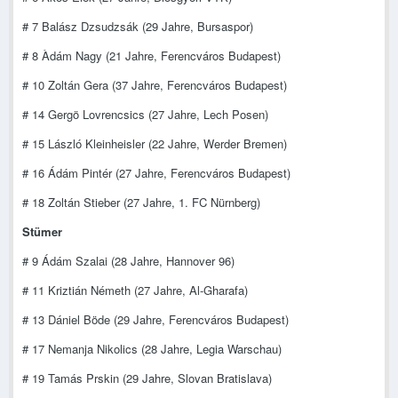
# 7 Balász Dzsudzsák (29 Jahre, Bursaspor)
# 8 Àdám Nagy (21 Jahre, Ferencváros Budapest)
# 10 Zoltán Gera (37 Jahre, Ferencváros Budapest)
# 14 Gergö Lovrencsics (27 Jahre, Lech Posen)
# 15 László Kleinheisler (22 Jahre, Werder Bremen)
# 16 Ádám Pintér (27 Jahre, Ferencváros Budapest)
# 18 Zoltán Stieber (27 Jahre, 1. FC Nürnberg)
Stümer
# 9 Ádám Szalai (28 Jahre, Hannover 96)
# 11 Kriztián Németh (27 Jahre, Al-Gharafa)
# 13 Dániel Böde (29 Jahre, Ferencváros Budapest)
# 17 Nemanja Nikolics (28 Jahre, Legia Warschau)
# 19 Tamás Prskin (29 Jahre, Slovan Bratislava)