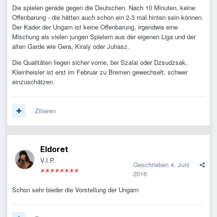
Die spielen gerade gegen die Deutschen. Nach 10 Minuten, keine
Offenbarung - die hätten auch schon ein 2-3 mal hinten sein können.
Der Kader der Ungarn ist keine Offenbarung, irgendwie eine
Mischung als vielen jungen Spielern aus der eigenen Liga und der
alten Garde wie Gera, Kiraly oder Juhasz.
Die Qualitäten liegen sicher vorne, bei Szalai oder Dzsudzsak.
Kleinheisler ist erst im Februar zu Bremen gewechselt, schwer
einzuschätzen.
Zitieren
Eldoret
V.I.P.
Geschrieben
4. Juni
2016
Schon sehr bieder die Vorstellung der Ungarn