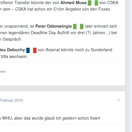
rößerer Transfer könnte der von
Ahmed Musa
von CSKA
er sein – CSKA hat schon ein £15m Angebot von den Foxes
r unspannend, ist
Peter Odemwingie
(wer erinnert sich
inen legendären Deadline Day Auftritt vor drei (?) Jahren...) bei
im Gespräch.
ieu Debuchy
von Arsenal könnte noch zu Sunderland
Villa wechseln.
eren
 Februar 2016
 WHU, aber das wurde glaub ich gestern schon fixiert