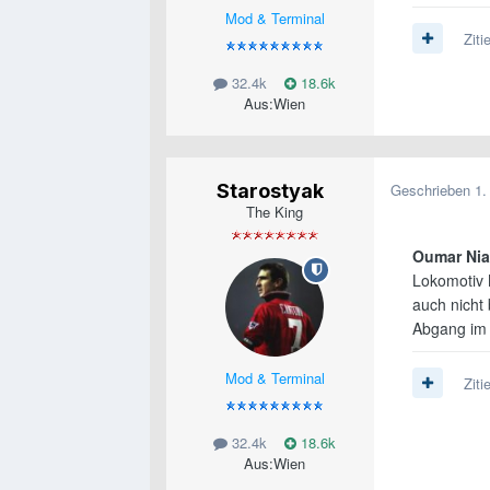
Mod & Terminal
Ziti
32.4k
18.6k
Aus:
Wien
Starostyak
Geschrieben
1.
The King
Oumar Ni
Lokomotiv 
auch nicht 
Abgang im
Mod & Terminal
Ziti
32.4k
18.6k
Aus:
Wien