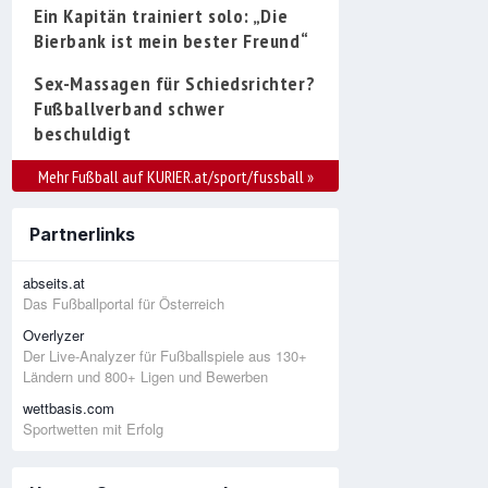
Ein Kapitän trainiert solo: „Die
Bierbank ist mein bester Freund“
Sex-Massagen für Schiedsrichter?
Fußballverband schwer
beschuldigt
Mehr Fußball auf KURIER.at/sport/fussball
»
Partnerlinks
abseits.at
Das Fußballportal für Österreich
Overlyzer
Der Live-Analyzer für Fußballspiele aus 130+
Ländern und 800+ Ligen und Bewerben
wettbasis.com
Sportwetten mit Erfolg