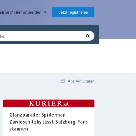
Jetzt registrieren
gistriert? Hier anmelden
Alle Aktivitäten
Glanzparade: Spiderman
Zawieschitzky lässt Salzburg-Fans
staunen