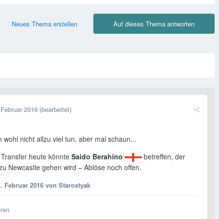
Neues Thema erstellen
Auf dieses Thema antworten
 Februar 2016
(bearbeitet)
h wohl nicht allzu viel tun, aber mal schaun...
 Transfer heute könnte
Saido Berahino
betreffen, der
 zu Newcastle gehen wird – Ablöse noch offen.
1. Februar 2016
von Starostyak
eren