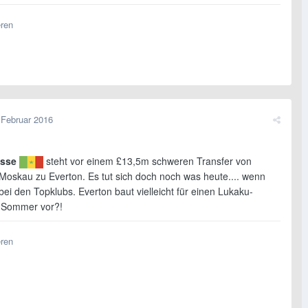
eren
 Februar 2016
asse
steht vor einem £13,5m schweren Transfer von
Moskau zu Everton. Es tut sich doch noch was heute.... wenn
bei den Topklubs. Everton baut vielleicht für einen Lukaku-
 Sommer vor?!
eren