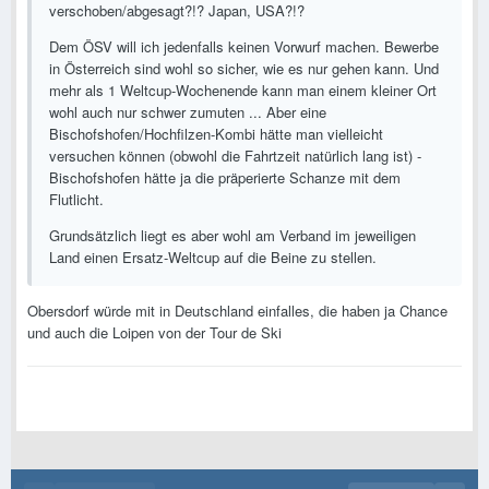
verschoben/abgesagt?!? Japan, USA?!?
Dem ÖSV will ich jedenfalls keinen Vorwurf machen. Bewerbe
in Österreich sind wohl so sicher, wie es nur gehen kann. Und
mehr als 1 Weltcup-Wochenende kann man einem kleiner Ort
wohl auch nur schwer zumuten ... Aber eine
Bischofshofen/Hochfilzen-Kombi hätte man vielleicht
versuchen können (obwohl die Fahrtzeit natürlich lang ist) -
Bischofshofen hätte ja die präperierte Schanze mit dem
Flutlicht.
Grundsätzlich liegt es aber wohl am Verband im jeweiligen
Land einen Ersatz-Weltcup auf die Beine zu stellen.
Obersdorf würde mit in Deutschland einfalles, die haben ja Chance
und auch die Loipen von der Tour de Ski