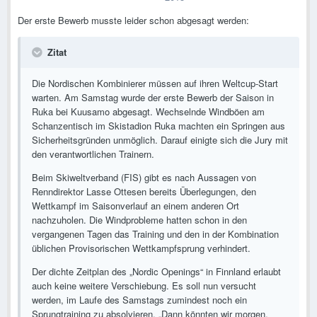
Der erste Bewerb musste leider schon abgesagt werden:
Zitat
Die Nordischen Kombinierer müssen auf ihren Weltcup-Start
warten. Am Samstag wurde der erste Bewerb der Saison in
Ruka bei Kuusamo abgesagt. Wechselnde Windböen am
Schanzentisch im Skistadion Ruka machten ein Springen aus
Sicherheitsgründen unmöglich. Darauf einigte sich die Jury mit
den verantwortlichen Trainern.
Beim Skiweltverband (FIS) gibt es nach Aussagen von
Renndirektor Lasse Ottesen bereits Überlegungen, den
Wettkampf im Saisonverlauf an einem anderen Ort
nachzuholen. Die Windprobleme hatten schon in den
vergangenen Tagen das Training und den in der Kombination
üblichen Provisorischen Wettkampfsprung verhindert.
Der dichte Zeitplan des „Nordic Openings“ in Finnland erlaubt
auch keine weitere Verschiebung. Es soll nun versucht
werden, im Laufe des Samstags zumindest noch ein
Sprungtraining zu absolvieren. „Dann könnten wir morgen,