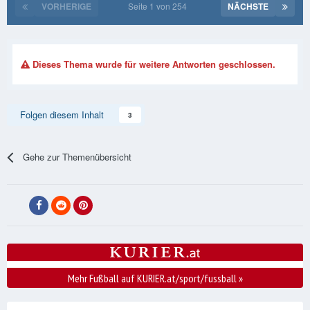
VORHERIGE
Seite 1 von 254
NÄCHSTE
Dieses Thema wurde für weitere Antworten geschlossen.
Folgen diesem Inhalt
3
Gehe zur Themenübersicht
Mehr Fußball auf KURIER.at/sport/fussball
»