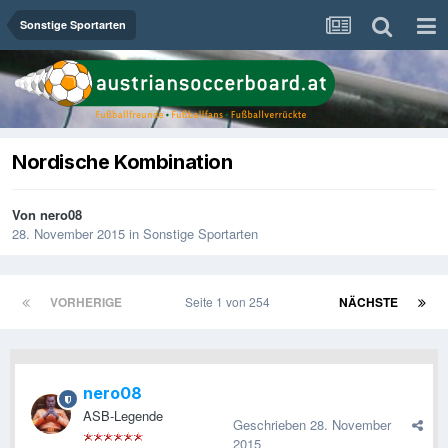
Sonstige Sportarten
Nordische Kombination
Von
nero08
28. November 2015
in
Sonstige Sportarten
VORHERIGE
Seite 1 von 254
NÄCHSTE
nero08
ASB-Legende
Geschrieben
28. November
2015