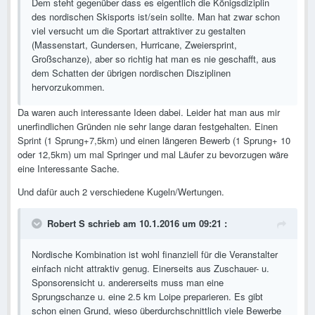
Dem steht gegenüber dass es eigentlich die Königsdiziplin
des nordischen Skisports ist/sein sollte. Man hat zwar schon
viel versucht um die Sportart attraktiver zu gestalten
(Massenstart, Gundersen, Hurricane, Zweiersprint,
Großschanze), aber so richtig hat man es nie geschafft, aus
dem Schatten der übrigen nordischen Disziplinen
hervorzukommen.
Da waren auch interessante Ideen dabei. Leider hat man aus mir
unerfindlichen Gründen nie sehr lange daran festgehalten. Einen
Sprint (1 Sprung+7,5km) und einen längeren Bewerb (1 Sprung+ 10
oder 12,5km) um mal Springer und mal Läufer zu bevorzugen wäre
eine Interessante Sache.
Und dafür auch 2 verschiedene Kugeln/Wertungen.
Robert S schrieb am 10.1.2016 um 09:21 :
Nordische Kombination ist wohl finanziell für die Veranstalter
einfach nicht attraktiv genug. Einerseits aus Zuschauer- u.
Sponsorensicht u. andererseits muss man eine
Sprungschanze u. eine 2.5 km Loipe preparieren. Es gibt
schon einen Grund, wieso überdurchschnittlich viele Bewerbe