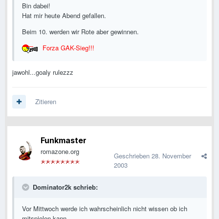
Bin dabei!
Hat mir heute Abend gefallen.
Beim 10. werden wir Rote aber gewinnen.
Forza GAK-Sieg!!!
jawohl...goaly rulezzz
Zitieren
Funkmaster
romazone.org
Geschrieben
28. November
2003
Dominator2k schrieb:
Vor Mittwoch werde ich wahrscheinlich nicht wissen ob ich
mitspielen kann.