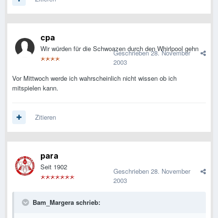
cpa
Wir würden für die Schwoazen durch den Whirlpool gehn
Geschrieben
28. November
2003
Vor Mittwoch werde ich wahrscheinlich nicht wissen ob ich
mitspielen kann.
Zitieren
para
Seit 1902
Geschrieben
28. November
2003
Bam_Margera schrieb: