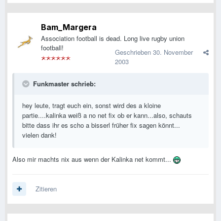
Bam_Margera
Association football is dead. Long live rugby union
football!
Geschrieben
30. November
2003
Funkmaster schrieb:
hey leute, tragt euch ein, sonst wird des a kloine
partie....kalinka weiß a no net fix ob er kann...also, schauts
bitte dass ihr es scho a bisserl früher fix sagen könnt...
vielen dank!
Also mir machts nix aus wenn der Kalinka net kommt...
Zitieren