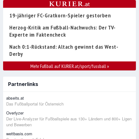
19-jähriger FC-Gratkorn-Spieler gestorben
Herzog-Kritik am Fußball-Nachwuchs: Der TV-
Experte im Faktencheck
Nach 0:1-Rückstand: Altach gewinnt das West-
Derby
Mehr Fußball auf KURIER.at/sport/fussball
»
Partnerlinks
abseits.at
Das Fußballportal für Österreich
Overlyzer
Der Live-Analyzer für Fußballspiele aus 130+ Ländern und 800+ Ligen
und Bewerben
wettbasis.com