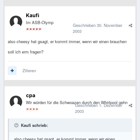
Kaufi
Im ASB-Olymp
Geschrieben
30. November
2003
also cheesy hat gsagt, er kommt immer, wenn wir einen brauchen
soll ich erm fragen?
Zitieren
cpa
Wir würden für die Schwoazen durch den Whirlpool gehn
Geschrieben
1. Dezember
2003
Kaufi schrieb:
also cheesy hat gsagt, er kommt immer, wenn wir einen