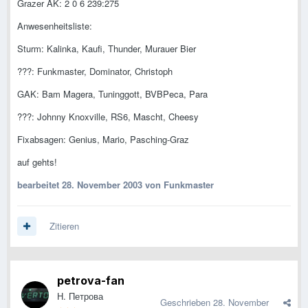
Grazer AK: 2 0 6 239:275
Anwesenheitsliste:
Sturm: Kalinka, Kaufi, Thunder, Murauer Bier
???: Funkmaster, Dominator, Christoph
GAK: Bam Magera, Tuninggott, BVBPeca, Para
???: Johnny Knoxville, RS6, Mascht, Cheesy
Fixabsagen: Genius, Mario, Pasching-Graz
auf gehts!
bearbeitet
28. November 2003
von Funkmaster
Zitieren
petrova-fan
Н. Петрова
Geschrieben
28. November