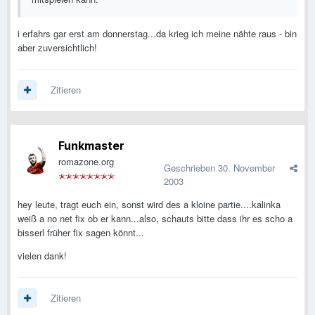
i erfahrs gar erst am donnerstag...da krieg ich meine nähte raus - bin
aber zuversichtlich!
Zitieren
Funkmaster
romazone.org
Geschrieben
30. November
2003
hey leute, tragt euch ein, sonst wird des a kloine partie....kalinka
weiß a no net fix ob er kann...also, schauts bitte dass ihr es scho a
bisserl früher fix sagen könnt...
vielen dank!
Zitieren