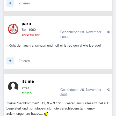
Zitieren
para
Seit 1902
Geschrieben
23. November
2003
möcht den auch anschaun und hoff er ist so genial wie ice age!
Zitieren
its me
away
Geschrieben
25. November
2003
meine "nachkommen" (11, 9 + 3 1/2 J.) waren auch allesamt hellauf
begeistert und nun stapeln sich die verschiedenstan nemo-
zeichnungen zu hause...