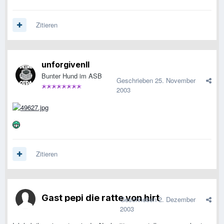
Zitieren
unforgivenll
Bunter Hund im ASB
Geschrieben
25. November
2003
Zitieren
Gast pepi die ratte von hirt
Geschrieben
2. Dezember
2003