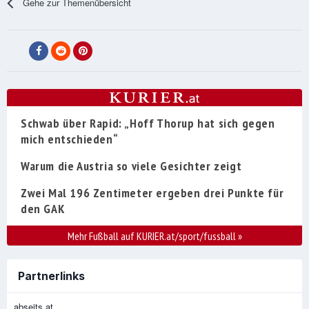
Gehe zur Themenübersicht
Schwab über Rapid: „Hoff Thorup hat sich gegen
mich entschieden“
Warum die Austria so viele Gesichter zeigt
Zwei Mal 196 Zentimeter ergeben drei Punkte für
den GAK
Mehr Fußball auf KURIER.at/sport/fussball
»
Partnerlinks
abseits.at