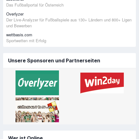
Das Fußballportal für Österreich
Overlyzer
Der Live-Analyzer für Fußballspiele aus 130+ Ländern und 800+ Ligen
und Bewerben
wettbasis.com
Sportwetten mit Erfolg
Unsere Sponsoren und Partnerseiten
Wer ist Online