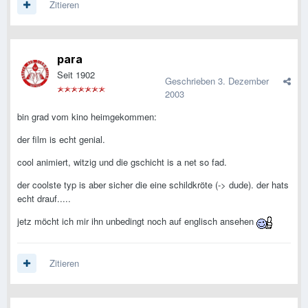
Zitieren
para
Seit 1902
Geschrieben
3. Dezember
2003
bin grad vom kino heimgekommen:
der film is echt genial.
cool animiert, witzig und die gschicht is a net so fad.
der coolste typ is aber sicher die eine schildkröte (-> dude). der hats
echt drauf.....
jetz möcht ich mir ihn unbedingt noch auf englisch ansehen
Zitieren