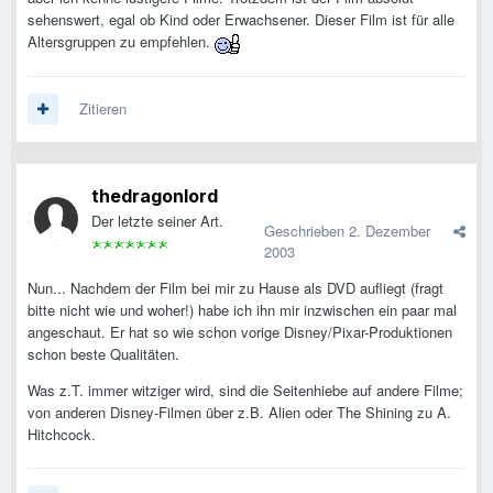
sehenswert, egal ob Kind oder Erwachsener. Dieser Film ist für alle
Altersgruppen zu empfehlen.
Zitieren
thedragonlord
Der letzte seiner Art.
Geschrieben
2. Dezember
2003
Nun... Nachdem der Film bei mir zu Hause als DVD aufliegt (fragt
bitte nicht wie und woher!) habe ich ihn mir inzwischen ein paar mal
angeschaut. Er hat so wie schon vorige Disney/Pixar-Produktionen
schon beste Qualitäten.
Was z.T. immer witziger wird, sind die Seitenhiebe auf andere Filme;
von anderen Disney-Filmen über z.B. Alien oder The Shining zu A.
Hitchcock.