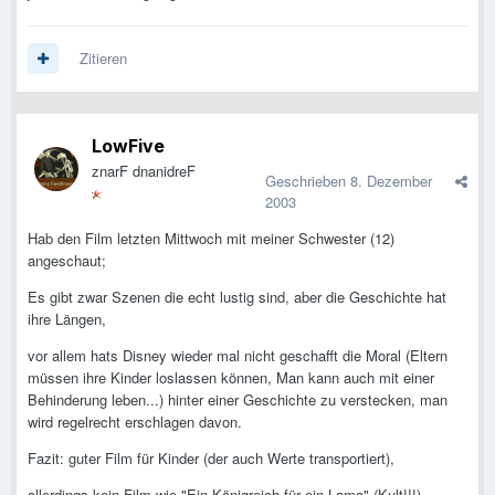
Zitieren
LowFive
znarF dnanidreF
Geschrieben
8. Dezember
2003
Hab den Film letzten Mittwoch mit meiner Schwester (12)
angeschaut;
Es gibt zwar Szenen die echt lustig sind, aber die Geschichte hat
ihre Längen,
vor allem hats Disney wieder mal nicht geschafft die Moral (Eltern
müssen ihre Kinder loslassen können, Man kann auch mit einer
Behinderung leben...) hinter einer Geschichte zu verstecken, man
wird regelrecht erschlagen davon.
Fazit: guter Film für Kinder (der auch Werte transportiert),
allerdings kein Film wie "Ein Königreich für ein Lama" (Kult!!!),