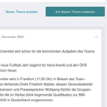
Neues Thema erstellen
Auf dieses Thema antworten
. November 2003
l bereitet sich schon für die kommenden Aufgaben des Teams
 neue Fußball-Jahr beginnt für Hans Krankl und den ÖFB
schon heuer.
mber wird in Frankfurt (17:30 Uhr) in Beisein des Team-
des Verbands-Chefs Friedrich Stickler, dessen Generalsekretär
ramann und Pressesprecher Wolfgang Eichler die Gruppen-
für die im Herbst 2004 beginnende Qualifikation zur WM-
2006 in Deutschland vorgenommen.