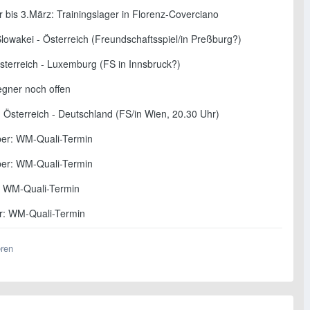
 bis 3.März: Trainingslager in Florenz-Coverciano
Slowakei - Österreich (Freundschaftsspiel/in Preßburg?)
Österreich - Luxemburg (FS in Innsbruck?)
egner noch offen
: Österreich - Deutschland (FS/in Wien, 20.30 Uhr)
er: WM-Quali-Termin
er: WM-Quali-Termin
: WM-Quali-Termin
r: WM-Quali-Termin
eren