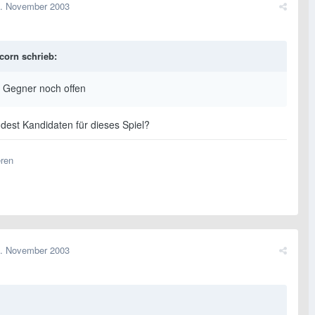
. November 2003
corn schrieb:
: Gegner noch offen
dest Kandidaten für dieses Spiel?
eren
. November 2003