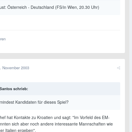
ust: Österreich - Deutschland (FS/in Wien, 20.30 Uhr)
eren
. November 2003
Santos schrieb:
umindest Kandidaten für dieses Spiel?
ef hat Kontakte zu Kroatien und sagt: "Im Vorfeld des EM-
önnten sich aber noch andere interessante Mannschaften wie
r Italien ergeben".