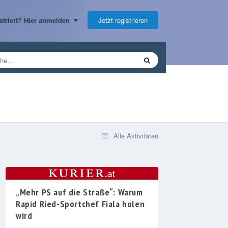
Jetzt registrieren
gistriert? Hier anmelden
Alle Aktivitäten
„Mehr PS auf die Straße“: Warum
Rapid Ried-Sportchef Fiala holen
wird