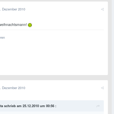
. Dezember 2010
a-weihnachtsmann!
eren
. Dezember 2010
sta schrieb am 25.12.2010 um 00:56 :