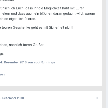
ünsch ich Euch, dass ihr die Möglichkeit habt mit Euren
u feiern und dass auch ein bißchen daran gedacht wird, warum
hten eigentlich feieren.
e teuren Geschenke geht es mit Sicherheit nicht!
ichen, sportlich-fairen Grüßen
ngs
24. Dezember 2010
von coolRunnings
eren
. Dezember 2010