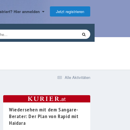
Jetzt registrieren
gistriert? Hier anmelden
Alle Aktivitäten
Wiedersehen mit dem Sangare-
Berater: Der Plan von Rapid mit
Haidara