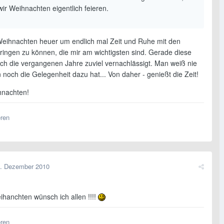
ir Weihnachten eigentlich feieren.
 Weihnachten heuer um endlich mal Zeit und Ruhe mit den
ringen zu können, die mir am wichtigsten sind. Gerade diese
ich die vergangenen Jahre zuviel vernachlässigt. Man weiß nie
 noch die Gelegenheit dazu hat... Von daher - genießt die Zeit!
hnachten!
eren
. Dezember 2010
hanchten wünsch ich allen !!!!
eren