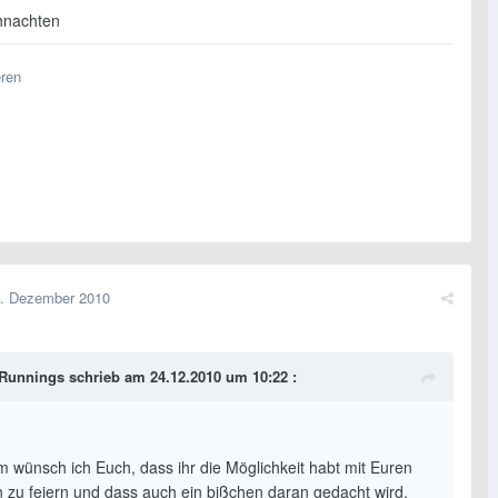
hnachten
eren
. Dezember 2010
Runnings schrieb am 24.12.2010 um 10:22 :
em wünsch ich Euch, dass ihr die Möglichkeit habt mit Euren
n zu feiern und dass auch ein bißchen daran gedacht wird,