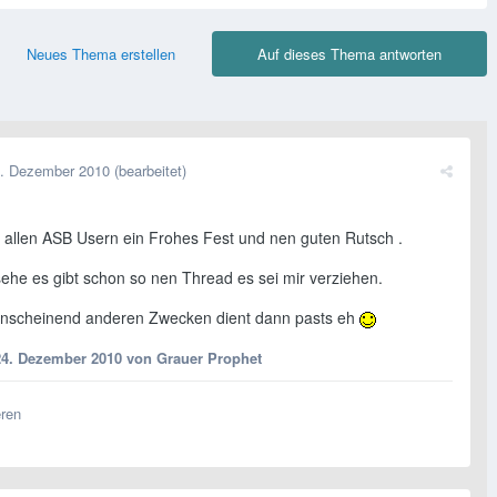
Neues Thema erstellen
Auf dieses Thema antworten
. Dezember 2010
(bearbeitet)
 allen ASB Usern ein Frohes Fest und nen guten Rutsch .
sehe es gibt schon so nen Thread es sei mir verziehen.
anscheinend anderen Zwecken dient dann pasts eh
24. Dezember 2010
von Grauer Prophet
eren