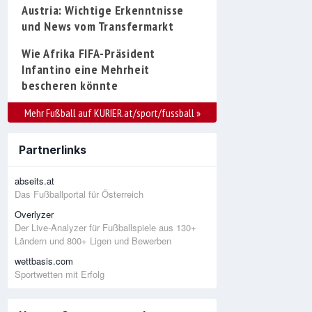
Austria: Wichtige Erkenntnisse
und News vom Transfermarkt
Wie Afrika FIFA-Präsident
Infantino eine Mehrheit
bescheren könnte
Mehr Fußball auf KURIER.at/sport/fussball
»
Partnerlinks
abseits.at
Das Fußballportal für Österreich
Overlyzer
Der Live-Analyzer für Fußballspiele aus 130+
Ländern und 800+ Ligen und Bewerben
wettbasis.com
Sportwetten mit Erfolg