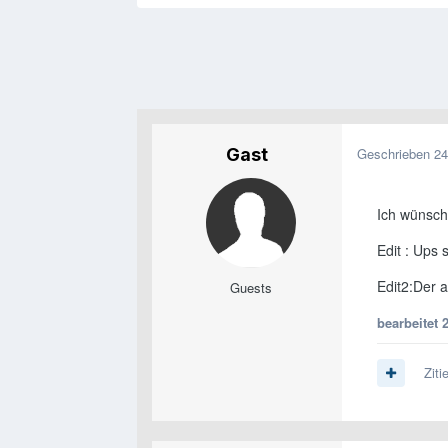
Gast
Geschrieben
24
Ich wünsch
Edit : Ups 
Edit2:Der 
Guests
bearbeitet
Ziti