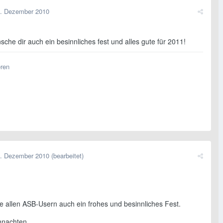
. Dezember 2010
che dir auch ein besinnliches fest und alles gute für 2011!
eren
. Dezember 2010
(bearbeitet)
e allen ASB-Usern auch ein frohes und besinnliches Fest.
hnachten.