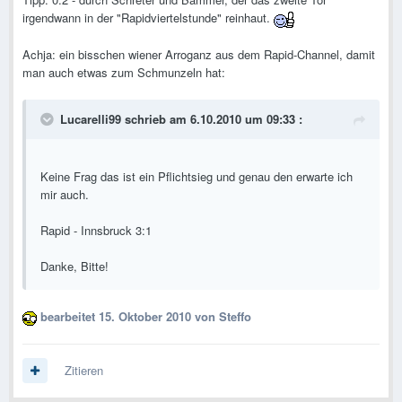
irgendwann in der "Rapidviertelstunde" reinhaut.
Achja: ein bisschen wiener Arroganz aus dem Rapid-Channel, damit
man auch etwas zum Schmunzeln hat:
Lucarelli99 schrieb am 6.10.2010 um 09:33 :
Keine Frag das ist ein Pflichtsieg und genau den erwarte ich
mir auch.
Rapid - Innsbruck 3:1
Danke, Bitte!
bearbeitet
15. Oktober 2010
von Steffo
Zitieren