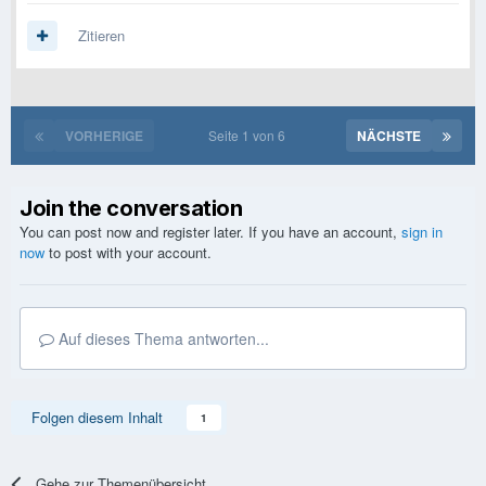
Zitieren
VORHERIGE
Seite 1 von 6
NÄCHSTE
Join the conversation
You can post now and register later. If you have an account,
sign in
now
to post with your account.
Auf dieses Thema antworten...
Folgen diesem Inhalt
1
Gehe zur Themenübersicht