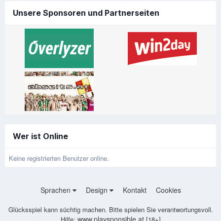
Unsere Sponsoren und Partnerseiten
Wer ist Online
Keine registrierten Benutzer online.
Sprachen
Design
Kontakt
Cookies
Glücksspiel kann süchtig machen. Bitte spielen Sie verantwortungsvoll.
www.playsponsible.at
Hilfe:
[18+]