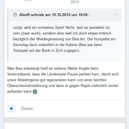
2010
AlexR schrieb am 10.10.2010 um 19:04 :
nunja, wird ein schweres Spiel! Nicht, weil es auswärts ist,
nein (zwar auch), sondern eher weil ich doch etwas kritisch
bezüglich der Wiedergenesung von Bea bin. Der humpelte am
Samstag doch ordentlich in die Kabine (Bea war beim
Testspiel auf der Bank in Zivil zugegen).
Was Bea anbelangt hieß es seitens Walter Kogler beim
Vereinsabend, dass die Länderspiel Pause perfekt kam, damit sich
unser Abwehrgenie gut regenerieren kann von einer leichten
Oberschenkelverletzung und dass er gegen Rapid ziehmlich sicher
auflaufen kann
Zitieren