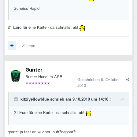
Scheiss Rapid
21 Euro für eine Karte - da schnallst ab!
Zitieren
Günter
Bunter Hund im ASB
Geschrieben
9. Oktober
2010
kitziyellowblue schrieb am 9.10.2010 um 14:16 :
21 Euro für eine Karte - da schnallst ab!
grenzt ja fast an wucher :huh?deppat?: