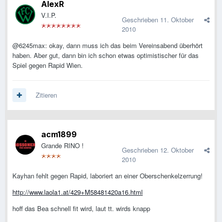
AlexR
V.I.P.
Geschrieben
11. Oktober
2010
@6245max: okay, dann muss ich das beim Vereinsabend überhört
haben. Aber gut, dann bin ich schon etwas optimistischer für das
Spiel gegen Rapid Wien.
Zitieren
acm1899
Grande RINO !
Geschrieben
12. Oktober
2010
Kayhan fehlt gegen Rapid, laboriert an einer Oberschenkelzerrung!
http://www.laola1.at/429+M58481420a16.html
hoff das Bea schnell fit wird, laut tt. wirds knapp