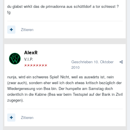
du glabst wirkli das de primadonna aus schüttldorf a tor schiesst ?
fg
Zitieren
AlexR
V.I.P.
Geschrieben
10. Oktober
2010
nunja, wird ein schweres Spiel! Nicht, weil es auswärts ist, nein
(zwar auch), sondern eher weil ich doch etwas kritisch bezüglich der
Wiedergenesung von Bea bin. Der humpelte am Samstag doch
ordentlich in die Kabine (Bea war beim Testspiel auf der Bank in Zivil
zugegen).
Zitieren