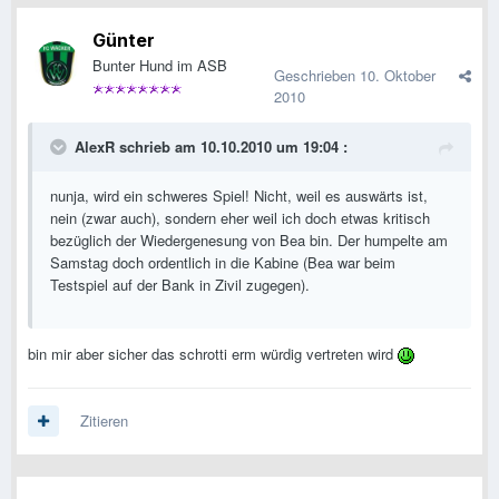
Günter
Bunter Hund im ASB
Geschrieben
10. Oktober
2010
AlexR schrieb am 10.10.2010 um 19:04 :
nunja, wird ein schweres Spiel! Nicht, weil es auswärts ist,
nein (zwar auch), sondern eher weil ich doch etwas kritisch
bezüglich der Wiedergenesung von Bea bin. Der humpelte am
Samstag doch ordentlich in die Kabine (Bea war beim
Testspiel auf der Bank in Zivil zugegen).
bin mir aber sicher das schrotti erm würdig vertreten wird
Zitieren