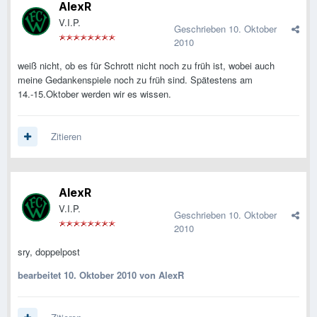
AlexR
V.I.P.
Geschrieben
10. Oktober
2010
weiß nicht, ob es für Schrott nicht noch zu früh ist, wobei auch
meine Gedankenspiele noch zu früh sind. Spätestens am
14.-15.Oktober werden wir es wissen.
Zitieren
AlexR
V.I.P.
Geschrieben
10. Oktober
2010
sry, doppelpost
bearbeitet
10. Oktober 2010
von AlexR