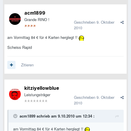
acm1899
Grande RINO !
Geschrieben
9. Oktober
2010
am Vormittag 84 € für 4 Karten herglegt !!
Scheiss Rapid
Zitieren
kitziyellowblue
Leistungsträger
Geschrieben
9. Oktober
2010
acm1899 schrieb am 9.10.2010 um 12:34 :
am Vormittag 84 € für 4 Karten herglegt !!