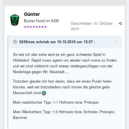
Günter
Bunter Hund im ASB
Geschrieben
10. Oktober
2010
6245max schrieb am 10.10.2010 um 15:37 :
So wie ich das sehe wird es ein ganz schweres Spiel in
Hütteldorf, Rapid muss agiern um wieder nach vorne zu finden
und wir sind vielleicht noch etwas niedergeschlagen von der
Niederlage gegen Wr. Neustadt....
Trotzdem glaube ich fest daran, dass wir einen Punkt holen
können, weil wir trotzalledem noch immer die gleiche geile
Mannschaft sind
Mein realistischer Tipp: 1:1 Hofmann bzw. Prokopic
Mein Wackerherz Tipp: 1:3 Hofmann bzw. Schreter, Prokopic,
Bammer