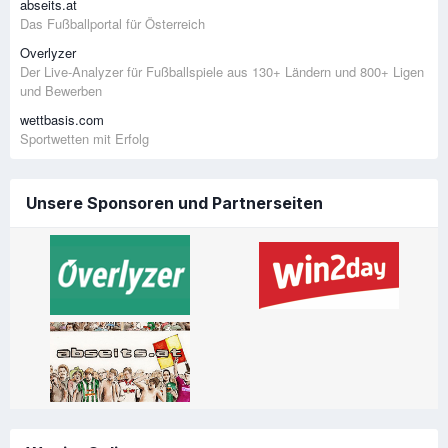
abseits.at
Das Fußballportal für Österreich
Overlyzer
Der Live-Analyzer für Fußballspiele aus 130+ Ländern und 800+ Ligen
und Bewerben
wettbasis.com
Sportwetten mit Erfolg
Unsere Sponsoren und Partnerseiten