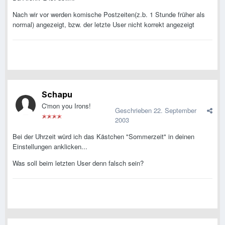
Nach wir vor werden komische Postzeiten(z.b. 1 Stunde früher als
normal) angezeigt, bzw. der letzte User nicht korrekt angezeigt
Schapu
C'mon you Irons!
Geschrieben
22. September
2003
Bei der Uhrzeit würd ich das Kästchen "Sommerzeit" in deinen
Einstellungen anklicken...
Was soll beim letzten User denn falsch sein?