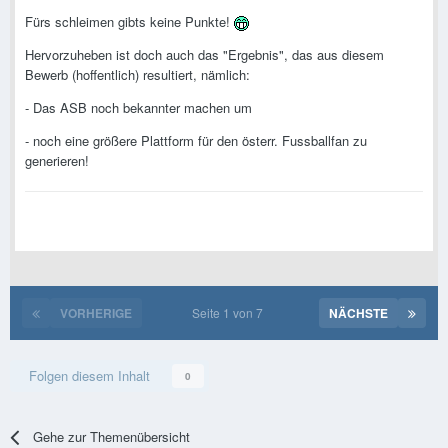
Fürs schleimen gibts keine Punkte!
Hervorzuheben ist doch auch das "Ergebnis", das aus diesem
Bewerb (hoffentlich) resultiert, nämlich:
- Das ASB noch bekannter machen um
- noch eine größere Plattform für den österr. Fussballfan zu
generieren!
VORHERIGE
Seite 1 von 7
NÄCHSTE
Folgen diesem Inhalt
0
Gehe zur Themenübersicht