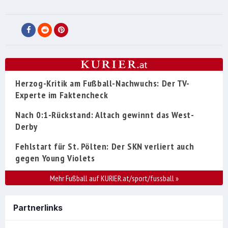
Herzog-Kritik am Fußball-Nachwuchs: Der TV-
Experte im Faktencheck
Nach 0:1-Rückstand: Altach gewinnt das West-
Derby
Fehlstart für St. Pölten: Der SKN verliert auch
gegen Young Violets
Mehr Fußball auf KURIER.at/sport/fussball
»
Partnerlinks