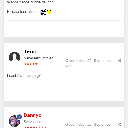
Wadde hadde dudde da ???
Krasse Idee Mann!
Terni
Silvesterbummler
Geschrieben
22. September
2003
heast bist rauschig?
Dannyo
Schefoasch
Geschrieben
22. September