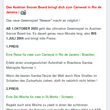
Das Austrian Soccer Board bringt dich zum Carneval in Rio de
Janeiro !
Das neue Gewinnspiel "Newser" macht es möglich !
AB 1.OKTOBER 2003
geht das ultimative Gewinnspiel im Austrian
Soccer Board los. Es dauert genau neun Monate lang, also
BIS
1.JULI 2004
und bringt tolle Preise.
1.PREIS
Eine Reise für zwei zum Carneval in Rio de Janeiro / Brasilien.
Erlebt einen unvergesslichen Aufenthalt in Brasiliens Samba-
Metropole Nummer 1.
Wenn die besten Samba-Tänzer der Welt durch Rios Straßen im
Schatten des Zuckerhuts ziehen, dürft ihr natürlich nicht fehlen !
2.PREIS
Eine Ski-Woche für zwei in St.Moritz / Schweiz
Begebt euch eine Woche zu zweit in einen der schönsten
Wintersportorte der Schweiz und genießt den Winter 2004 auf ASB-