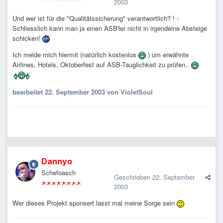
2003
Und wer ist für die "Qualitätssicherung" verantwortlich? ! -
Schliesslich kann man ja einen ASB'ler nicht in irgendeine Absteige
schicken!
Ich melde mich hiermit (natürlich kostenlos
) um erwähnte
Airlines, Hotels, Oktoberfest auf ASB-Tauglichkeit zu prüfen..
bearbeitet
22. September 2003
von VioletSoul
Dannyo
Schefoasch
Geschrieben
22. September
2003
Wer dieses Projekt sponsert lasst mal meine Sorge sein