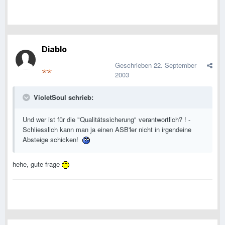
Diablo
Geschrieben
22. September
2003
VioletSoul schrieb:
Und wer ist für die "Qualitätssicherung" verantwortlich? ! -
Schliesslich kann man ja einen ASB'ler nicht in irgendeine
Absteige schicken!
hehe, gute frage