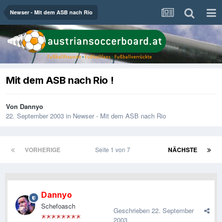
Newser - Mit dem ASB nach Rio
Mit dem ASB nach Rio !
Von
Dannyo
22. September 2003
in
Newser - Mit dem ASB nach Rio
VORHERIGE
Seite 1 von 7
NÄCHSTE
Dannyo
Schefoasch
Geschrieben
22. September
2003