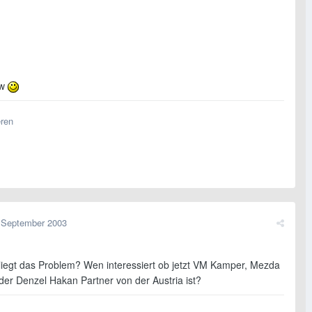
vw
eren
 September 2003
iegt das Problem? Wen interessiert ob jetzt VM Kamper, Mezda
der Denzel Hakan Partner von der Austria ist?