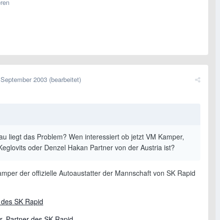
eren
 September 2003
(bearbeitet)
u liegt das Problem? Wen interessiert ob jetzt VM Kamper,
eglovits oder Denzel Hakan Partner von der Austria ist?
mper der offizielle Autoaustatter der Mannschaft von SK Rapid
 des SK Rapid
 Partner des SK Rapid