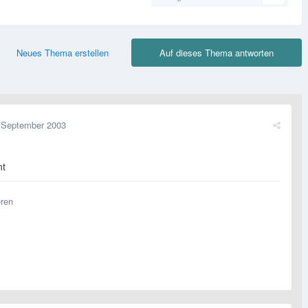
Neues Thema erstellen
Auf dieses Thema antworten
 September 2003
nt
eren