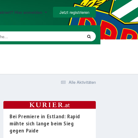
Jetzt registrieren
gistriert? Hier anmelden
Alle Aktivitäten
Bei Premiere in Estland: Rapid
mühte sich lange beim Sieg
gegen Paide