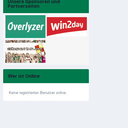
Unsere Sponsoren und
Partnerseiten
Wer ist Online
Keine registrierten Benutzer online.