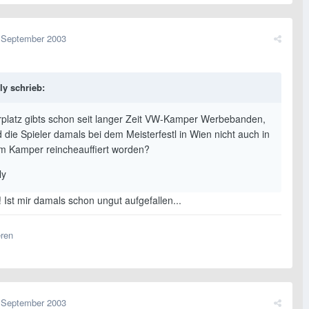
 September 2003
y schrieb:
platz gibts schon seit langer Zeit VW-Kamper Werbebanden,
 die Spieler damals bei dem Meisterfestl in Wien nicht auch in
 Kamper reincheauffiert worden?
ly
a! Ist mir damals schon ungut aufgefallen...
eren
 September 2003