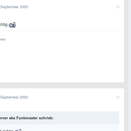
 September 2003
ichtig
eren
 September 2003
rver aka Funkmaster schrieb: