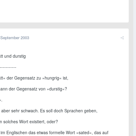
 September 2003
tt und durstig
-----------
tt« der Gegensatz zu »hungrig« ist,
 dann der Gegensatz von »durstig«?
«.
gt aber sehr schwach. Es soll doch Sprachen geben,
n solches Wort existiert, oder?
t im Englischen das etwas formelle Wort »sated«, das auf