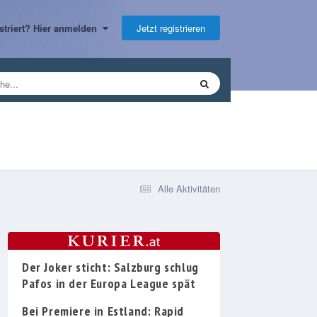
Jetzt registrieren
gistriert? Hier anmelden
Alle Aktivitäten
Der Joker sticht: Salzburg schlug
Pafos in der Europa League spät
Bei Premiere in Estland: Rapid