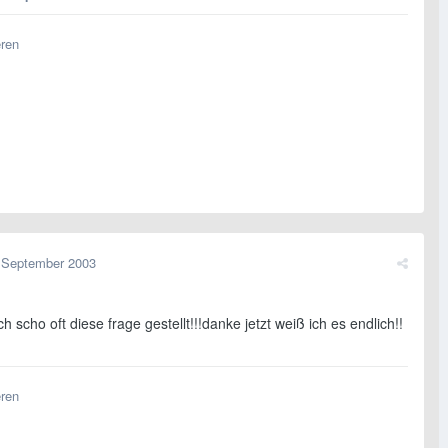
eren
 September 2003
h scho oft diese frage gestellt!!!danke jetzt weiß ich es endlich!!
eren