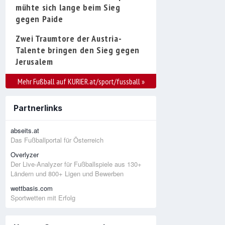
mühte sich lange beim Sieg
gegen Paide
Zwei Traumtore der Austria-
Talente bringen den Sieg gegen
Jerusalem
Mehr Fußball auf KURIER.at/sport/fussball
»
Partnerlinks
abseits.at
Das Fußballportal für Österreich
Overlyzer
Der Live-Analyzer für Fußballspiele aus 130+
Ländern und 800+ Ligen und Bewerben
wettbasis.com
Sportwetten mit Erfolg