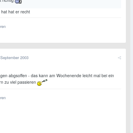
st richtig
 hat hat er recht
eren
 September 2003
agen abgsoffen - das kann am Wochenende leicht mal bei ein
rn zu viel passieren
eren