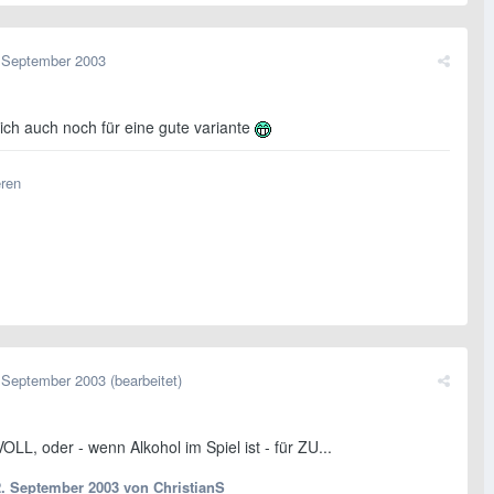
 September 2003
t ich auch noch für eine gute variante
eren
 September 2003
(bearbeitet)
 VOLL, oder - wenn Alkohol im Spiel ist - für ZU...
2. September 2003
von ChristianS