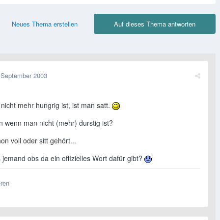
Neues Thema erstellen
Auf dieses Thema antworten
 September 2003
icht mehr hungrig ist, ist man satt.
n wenn man nicht (mehr) durstig ist?
on voll oder sitt gehört...
jemand obs da ein offizielles Wort dafür gibt?
eren