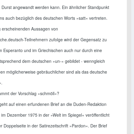
 Durst angewandt werden kann. Ein ähnlicher Standpunkt
ens auch bezüglich des deutschen Worts »satt« vertreten.
g erscheinenden Aussagen von
ache.deutsch-Teilnehmern zufolge wird der Gegensatz zu
im Esperanto und im Griechischen auch nur durch eine
ntsprechend dem deutschen »un-« gebildet - wenngleich
en möglicherweise gebräuchlicher sind als das deutsche
«.
ammt der Vorschlag »schmöll«?
geht auf einen erfundenen Brief an die Duden-Redaktion
 im Dezember 1975 in der »Welt im Spiegel« veröffentlicht
r Doppelseite in der Satirezeitschrift »Pardon«. Der Brief