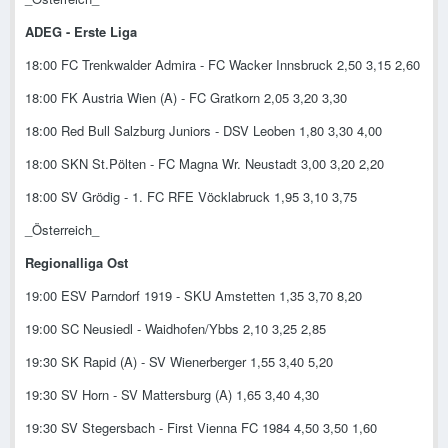
ADEG - Erste Liga
18:00 FC Trenkwalder Admira - FC Wacker Innsbruck 2,50 3,15 2,60
18:00 FK Austria Wien (A) - FC Gratkorn 2,05 3,20 3,30
18:00 Red Bull Salzburg Juniors - DSV Leoben 1,80 3,30 4,00
18:00 SKN St.Pölten - FC Magna Wr. Neustadt 3,00 3,20 2,20
18:00 SV Grödig - 1. FC RFE Vöcklabruck 1,95 3,10 3,75
_Österreich_
Regionalliga Ost
19:00 ESV Parndorf 1919 - SKU Amstetten 1,35 3,70 8,20
19:00 SC Neusiedl - Waidhofen/Ybbs 2,10 3,25 2,85
19:30 SK Rapid (A) - SV Wienerberger 1,55 3,40 5,20
19:30 SV Horn - SV Mattersburg (A) 1,65 3,40 4,30
19:30 SV Stegersbach - First Vienna FC 1984 4,50 3,50 1,60