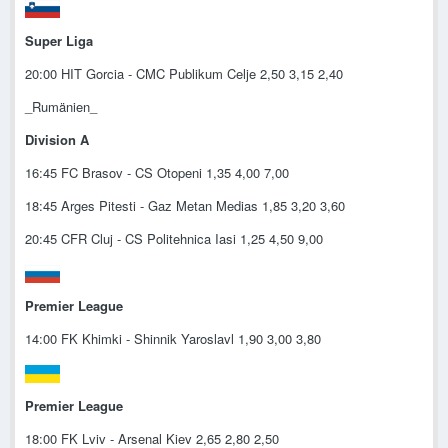
Super Liga
20:00 HIT Gorcia - CMC Publikum Celje 2,50 3,15 2,40
_Rumänien_
Division A
16:45 FC Brasov - CS Otopeni 1,35 4,00 7,00
18:45 Arges Pitesti - Gaz Metan Medias 1,85 3,20 3,60
20:45 CFR Cluj - CS Politehnica Iasi 1,25 4,50 9,00
Premier League
14:00 FK Khimki - Shinnik Yaroslavl 1,90 3,00 3,80
Premier League
18:00 FK Lviv - Arsenal Kiev 2,65 2,80 2,50