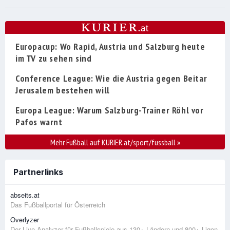
Europacup: Wo Rapid, Austria und Salzburg heute
im TV zu sehen sind
Conference League: Wie die Austria gegen Beitar
Jerusalem bestehen will
Europa League: Warum Salzburg-Trainer Röhl vor
Pafos warnt
Mehr Fußball auf KURIER.at/sport/fussball
»
Partnerlinks
abseits.at
Das Fußballportal für Österreich
Overlyzer
Der Live-Analyzer für Fußballspiele aus 130+ Ländern und 800+ Ligen