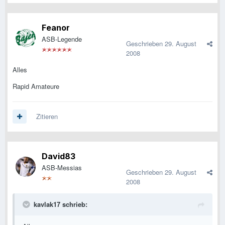
Feanor
ASB-Legende
Geschrieben
29. August
2008
Alles
Rapid Amateure
Zitieren
David83
ASB-Messias
Geschrieben
29. August
2008
kavlak17 schrieb: