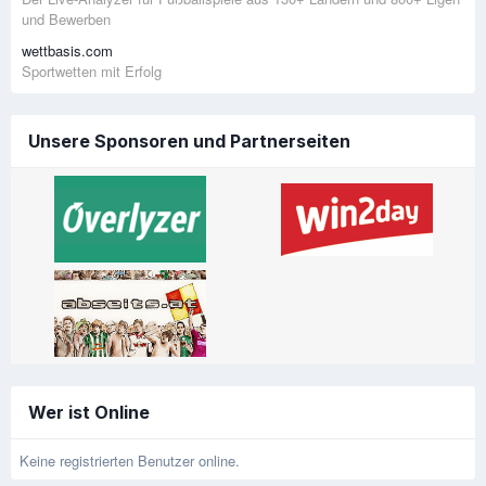
und Bewerben
wettbasis.com
Sportwetten mit Erfolg
Unsere Sponsoren und Partnerseiten
Wer ist Online
Keine registrierten Benutzer online.