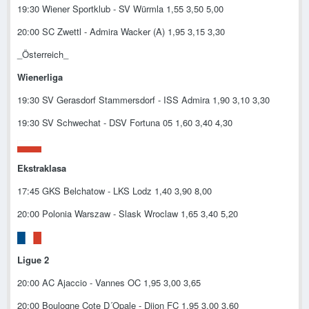
19:30 Wiener Sportklub - SV Würmla 1,55 3,50 5,00
20:00 SC Zwettl - Admira Wacker (A) 1,95 3,15 3,30
_Österreich_
Wienerliga
19:30 SV Gerasdorf Stammersdorf - ISS Admira 1,90 3,10 3,30
19:30 SV Schwechat - DSV Fortuna 05 1,60 3,40 4,30
Ekstraklasa
17:45 GKS Belchatow - LKS Lodz 1,40 3,90 8,00
20:00 Polonia Warszaw - Slask Wroclaw 1,65 3,40 5,20
Ligue 2
20:00 AC Ajaccio - Vannes OC 1,95 3,00 3,65
20:00 Boulogne Cote D´Opale - Dijon FC 1,95 3,00 3,60