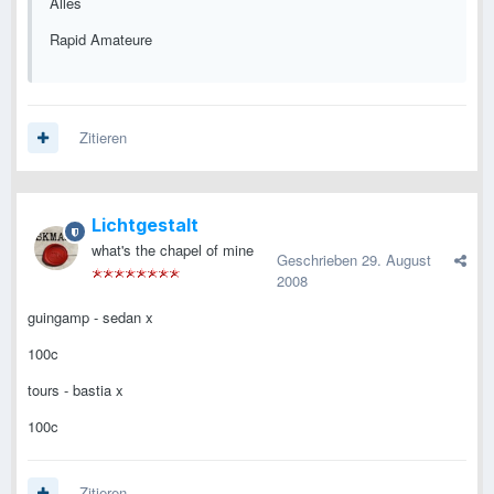
Alles
Rapid Amateure
Zitieren
Lichtgestalt
what's the chapel of mine
Geschrieben
29. August
2008
guingamp - sedan x
100c
tours - bastia x
100c
Zitieren