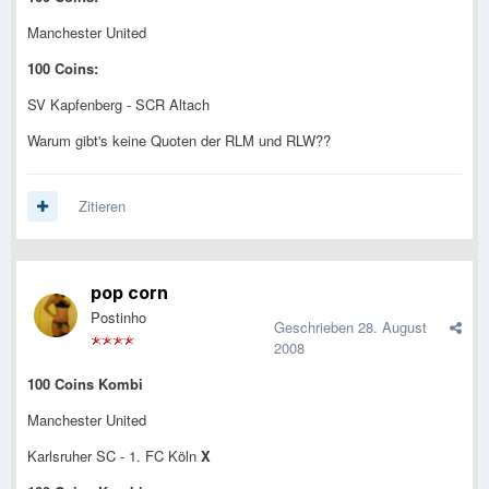
Manchester United
100 Coins:
SV Kapfenberg - SCR Altach
Warum gibt's keine Quoten der RLM und RLW??
Zitieren
pop corn
Postinho
Geschrieben
28. August
2008
100 Coins Kombi
Manchester United
Karlsruher SC - 1. FC Köln
X