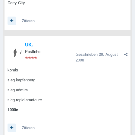
Derry City
Zitieren
UK.
Postinho
Geschrieben
29. August
2008
kombi
sieg kapfenberg
sieg admira
sieg rapid amateure
1000c
Zitieren