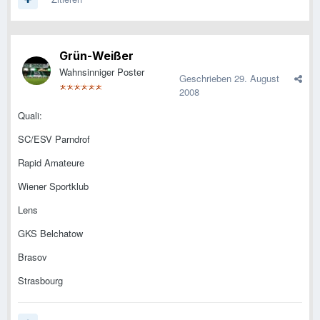
Grün-Weißer
Wahnsinniger Poster
Geschrieben
29. August
2008
Quali:
SC/ESV Parndrof
Rapid Amateure
Wiener Sportklub
Lens
GKS Belchatow
Brasov
Strasbourg