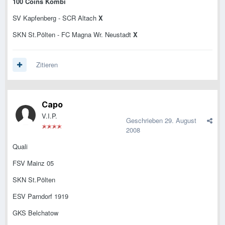
100 Coins Kombi
SV Kapfenberg - SCR Altach
X
SKN St.Pölten - FC Magna Wr. Neustadt
X
Zitieren
Capo
V.I.P.
Geschrieben
29. August
2008
Quali
FSV Mainz 05
SKN St.Pölten
ESV Parndorf 1919
GKS Belchatow