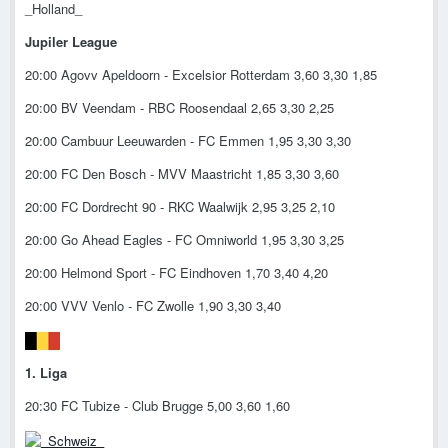
_Holland_
Jupiler League
20:00 Agovv Apeldoorn - Excelsior Rotterdam 3,60 3,30 1,85
20:00 BV Veendam - RBC Roosendaal 2,65 3,30 2,25
20:00 Cambuur Leeuwarden - FC Emmen 1,95 3,30 3,30
20:00 FC Den Bosch - MVV Maastricht 1,85 3,30 3,60
20:00 FC Dordrecht 90 - RKC Waalwijk 2,95 3,25 2,10
20:00 Go Ahead Eagles - FC Omniworld 1,95 3,30 3,25
20:00 Helmond Sport - FC Eindhoven 1,70 3,40 4,20
20:00 VVV Venlo - FC Zwolle 1,90 3,30 3,40
1. Liga
20:30 FC Tubize - Club Brugge 5,00 3,60 1,60