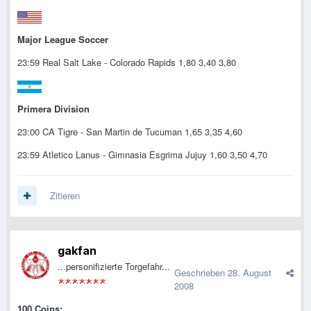
Major League Soccer
23:59 Real Salt Lake - Colorado Rapids 1,80 3,40 3,80
Primera Division
23:00 CA Tigre - San Martin de Tucuman 1,65 3,35 4,60
23:59 Atletico Lanus - Gimnasia Esgrima Jujuy 1,60 3,50 4,70
Zitieren
gakfan
...personifizierte Torgefahr...
Geschrieben
28. August
2008
100 Coins: