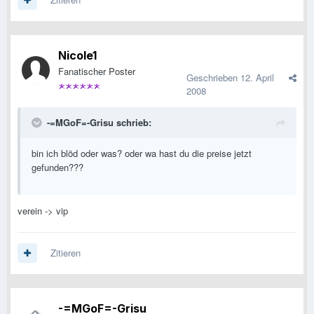
Nicole1
Fanatischer Poster
Geschrieben
12. April
2008
-=MGoF=-Grisu schrieb:
bin ich blöd oder was? oder wa hast du die preise jetzt
gefunden???
verein -> vip
Zitieren
-=MGoF=-Grisu