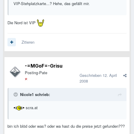
VIP-Stehplatzkarte...? Hehe, das gefällt mir.
Die Nord ist VIP
Zitieren
-=MGoF=-Grisu
Posting-Pate
Geschrieben
12. April
2008
Nicole1 schrieb:
scra.at
bin ich blöd oder was? oder wa hast du die preise jetzt gefunden???