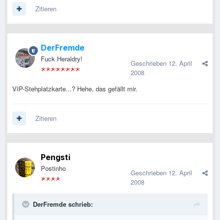
Zitieren
DerFremde
Fuck Heraldry!
Geschrieben
12. April
2008
VIP-Stehplatzkarte...? Hehe, das gefällt mir.
Zitieren
Pengsti
Postinho
Geschrieben
12. April
2008
DerFremde schrieb: