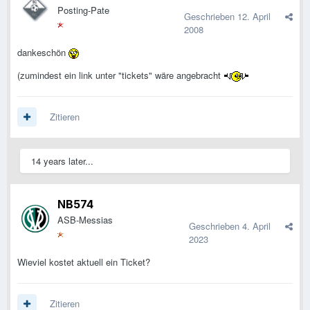
Posting-Pate
Geschrieben
12. April
2008
dankeschön
(zumindest ein link unter "tickets" wäre angebracht
Zitieren
14 years later...
NB574
ASB-Messias
Geschrieben
4. April
2023
Wieviel kostet aktuell ein Ticket?
Zitieren