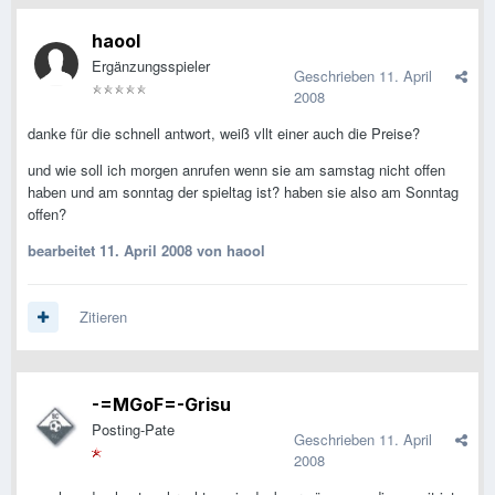
haool
Ergänzungsspieler
Geschrieben
11. April
2008
danke für die schnell antwort, weiß vllt einer auch die Preise?
und wie soll ich morgen anrufen wenn sie am samstag nicht offen
haben und am sonntag der spieltag ist? haben sie also am Sonntag
offen?
bearbeitet
11. April 2008
von haool
Zitieren
-=MGoF=-Grisu
Posting-Pate
Geschrieben
11. April
2008