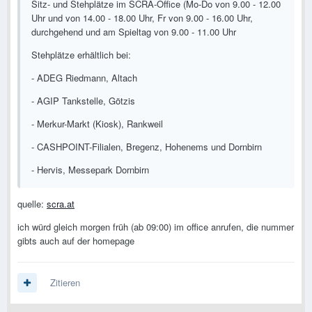
Sitz- und Stehplätze im SCRA-Office (Mo-Do von 9.00 - 12.00
Uhr und von 14.00 - 18.00 Uhr, Fr von 9.00 - 16.00 Uhr,
durchgehend und am Spieltag von 9.00 - 11.00 Uhr
Stehplätze erhältlich bei:
- ADEG Riedmann, Altach
- AGIP Tankstelle, Götzis
- Merkur-Markt (Kiosk), Rankweil
- CASHPOINT-Filialen, Bregenz, Hohenems und Dornbirn
- Hervis, Messepark Dornbirn
quelle:
scra.at
ich würd gleich morgen früh (ab 09:00) im office anrufen, die nummer
gibts auch auf der homepage
Zitieren