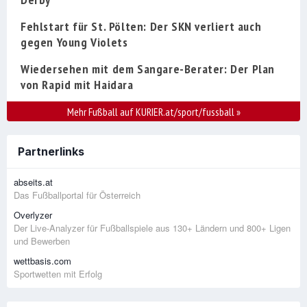
Fehlstart für St. Pölten: Der SKN verliert auch
gegen Young Violets
Wiedersehen mit dem Sangare-Berater: Der Plan
von Rapid mit Haidara
Mehr Fußball auf KURIER.at/sport/fussball
»
Partnerlinks
abseits.at
Das Fußballportal für Österreich
Overlyzer
Der Live-Analyzer für Fußballspiele aus 130+ Ländern und 800+ Ligen
und Bewerben
wettbasis.com
Sportwetten mit Erfolg