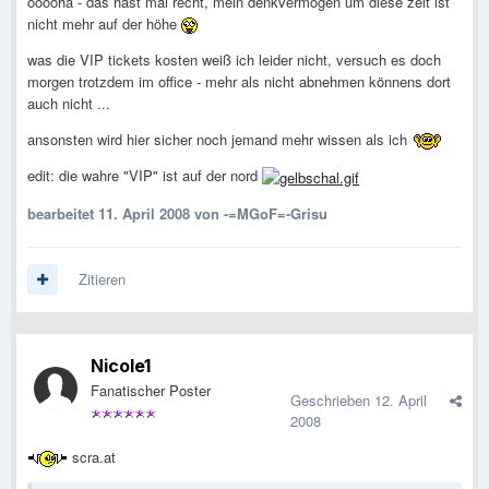
ooooha - das hast mal recht, mein denkvermögen um diese zeit ist
nicht mehr auf der höhe
was die VIP tickets kosten weiß ich leider nicht, versuch es doch
morgen trotzdem im office - mehr als nicht abnehmen könnens dort
auch nicht ...
ansonsten wird hier sicher noch jemand mehr wissen als ich
edit: die wahre "VIP" ist auf der nord
bearbeitet
11. April 2008
von -=MGoF=-Grisu
Zitieren
Nicole1
Fanatischer Poster
Geschrieben
12. April
2008
scra.at