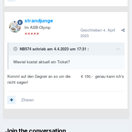
strandjunge
Im ASB-Olymp
Geschrieben
4. April
2023
NB574
schrieb am 4.4.2023 um 17:31 :
Wieviel kostet aktuell ein Ticket?
Kommt auf den Gegner an so um die € 150.- genau kann ich’s
nicht sagen!
Zitieren
Join the conversation