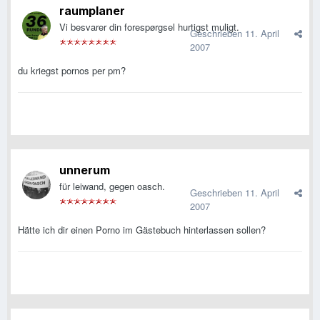
raumplaner
Vi besvarer din forespørgsel hurtigst muligt.
Geschrieben
11. April
2007
du kriegst pornos per pm?
unnerum
für leiwand, gegen oasch.
Geschrieben
11. April
2007
Hätte ich dir einen Porno im Gästebuch hinterlassen sollen?