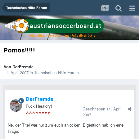
Technisches Hilfe-Forum
Pornos!!!!!
Von
DerFremde
11. April 2007
in
Technisches Hilfe-Forum
DerFremde
Fuck Heraldry!
Geschrieben
11. April
2007
Ne, der Titel war nur zum euch anlocken. Eigentlich hab ich eine
Frage: