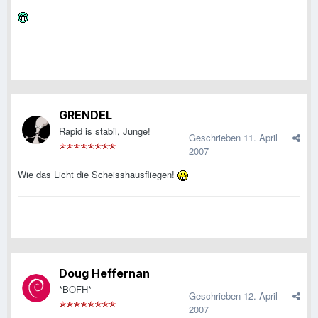
GRENDEL
Rapid is stabil, Junge!
Geschrieben
11. April
2007
Wie das Licht die Scheisshausfliegen!
Doug Heffernan
*BOFH*
Geschrieben
12. April
2007