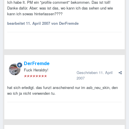
Ich habe lt. PM ein "profile comment" bekommen. Das ist toll!
Danke dafür. Aber: was ist das, wo kann ich das sehen und wie
kann ich sowas hinterlassen????
bearbeitet
11. April 2007
von DerFremde
DerFremde
Fuck Heraldry!
Geschrieben
11. April
2007
hat sich erledigt. das funzt anscheinend nur im asb_neu_skin, den
wo ich ja nicht verwenden tu.