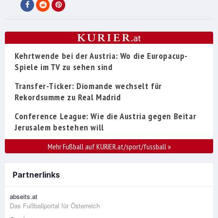
Kehrtwende bei der Austria: Wo die Europacup-
Spiele im TV zu sehen sind
Transfer-Ticker: Diomande wechselt für
Rekordsumme zu Real Madrid
Conference League: Wie die Austria gegen Beitar
Jerusalem bestehen will
Mehr Fußball auf KURIER.at/sport/fussball
»
Partnerlinks
abseits.at
Das Fußballportal für Österreich