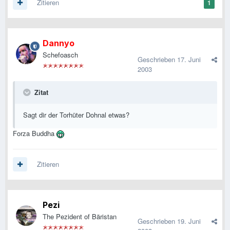
Zitieren
1
Dannyo
Schefoasch
Geschrieben
17. Juni
2003
Zitat
Sagt dir der Torhüter Dohnal etwas?
Forza Buddha
Zitieren
Pezi
The Pezident of Bäristan
Geschrieben
19. Juni