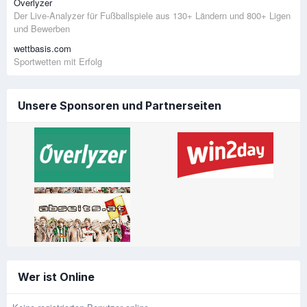
Overlyzer
Der Live-Analyzer für Fußballspiele aus 130+ Ländern und 800+ Ligen
und Bewerben
wettbasis.com
Sportwetten mit Erfolg
Unsere Sponsoren und Partnerseiten
Wer ist Online