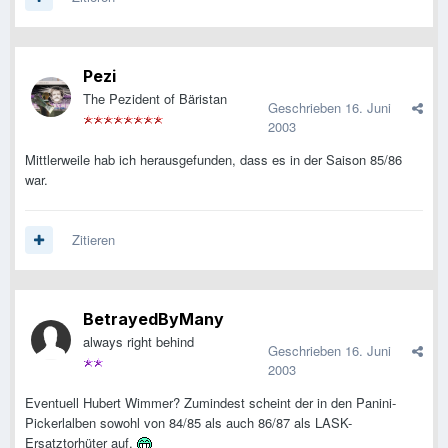
Pezi
The Pezident of Bäristan
Geschrieben
16. Juni
2003
Mittlerweile hab ich herausgefunden, dass es in der Saison 85/86
war.
Zitieren
BetrayedByMany
always right behind
Geschrieben
16. Juni
2003
Eventuell Hubert Wimmer? Zumindest scheint der in den Panini-
Pickerlalben sowohl von 84/85 als auch 86/87 als LASK-
Ersatztorhüter auf.