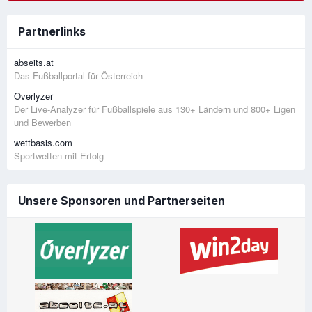
Partnerlinks
abseits.at
Das Fußballportal für Österreich
Overlyzer
Der Live-Analyzer für Fußballspiele aus 130+ Ländern und 800+ Ligen
und Bewerben
wettbasis.com
Sportwetten mit Erfolg
Unsere Sponsoren und Partnerseiten