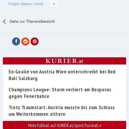
Folgen diesem Inhalt
0
Gehe zur Themenübersicht
Ex-Goalie von Austria Wien unterschreibt bei Red
Bull Salzburg
Champions League: Sturm verliert am Bosporus
gegen Fenerbahce
Trotz Traumstart: Austria musste bis zum Schluss
um Weiterkommen zittern
Mehr Fußball auf KURIER.at/sport/fussball
»