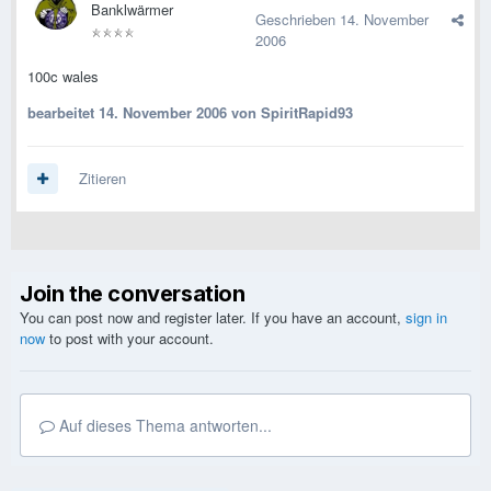
Banklwärmer
Geschrieben
14. November
2006
100c wales
bearbeitet
14. November 2006
von SpiritRapid93
Zitieren
Join the conversation
You can post now and register later. If you have an account,
sign in
now
to post with your account.
Auf dieses Thema antworten...