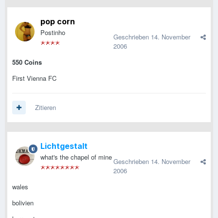
pop corn
Postinho
Geschrieben
14. November
2006
550 Coins
First Vienna FC
Zitieren
Lichtgestalt
what's the chapel of mine
Geschrieben
14. November
2006
wales
bolivien