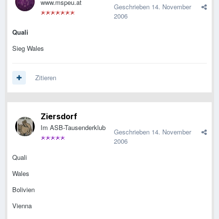
www.mspeu.at
Geschrieben
14. November
2006
Quali
Sieg Wales
Zitieren
Ziersdorf
Im ASB-Tausenderklub
Geschrieben
14. November
2006
Quali
Wales
Bolivien
Vienna