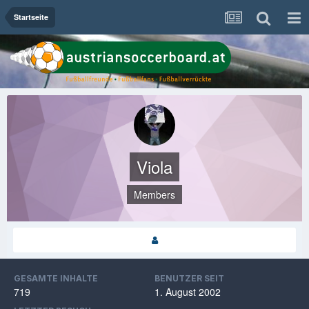
Startseite
Viola
Members
GESAMTE INHALTE
BENUTZER SEIT
719
1. August 2002