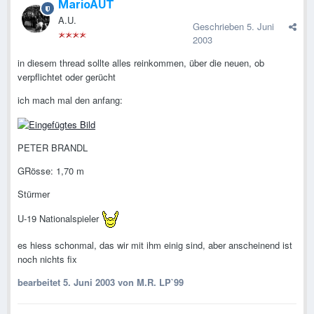
MarioAUT
A.U.
Geschrieben
5. Juni
2003
in diesem thread sollte alles reinkommen, über die neuen, ob
verpflichtet oder gerücht
ich mach mal den anfang:
PETER BRANDL
GRösse: 1,70 m
Stürmer
U-19 Nationalspieler
es hiess schonmal, das wir mit ihm einig sind, aber anscheinend ist
noch nichts fix
bearbeitet
5. Juni 2003
von M.R. LP`99