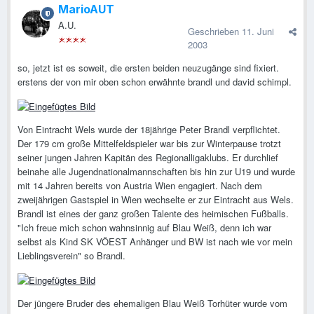
MarioAUT
A.U.
Geschrieben
11. Juni
2003
so, jetzt ist es soweit, die ersten beiden neuzugänge sind fixiert.
erstens der von mir oben schon erwähnte brandl und david schimpl.
Von Eintracht Wels wurde der 18jährige Peter Brandl verpflichtet.
Der 179 cm große Mittelfeldspieler war bis zur Winterpause trotzt
seiner jungen Jahren Kapitän des Regionalligaklubs. Er durchlief
beinahe alle Jugendnationalmannschaften bis hin zur U19 und wurde
mit 14 Jahren bereits von Austria Wien engagiert. Nach dem
zweijährigen Gastspiel in Wien wechselte er zur Eintracht aus Wels.
Brandl ist eines der ganz großen Talente des heimischen Fußballs.
"Ich freue mich schon wahnsinnig auf Blau Weiß, denn ich war
selbst als Kind SK VÖEST Anhänger und BW ist nach wie vor mein
Lieblingsverein" so Brandl.
Der jüngere Bruder des ehemaligen Blau Weiß Torhüter wurde vom