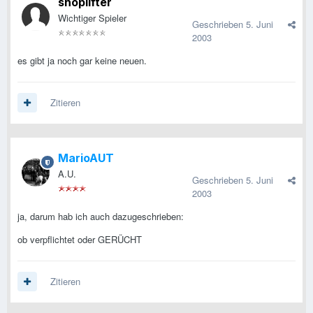
shoplifter
Wichtiger Spieler
Geschrieben
5. Juni
2003
es gibt ja noch gar keine neuen.
Zitieren
MarioAUT
A.U.
Geschrieben
5. Juni
2003
ja, darum hab ich auch dazugeschrieben:
ob verpflichtet oder GERÜCHT
Zitieren