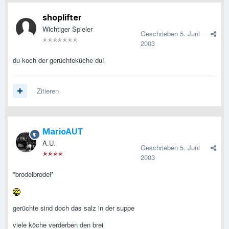
shoplifter
Wichtiger Spieler
Geschrieben
5. Juni
2003
du koch der gerüchteküche du!
Zitieren
MarioAUT
A.U.
Geschrieben
5. Juni
2003
*brodelbrodel*
gerüchte sind doch das salz in der suppe
viele köche verderben den brei