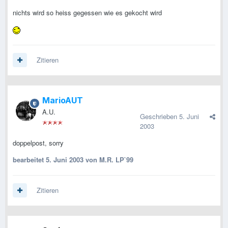
nichts wird so heiss gegessen wie es gekocht wird
Zitieren
MarioAUT
A.U.
Geschrieben
5. Juni
2003
doppelpost, sorry
bearbeitet
5. Juni 2003
von M.R. LP`99
Zitieren