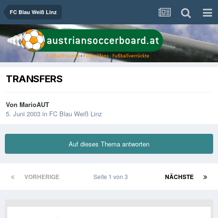
FC Blau Weiß Linz
TRANSFERS
Von
MarioAUT
5. Juni 2003
in
FC Blau Weiß Linz
Auf dieses Thema antworten
VORHERIGE
Seite 1 von 3
NÄCHSTE