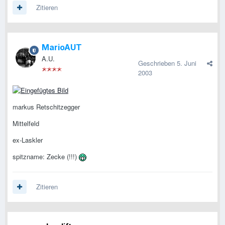
Zitieren
MarioAUT
A.U.
Geschrieben
5. Juni
2003
markus Retschitzegger
Mittelfeld
ex-Laskler
spitzname: Zecke (!!!)
Zitieren