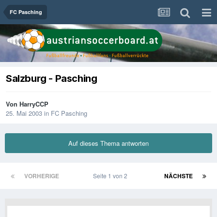
FC Pasching
Salzburg - Pasching
Von
HarryCCP
25. Mai 2003
in
FC Pasching
Auf dieses Thema antworten
VORHERIGE
Seite 1 von 2
NÄCHSTE