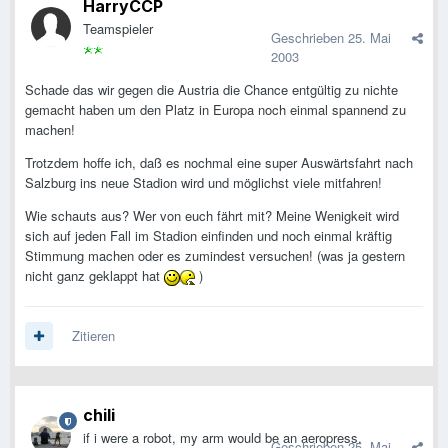
HarryCCP
Teamspieler
Geschrieben
25. Mai
2003
Schade das wir gegen die Austria die Chance entgültig zu nichte
gemacht haben um den Platz in Europa noch einmal spannend zu
machen!
Trotzdem hoffe ich, daß es nochmal eine super Auswärtsfahrt nach
Salzburg ins neue Stadion wird und möglichst viele mitfahren!
Wie schauts aus? Wer von euch fährt mit? Meine Wenigkeit wird
sich auf jeden Fall im Stadion einfinden und noch einmal kräftig
Stimmung machen oder es zumindest versuchen! (was ja gestern
nicht ganz geklappt hat
)
Zitieren
chili
if i were a robot, my arm would be an aeropress.
Geschrieben
25. Mai