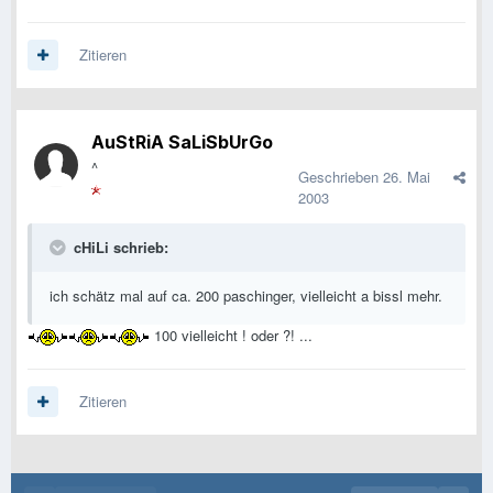
Zitieren
AuStRiA SaLiSbUrGo
^
Geschrieben
26. Mai
2003
cHiLi schrieb:
ich schätz mal auf ca. 200 paschinger, vielleicht a bissl mehr.
100 vielleicht ! oder ?! ...
Zitieren