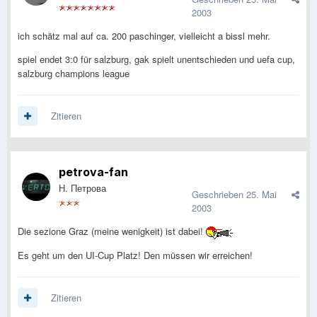
2003
ich schätz mal auf ca. 200 paschinger, vielleicht a bissl mehr.
spiel endet 3:0 für salzburg, gak spielt unentschieden und uefa cup,
salzburg champions league
Zitieren
petrova-fan
Н. Петрова
Geschrieben
25. Mai
2003
Die sezione Graz (meine wenigkeit) ist dabei!
Es geht um den UI-Cup Platz! Den müssen wir erreichen!
Zitieren