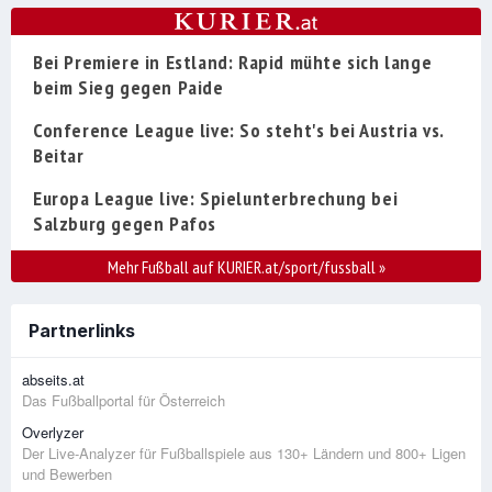
Bei Premiere in Estland: Rapid mühte sich lange
beim Sieg gegen Paide
Conference League live: So steht's bei Austria vs.
Beitar
Europa League live: Spielunterbrechung bei
Salzburg gegen Pafos
Mehr Fußball auf KURIER.at/sport/fussball
»
Partnerlinks
abseits.at
Das Fußballportal für Österreich
Overlyzer
Der Live-Analyzer für Fußballspiele aus 130+ Ländern und 800+ Ligen
und Bewerben