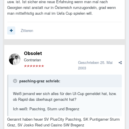
usw. ist. Ist sicher eine neue Erfahruing wenn man mal nach
Georgien reist anstatt nur in Österreich rumzugondeln, grad wenn
man mittelfristig auch mal im Uefa Cup spielen will.
Zitieren
Obsolet
Contrarian
Geschrieben
25. Mai
2003
pasching-graz schrieb:
Weiß jemand wer sich alles für den UI-Cup gemeldet hat, bzw.
ob Rapid das überhaupt gemacht hat?
Ich weiß: Pasching, Sturm und Bregenz
Genannt haben heuer SV PlusCity Pasching, SK Puntigamer Sturm
Graz, SV Josko Ried und Casino SW Bregenz