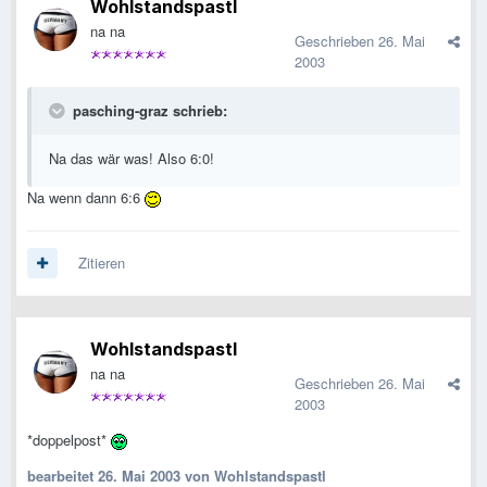
Wohlstandspastl
na na
Geschrieben
26. Mai
2003
pasching-graz schrieb:
Na das wär was! Also 6:0!
Na wenn dann 6:6
Zitieren
Wohlstandspastl
na na
Geschrieben
26. Mai
2003
*doppelpost*
bearbeitet
26. Mai 2003
von Wohlstandspastl