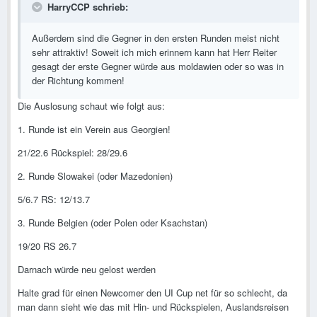
HarryCCP schrieb:
Außerdem sind die Gegner in den ersten Runden meist nicht
sehr attraktiv! Soweit ich mich erinnern kann hat Herr Reiter
gesagt der erste Gegner würde aus moldawien oder so was in
der Richtung kommen!
Die Auslosung schaut wie folgt aus:
1. Runde ist ein Verein aus Georgien!
21/22.6 Rückspiel: 28/29.6
2. Runde Slowakei (oder Mazedonien)
5/6.7 RS: 12/13.7
3. Runde Belgien (oder Polen oder Ksachstan)
19/20 RS 26.7
Darnach würde neu gelost werden
Halte grad für einen Newcomer den UI Cup net für so schlecht, da
man dann sieht wie das mit Hin- und Rückspielen, Auslandsreisen