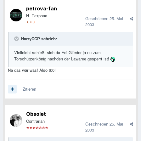
petrova-fan
Н. Петрова
Geschrieben
25. Mai
2003
HarryCCP schrieb:
Vielleicht schießt sich da Edi Glieder ja nu zum
Torschützenkönig nachden der Lawaree gesperrt ist!
Na das wär was! Also 6:0!
Zitieren
Obsolet
Contrarian
Geschrieben
25. Mai
2003