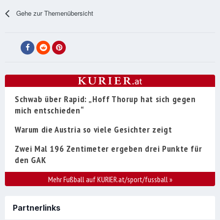
Gehe zur Themenübersicht
Schwab über Rapid: „Hoff Thorup hat sich gegen
mich entschieden“
Warum die Austria so viele Gesichter zeigt
Zwei Mal 196 Zentimeter ergeben drei Punkte für
den GAK
Mehr Fußball auf KURIER.at/sport/fussball
»
Partnerlinks