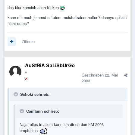
das bier kannich auch trinken
kann mir noch jemand mit dem meistertrainer helfen? dannyo spielst
nicht du es?
Zitieren
AuStRiA SaLiSbUrGo
^
Geschrieben
22. Mai
2003
Schoki schrieb:
Camlann schrieb:
Naja, alles in allem kann ich dir da den FM 2003
empfehlen