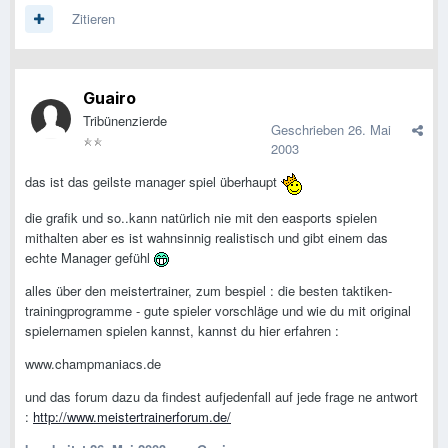
Zitieren
Guairo
Tribünenzierde
Geschrieben
26. Mai
2003
das ist das geilste manager spiel überhaupt
die grafik und so..kann natürlich nie mit den easports spielen
mithalten aber es ist wahnsinnig realistisch und gibt einem das
echte Manager gefühl
alles über den meistertrainer, zum bespiel : die besten taktiken-
trainingprogramme - gute spieler vorschläge und wie du mit original
spielernamen spielen kannst, kannst du hier erfahren :
www.champmaniacs.de
und das forum dazu da findest aufjedenfall auf jede frage ne antwort
:
http://www.meistertrainerforum.de/