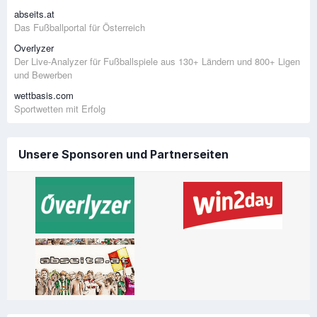
abseits.at
Das Fußballportal für Österreich
Overlyzer
Der Live-Analyzer für Fußballspiele aus 130+ Ländern und 800+ Ligen
und Bewerben
wettbasis.com
Sportwetten mit Erfolg
Unsere Sponsoren und Partnerseiten