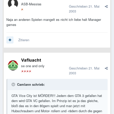
ASB-Messias
Geschrieben
21. Mai
2003
Naja an anderen Spielen mangelt es nicht ich liebe halt Manager
games
Zitieren
Vafluacht
se one and only
Geschrieben
21. Mai
2003
Camlann schrieb:
GTA Vice City ist MÖRDER!!! Jedem dem GTA 3 gefallen hat
dem wird GTA VC gefallen. Im Prinzip ist es ja das gleiche,
bloß das es in den 80gern spielt und man jetzt mit
Hubschraubern und Motor- rollern und -rädern durch die gegen