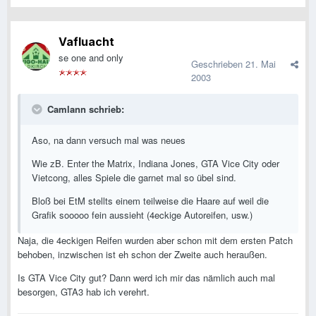
Vafluacht
se one and only
Geschrieben
21. Mai
2003
Camlann schrieb:
Aso, na dann versuch mal was neues
Wie zB. Enter the Matrix, Indiana Jones, GTA Vice City oder
Vietcong, alles Spiele die garnet mal so übel sind.
Bloß bei EtM stellts einem teilweise die Haare auf weil die
Grafik sooooo fein aussieht (4eckige Autoreifen, usw.)
Naja, die 4eckigen Reifen wurden aber schon mit dem ersten Patch
behoben, inzwischen ist eh schon der Zweite auch heraußen.
Is GTA Vice City gut? Dann werd ich mir das nämlich auch mal
besorgen, GTA3 hab ich verehrt.