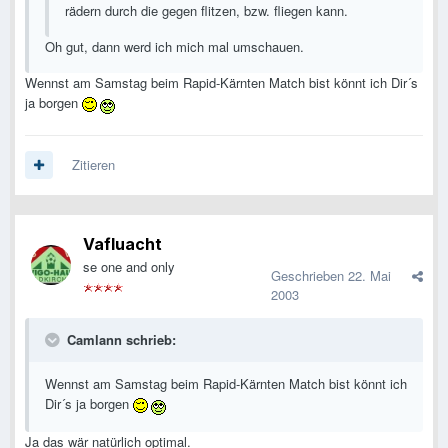
rädern durch die gegen flitzen, bzw. fliegen kann.
Oh gut, dann werd ich mich mal umschauen.
Wennst am Samstag beim Rapid-Kärnten Match bist könnt ich Dir´s
ja borgen
Zitieren
Vafluacht
se one and only
Geschrieben
22. Mai
2003
Camlann schrieb:
Wennst am Samstag beim Rapid-Kärnten Match bist könnt ich
Dir´s ja borgen
Ja das wär natürlich optimal.