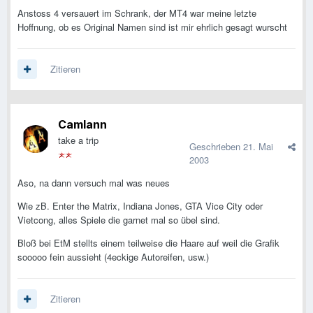
Anstoss 4 versauert im Schrank, der MT4 war meine letzte
Hoffnung, ob es Original Namen sind ist mir ehrlich gesagt wurscht
Zitieren
Camlann
take a trip
Geschrieben
21. Mai
2003
Aso, na dann versuch mal was neues
Wie zB. Enter the Matrix, Indiana Jones, GTA Vice City oder
Vietcong, alles Spiele die garnet mal so übel sind.
Bloß bei EtM stellts einem teilweise die Haare auf weil die Grafik
sooooo fein aussieht (4eckige Autoreifen, usw.)
Zitieren