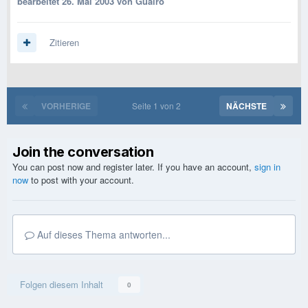
bearbeitet
26. Mai 2003
von Guairo
Zitieren
VORHERIGE
Seite 1 von 2
NÄCHSTE
Join the conversation
You can post now and register later. If you have an account,
sign in
now
to post with your account.
Auf dieses Thema antworten...
Folgen diesem Inhalt
0