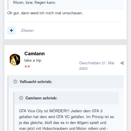
flitzen, bzw. fliegen kann.
Oh gut, dann werd ich mich mal umschauen.
Zitieren
Camlann
take a trip
Geschrieben
21. Mai
2003
Vafluacht schrieb:
Camlann schrieb:
GTA Vice City ist MÖRDER!!! Jedem dem GTA 3
gefallen hat dem wird GTA VC gefallen. Im Prinzip ist es
ja das gleiche, bloß das es in den 80gern spielt und
man jetzt mit Hubschraubern und Motor- rollern und -