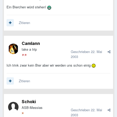
Ein Bierchen würd stehen!
Zitieren
Camlann
take a trip
Geschrieben
22. Mai
2003
Ich trink zwar kein Bier aber wir werden uns schon einig
Zitieren
Schoki
ASB-Messias
Geschrieben
22. Mai
2003