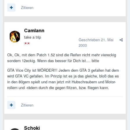
Zitieren
Camlann
take a trip
Geschrieben
21. Mai
2003
Ok, Ok, mit dem Patch 1.52 sind die Reifen nicht mehr viereckig
sondern 12eckig. Wenn das besser für Dich ist.... bitte
GTA Vice City ist MÖRDER!!! Jedem dem GTA 3 gefallen hat dem
wird GTA VC gefallen. Im Prinzip ist es ja das gleiche, bloß das es
in den 80gern spielt und man jetzt mit Hubschraubern und Motor-
rollern und -rädern durch die gegen flitzen, bzw. fliegen kann.
Zitieren
Schoki