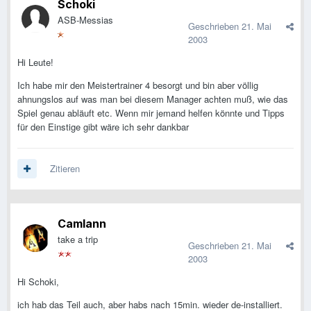
Schoki
ASB-Messias
Geschrieben
21. Mai
2003
Hi Leute!
Ich habe mir den Meistertrainer 4 besorgt und bin aber völlig
ahnungslos auf was man bei diesem Manager achten muß, wie das
Spiel genau abläuft etc. Wenn mir jemand helfen könnte und Tipps
für den Einstige gibt wäre ich sehr dankbar
Zitieren
Camlann
take a trip
Geschrieben
21. Mai
2003
Hi Schoki,
ich hab das Teil auch, aber habs nach 15min. wieder de-installiert.