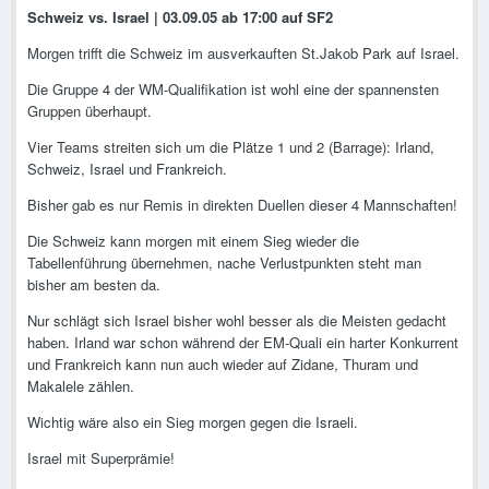
Schweiz vs. Israel | 03.09.05 ab 17:00 auf SF2
Morgen trifft die Schweiz im ausverkauften St.Jakob Park auf Israel.
Die Gruppe 4 der WM-Qualifikation ist wohl eine der spannensten
Gruppen überhaupt.
Vier Teams streiten sich um die Plätze 1 und 2 (Barrage): Irland,
Schweiz, Israel und Frankreich.
Bisher gab es nur Remis in direkten Duellen dieser 4 Mannschaften!
Die Schweiz kann morgen mit einem Sieg wieder die
Tabellenführung übernehmen, nache Verlustpunkten steht man
bisher am besten da.
Nur schlägt sich Israel bisher wohl besser als die Meisten gedacht
haben. Irland war schon während der EM-Quali ein harter Konkurrent
und Frankreich kann nun auch wieder auf Zidane, Thuram und
Makalele zählen.
Wichtig wäre also ein Sieg morgen gegen die Israeli.
Israel mit Superprämie!