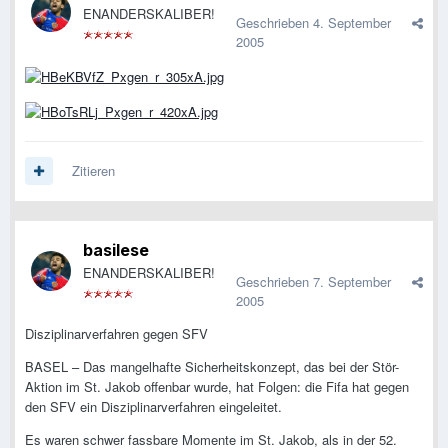
ENANDERSKALIBER!
Geschrieben
4. September
2005
Zitieren
basilese
ENANDERSKALIBER!
Geschrieben
7. September
2005
Disziplinarverfahren gegen SFV
BASEL – Das mangelhafte Sicherheitskonzept, das bei der Stör-
Aktion im St. Jakob offenbar wurde, hat Folgen: die Fifa hat gegen
den SFV ein Disziplinarverfahren eingeleitet.
Es waren schwer fassbare Momente im St. Jakob, als in der 52.