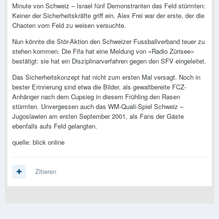
Minute von Schweiz – Israel fünf Demonstranten das Feld stürmten:
Keiner der Sicherheitskräfte griff ein. Alex Frei war der erste, der die
Chaoten vom Feld zu weisen versuchte.
Nun könnte die Stör-Aktion den Schweizer Fussballverband teuer zu
stehen kommen. Die Fifa hat eine Meldung von «Radio Zürisee»
bestätigt: sie hat ein Disziplinarverfahren gegen den SFV eingeleitet.
Das Sicherheitskonzept hat nicht zum ersten Mal versagt. Noch in
bester Erinnerung sind etwa die Bilder, als gewaltbereite FCZ-
Anhänger nach dem Cupsieg in diesem Frühling den Rasen
stürmten. Unvergessen auch das WM-Quali-Spiel Schweiz –
Jugoslawien am ersten September 2001, als Fans der Gäste
ebenfalls aufs Feld gelangten.
quelle: blick online
Zitieren