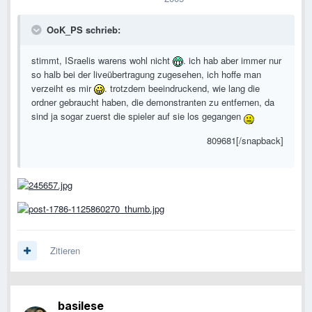
OoK_PS schrieb:
stimmt, ISraelis warens wohl nicht
. ich hab aber immer nur
so halb bei der liveübertragung zugesehen, ich hoffe man
verzeiht es mir
. trotzdem beeindruckend, wie lang die
ordner gebraucht haben, die demonstranten zu entfernen, da
sind ja sogar zuerst die spieler auf sie los gegangen
809681[/snapback]
Zitieren
basilese