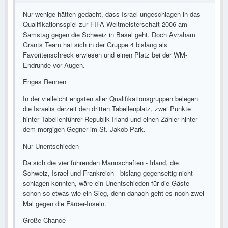
Nur wenige hätten gedacht, dass Israel ungeschlagen in das
Qualifikationsspiel zur FIFA-Weltmeisterschaft 2006 am
Samstag gegen die Schweiz in Basel geht. Doch Avraham
Grants Team hat sich in der Gruppe 4 bislang als
Favoritenschreck erwiesen und einen Platz bei der WM-
Endrunde vor Augen.
Enges Rennen
In der vielleicht engsten aller Qualifikationsgruppen belegen
die Israelis derzeit den dritten Tabellenplatz, zwei Punkte
hinter Tabellenführer Republik Irland und einen Zähler hinter
dem morgigen Gegner im St. Jakob-Park.
Nur Unentschieden
Da sich die vier führenden Mannschaften - Irland, die
Schweiz, Israel und Frankreich - bislang gegenseitig nicht
schlagen konnten, wäre ein Unentschieden für die Gäste
schon so etwas wie ein Sieg, denn danach geht es noch zwei
Mal gegen die Färöer-Inseln.
Große Chance