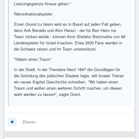
Leistungsgrenze hinaus gehen."
Rekordnationalspieler
Einen Grund zu feiern wird es in Basel auf jeden Fall geben,
denn Arik Benado und Alon Harazi - der für Ben Haim ins
Team rücken würde - können Amir Shelahs Bestmarke von 86
Länderspielen für Israel knacken. Etwa 2500 Fans werden in
die Schweiz reisen und ihr Team unterstützen.
"Haben einen Traum"
In der Stadt, in der Theodore Herzl 1897 die Grundlagen für
die Gründung des jüdischen Staates legte, will Israels Trainer
ein neues Kapitel Geschichte schreiben. "Wir haben einen
Traum und wollen einen weiteren Schritt machen, um diesen
wahr werden zu lassen", sagte Grant.
Zitieren