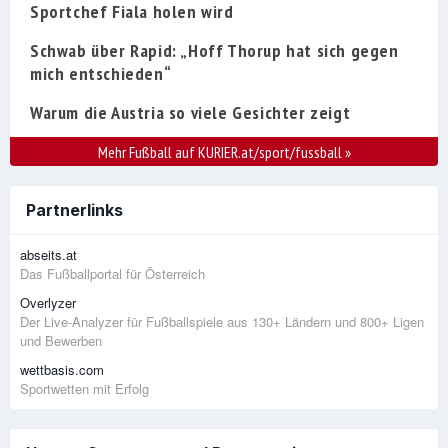
Sportchef Fiala holen wird
Schwab über Rapid: „Hoff Thorup hat sich gegen
mich entschieden“
Warum die Austria so viele Gesichter zeigt
Mehr Fußball auf KURIER.at/sport/fussball
»
Partnerlinks
abseits.at
Das Fußballportal für Österreich
Overlyzer
Der Live-Analyzer für Fußballspiele aus 130+ Ländern und 800+ Ligen
und Bewerben
wettbasis.com
Sportwetten mit Erfolg