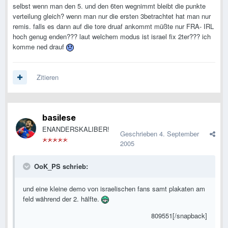
selbst wenn man den 5. und den 6ten wegnimmt bleibt die punkte
verteilung gleich? wenn man nur die ersten 3betrachtet hat man nur
remis. falls es dann auf die tore druaf ankommt müßte nur FRA- IRL
hoch genug enden??? laut welchem modus ist israel fix 2ter??? ich
komme ned drauf
Zitieren
basilese
ENANDERSKALIBER!
Geschrieben
4. September
2005
OoK_PS schrieb:
und eine kleine demo von israelischen fans samt plakaten am
feld während der 2. hälfte.
809551[/snapback]