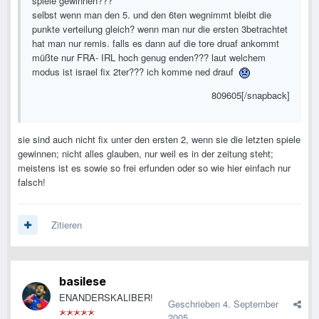
spiele gewinnen???
selbst wenn man den 5. und den 6ten wegnimmt bleibt die
punkte verteilung gleich? wenn man nur die ersten 3betrachtet
hat man nur remis. falls es dann auf die tore druaf ankommt
müßte nur FRA- IRL hoch genug enden??? laut welchem
modus ist israel fix 2ter??? ich komme ned drauf
809605[/snapback]
sie sind auch nicht fix unter den ersten 2, wenn sie die letzten spiele
gewinnen; nicht alles glauben, nur weil es in der zeitung steht;
meistens ist es sowie so frei erfunden oder so wie hier einfach nur
falsch!
Zitieren
basilese
ENANDERSKALIBER!
Geschrieben
4. September
2005