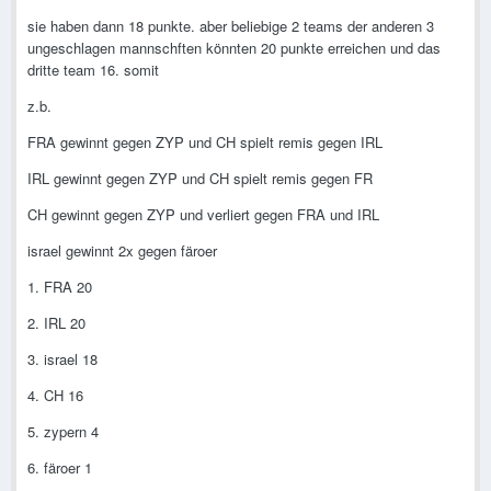
sie haben dann 18 punkte. aber beliebige 2 teams der anderen 3
ungeschlagen mannschften könnten 20 punkte erreichen und das
dritte team 16. somit
z.b.
FRA gewinnt gegen ZYP und CH spielt remis gegen IRL
IRL gewinnt gegen ZYP und CH spielt remis gegen FR
CH gewinnt gegen ZYP und verliert gegen FRA und IRL
israel gewinnt 2x gegen färoer
1. FRA 20
2. IRL 20
3. israel 18
4. CH 16
5. zypern 4
6. färoer 1