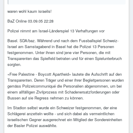
waren wohl kaum israelis!
BaZ Online 03.09.05 22:28
Polizei nimmt am Israel-Länderspiel 13 Verhaftungen vor
Basel. SDA/baz. Während und nach dem Fussballspiel Schweiz-
Israel am Samstagabend in Basel hat die Polizei 13 Personen
festgenommen. Unter ihnen sind jene vier Personen, die mit
Transparenten das Spielfeld betraten und für einen Spielunterbruch
sorgten.
«Free Palestine - Boycott Apartheid» lautete die Aufschrift auf den
Transparenten. Deren Träger und einer ihrer Begleitpersonen wurden
gemäss Polizeicommuniqué die Personalien abgenommen, um bei
einem allfälligen Zivilprozess mit Schadenersatzforderungen oder
Bussen auf sie Regress nehmen zu können.
Im Stadion selbst wurde ein Schweizer festgenommen, der eine
Schlägerei anzetteln wollte - und sich dabei als vermeintlichen
israelischen Gegner ausgerechnet ein Mitglied der Sondereinheiten
der Basler Polizei auswählte.