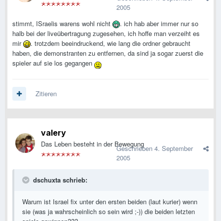
2005
stimmt, ISraelis warens wohl nicht
. ich hab aber immer nur so
halb bei der liveübertragung zugesehen, ich hoffe man verzeiht es
mir
. trotzdem beeindruckend, wie lang die ordner gebraucht
haben, die demonstranten zu entfernen, da sind ja sogar zuerst die
spieler auf sie los gegangen
Zitieren
valery
Das Leben besteht in der Bewegung
Geschrieben
4. September
2005
dschuxta schrieb:
Warum ist Israel fix unter den ersten beiden (laut kurier) wenn
sie (was ja wahrscheinlich so sein wird ;-)) die beiden letzten