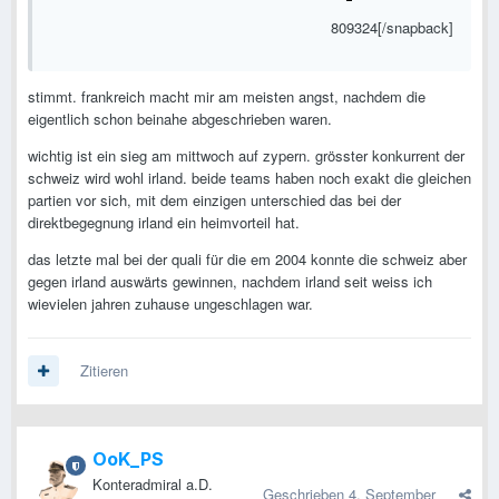
809324[/snapback]
stimmt. frankreich macht mir am meisten angst, nachdem die
eigentlich schon beinahe abgeschrieben waren.
wichtig ist ein sieg am mittwoch auf zypern. grösster konkurrent der
schweiz wird wohl irland. beide teams haben noch exakt die gleichen
partien vor sich, mit dem einzigen unterschied das bei der
direktbegegnung irland ein heimvorteil hat.
das letzte mal bei der quali für die em 2004 konnte die schweiz aber
gegen irland auswärts gewinnen, nachdem irland seit weiss ich
wievielen jahren zuhause ungeschlagen war.
Zitieren
OoK_PS
Konteradmiral a.D.
Geschrieben
4. September