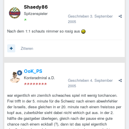
Shaedy86
Spitzenspieler
Geschrieben
3. September
2005
Nach dem 1:1 schauts nimmer so rosig aus
Zitieren
OoK_PS
Konteradmiral a.D.
Geschrieben
4. September
2005
war eigentlich ein ziemlich schwaches spiel mit wenig torchancen.
Frei trifft in der 5. minute für die Schweiz nach einem abwehrfehler
der Israelis, diese gleichen in er 20. minute nach einem freistoss per
kopf aus, zuberbühler sieht dabei nicht wirkich gut aus. in der 2.
hälfte die gastgeber überlegen, gleich nach der pause eine gute
chance nach einem eckball (?), dann ist das spiel eigentlich