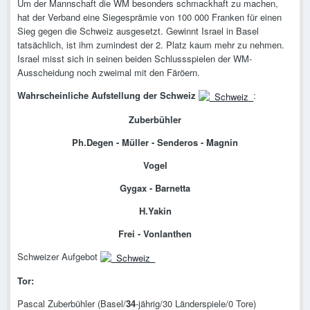
Um der Mannschaft die WM besonders schmackhaft zu machen,
hat der Verband eine Siegesprämie von 100 000 Franken für einen
Sieg gegen die Schweiz ausgesetzt. Gewinnt Israel in Basel
tatsächlich, ist ihm zumindest der 2. Platz kaum mehr zu nehmen.
Israel misst sich in seinen beiden Schlussspielen der WM-
Ausscheidung noch zweimal mit den Färöern.
Wahrscheinliche Aufstellung der Schweiz
:
Zuberbühler
Ph.Degen - Müller - Senderos - Magnin
Vogel
Gygax - Barnetta
H.Yakin
Frei - Vonlanthen
Schweizer Aufgebot
Tor:
Pascal Zuberbühler (Basel/
34
-jährig/30 Länderspiele/0 Tore)