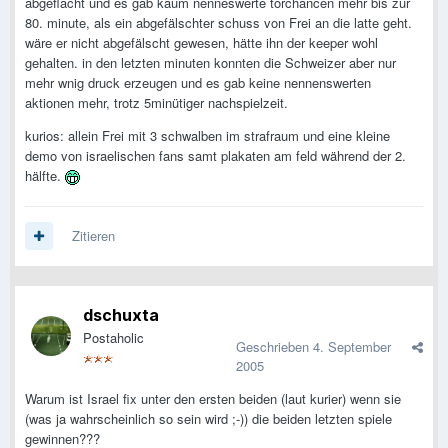
abgeflacht und es gab kaum nenneswerte torchancen mehr bis zur
80. minute, als ein abgefälschter schuss von Frei an die latte geht.
wäre er nicht abgefälscht gewesen, hätte ihn der keeper wohl
gehalten. in den letzten minuten konnten die Schweizer aber nur
mehr wnig druck erzeugen und es gab keine nennenswerten
aktionen mehr, trotz 5minütiger nachspielzeit.
kurios: allein Frei mit 3 schwalben im strafraum und eine kleine
demo von israelischen fans samt plakaten am feld während der 2.
hälfte.
Zitieren
dschuxta
Postaholic
Geschrieben
4. September
2005
Warum ist Israel fix unter den ersten beiden (laut kurier) wenn sie
(was ja wahrscheinlich so sein wird ;-)) die beiden letzten spiele
gewinnen???