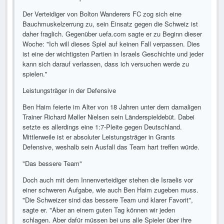
Der Verteidiger von Bolton Wanderers FC zog sich eine
Bauchmuskelzerrung zu, sein Einsatz gegen die Schweiz ist
daher fraglich. Gegenüber uefa.com sagte er zu Beginn dieser
Woche: "Ich will dieses Spiel auf keinen Fall verpassen. Dies
ist eine der wichtigsten Partien in Israels Geschichte und jeder
kann sich darauf verlassen, dass ich versuchen werde zu
spielen."
Leistungsträger in der Defensive
Ben Haim feierte im Alter von 18 Jahren unter dem damaligen
Trainer Richard Møller Nielsen sein Länderspieldebüt. Dabei
setzte es allerdings eine 1:7-Pleite gegen Deutschland.
Mittlerweile ist er absoluter Leistungsträger in Grants
Defensive, weshalb sein Ausfall das Team hart treffen würde.
"Das bessere Team"
Doch auch mit dem Innenverteidiger stehen die Israelis vor
einer schweren Aufgabe, wie auch Ben Haim zugeben muss.
"Die Schweizer sind das bessere Team und klarer Favorit",
sagte er. "Aber an einem guten Tag können wir jeden
schlagen. Aber dafür müssen bei uns alle Spieler über ihre