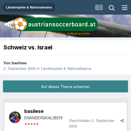
Länderspiele & Nationalteams
Schweiz vs. Israel
Von
basilese
2. September 2005
in
Länderspiele & Nationalteams
Auf dieses Thema antworten
basilese
ENANDERSKALIBER!
Geschrieben
2. September
2005