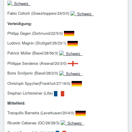
Fabio Coltorti (Grasshoppers/24/0/0)
Verteidigung:
Philipp Degen (Dortmund/22/5/0)
Ludovic Magnin (Stuttgart/26/23/1)
Patrick Müller (Basel/28/56/3)
Philippe Senderos (Arsenal/20/3/0)
Boris Smiljanic (Basel/28/2/0)
Christoph Spycher(Frankfurt/27/16/0)
Stephan Lichtsteiner (Lille)
Mittelfeld:
Tranquillo Barnetta (Leverkusen/20/4/0)
Ricardo Cabanas (GC/26/28/3)